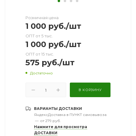
Розничная цена
1 000
руб.
/шт
ОПТ от 5 тыс.
1 000
руб.
/шт
ОПТ от 15 тыс.
575
руб.
/шт
Достаточно
В КОРЗИНУ
ВАРИАНТЫ ДОСТАВКИ
ЯндексДоставка в ПУНКТ самовывоза
—
от 279 руб.
Нажмите для просмотра
ДОСТАВКИ