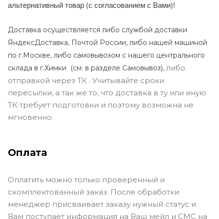
альтернативный товар (с согласованием с Вами)!
Доставка осуществляется либо службой доставки
ЯндексДоставка, Почтой России, либо нашей машиной
по г.Москве, либо самовывозом с нашего центрального
либо
склада в г.Химки (с
м. в разделе Самовывоз),
отправкой через ТК . Учитывайте сроки
пересылки, а так же то, что доставка в ту или иную
ТК требует подготовки и поэтому возможна не
мгновенно.
Оплата
Оплатить можно только проверенный и
скомплектованный заказ. После обработки
менеджер присваивает заказу нужный статус и
Вам поступает информация на Ваш мейл и СМС на