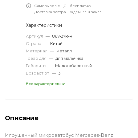
Самовывоз с ЦС - бесплатно
Доставка завтра - Ждем Ваш заказ!
Характеристики
Артикул
—
887-27R-R
Страна
—
Китай
Материал
—
металл
Товар для
—
для мальчика
Габариты
—
Малогабаритный
Возраст от
—
3
Все характеристики
Описание
Игрушечный микроавтобус Mercedes-Benz