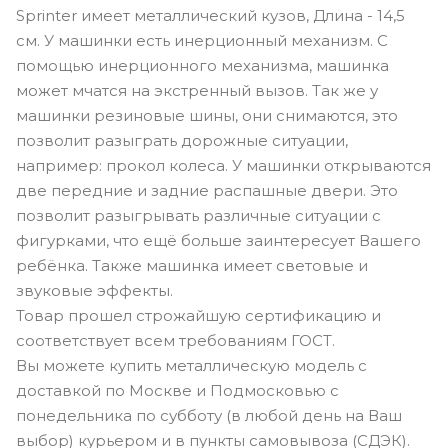
Sprinter имеет металлический кузов, Длина - 14,5
см. У машинки есть инерционный механизм. С
помощью инерционного механизма, машинка
может мчатся на экстренный вызов. Так же у
машинки резиновые шины, они снимаются, это
позволит разыграть дорожные ситуации,
например: прокол колеса. У машинки открываются
две передние и задние распашные двери. Это
позволит разыгрывать различные ситуации с
фигурками, что ещё больше заинтересует Вашего
ребёнка. Также машинка имеет световые и
звуковые эффекты.
Товар прошел строжайшую сертификацию и
соответствует всем требованиям ГОСТ.
Вы можете купить металлическую модель с
доставкой по Москве и Подмосковью с
понедельника по субботу (в любой день на Ваш
выбор) курьером и в пункты самовывоза (СДЭК).