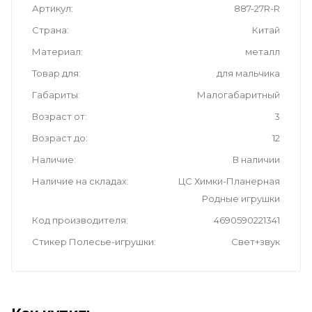
Артикул
887-27R-R
Страна
Китай
Материал
металл
Товар для
для мальчика
Габариты
Малогабаритный
Возраст от
3
Возраст до
12
Наличие
В наличии
Наличие на складах
ЦС Химки-Планерная
Родные игрушки
Код производителя
4690590221341
Стикер Полесье-игрушки
Свет+звук