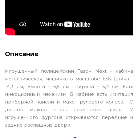
Описание
Игрушечный полицейский Газон Next - кабина
металлическая, машинка в масштабе 1:36, Длина -
14,3 см, Высота - 6,5 см, Ширина - 5,4 см. Есть
инерционный механизм. В кабине есть имитация
приборной панели и макет рулевого колеса. С
дисков можно снять резиновые шины. У
игрушечного фургона открываются передние и
задние распашные двери.