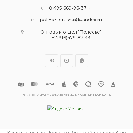
8 495 669-96-37
polesie-igrushki@yandex.ru
Оптовый отдел "Полесье"
+7(916)479-87-43
2026 © Интернет-магазин игрушек Полесье
Купить игрушки Полесье с быстрой доставкой по