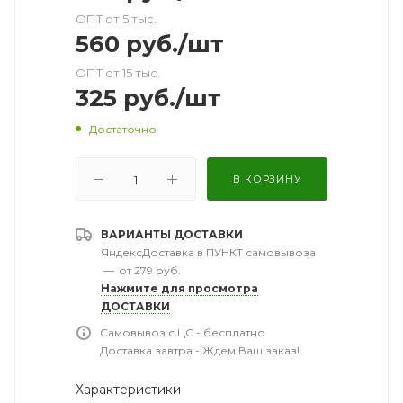
ОПТ от 5 тыс.
560
руб.
/шт
ОПТ от 15 тыс.
325
руб.
/шт
Достаточно
В КОРЗИНУ
ВАРИАНТЫ ДОСТАВКИ
ЯндексДоставка в ПУНКТ самовывоза
—
от 279 руб.
Нажмите для просмотра
ДОСТАВКИ
Самовывоз с ЦС - бесплатно
Доставка завтра - Ждем Ваш заказ!
Характеристики