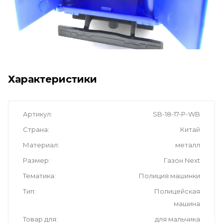
Характеристики
Артикул
SB-18-17-P-WB
Страна
Китай
Материал
металл
Размер
Газон Next
Тематика
Полиция машинки
Тип
Полицейская
машина
Товар для
для мальчика