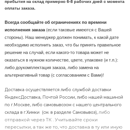
прибытия на склад примерно 6-8 рабочих дней с момента
оплаты заказа.
Всегда сообщайте об ограничениях по времени
исполнения заказа
(если таковые имеются с Вашей
стороны). Наш менеджер должен понимать, к какой дате
необходимо исполнить заказ, что бы принять правильное
решение на случай, если какого-то товара может не
оказаться в нужном количестве, цвете, упаковке (и т.п.):
либо доукомплектация заказа, либо замена на
альтернативный товар (с согласованием с Вами)!
Доставка осуществляется либо службой доставки
ЯндексДоставка, Почтой России, либо нашей машиной
по г.Москве, либо самовывозом с нашего центрального
либо
склада в г.Химки (с
м. в разделе Самовывоз),
отправкой через ТК . Учитывайте сроки
пересылки, а так же то, что доставка в ту или иную