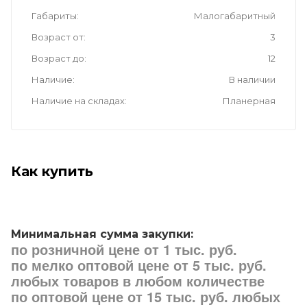
Габариты
Малогабаритный
Возраст от
3
Возраст до
12
Наличие
В наличии
Наличие на складах
Планерная
Как купить
Минимальная сумма закупки:
по розничной цене от 1 тыс. руб.
по мелко оптовой цене от 5 тыс. руб.
любых товаров в любом количестве
по оптовой цене от 15 тыс. руб. любых