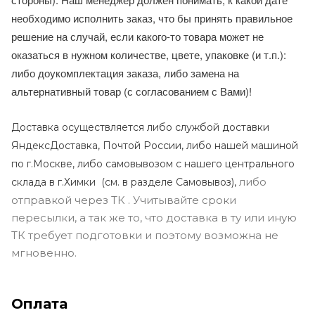
необходимо исполнить заказ, что бы принять правильное
решение на случай, если какого-то товара может не
оказаться в нужном количестве, цвете, упаковке (и т.п.):
либо доукомплектация заказа, либо замена на
альтернативный товар (с согласованием с Вами)!
Доставка осуществляется либо службой доставки
ЯндексДоставка, Почтой России, либо нашей машиной
по г.Москве, либо самовывозом с нашего центрального
либо
склада в г.Химки (с
м. в разделе Самовывоз),
отправкой через ТК . Учитывайте сроки
пересылки, а так же то, что доставка в ту или иную
ТК требует подготовки и поэтому возможна не
мгновенно.
Оплата