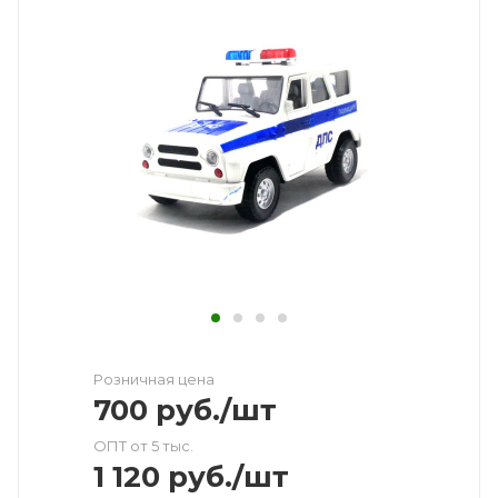
Розничная цена
700
руб.
/шт
ОПТ от 5 тыс.
1 120
руб.
/шт