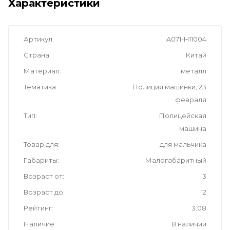
Характеристики
Артикул
A071-H11004
Страна
Китай
Материал
металл
Тематика
Полиция машинки, 23
февраля
Тип
Полицейская
машина
Товар для
для мальчика
Габариты
Малогабаритный
Возраст от
3
Возраст до
12
Рейтинг
3.08
Наличие
В наличии