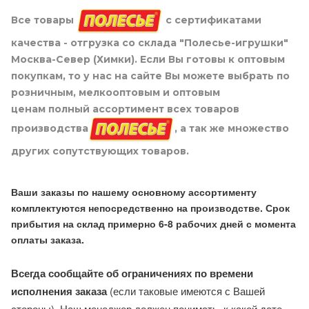
Все товары
с сертификатами
качества - отгрузка со склада "Полесье-игрушки"
Москва-Север (Химки). Если Вы готовы к оптовым
покупкам, то у нас на сайте Вы можете выбрать по
розничным, мелкооптовым и оптовым
ценам полный ассортимент всех товаров
производства
, а так же множество
других сопутствующих товаров.
Ваши заказы по нашему основному ассортименту
комплектуются непосредственно на производстве. Срок
прибытия на склад примерно 6-8 рабочих дней с момента
оплаты заказа.
Всегда сообщайте об ограничениях по времени
исполнения заказа
(если таковые имеются с Вашей
стороны). Наш менеджер должен понимать, к какой дате