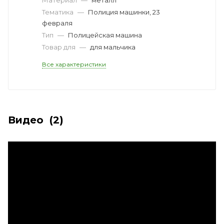
Тематика
—
Полиция машинки, 23
февраля
Тип
—
Полицейская машина
Товар для
—
для мальчика
Все характеристики
Видео
(2)