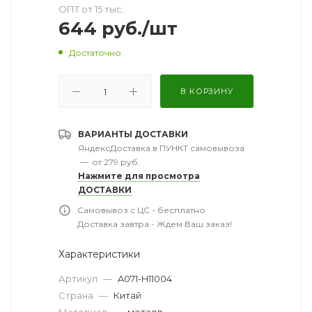
ОПТ от 15 тыс.
644
руб.
/шт
Достаточно
В КОРЗИНУ
ВАРИАНТЫ ДОСТАВКИ
ЯндексДоставка в ПУНКТ самовывоза
—
от 279 руб.
Нажмите для просмотра
ДОСТАВКИ
Самовывоз с ЦС - бесплатно
Доставка завтра - Ждем Ваш заказ!
Характеристики
Артикул
—
A071-H11004
Страна
—
Китай
Материал
—
металл