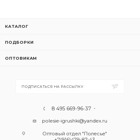
КАТАЛОГ
ПОДБОРКИ
ОПТОВИКАМ
ПОДПИСАТЬСЯ НА РАССЫЛКУ
8 495 669-96-37
polesie-igrushki@yandex.ru
Оптовый отдел "Полесье"
+7(916)479-87-43