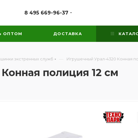
8 495 669-96-37
Ь ОПТОМ
ДОСТАВКА
КАТАЛ
—
ашинки экстренных служб
Игрушечный Урал-4320 Конная по
Конная полиция 12 см