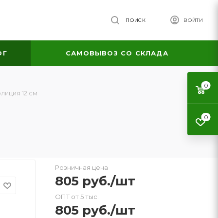
ПОИСК
ВОЙТИ
ОГ
САМОВЫВОЗ СО СКЛАДА
0
лиция 12 см
0
Розничная цена
805
руб.
/шт
ОПТ от 5 тыс.
805
руб.
/шт