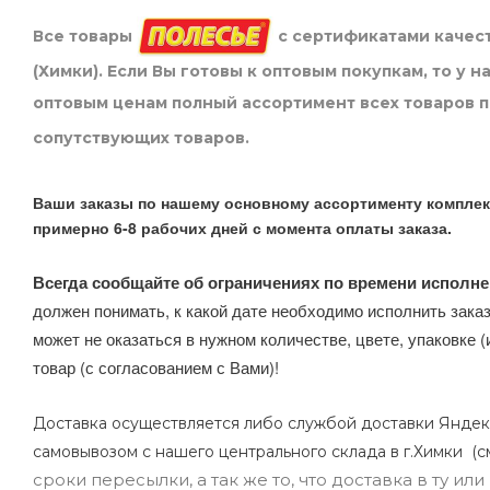
Все товары
с сертификатами качест
(Химки). Если Вы готовы к оптовым покупкам, то у 
оптовым ценам полный ассортимент всех товаров 
сопутствующих товаров.
Ваши заказы по нашему основному ассортименту комплек
примерно 6-8 рабочих дней с момента оплаты заказа.
Всегда сообщайте об ограничениях по времени исполне
должен понимать, к какой дате необходимо исполнить заказ
может не оказаться в нужном количестве, цвете, упаковке (
товар (с согласованием с Вами)!
Доставка осуществляется либо службой доставки Яндек
самовывозом с нашего центрального склада в г.Химки (с
сроки пересылки, а так же то, что доставка в ту и