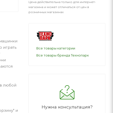
Цена действительна только для интернет-
магазина и может отличаться от цен в
розничных магазинах
 машинки
о играть
Все товары категории
т
Все товары бренда Технопарк
они
ваются
(в любой
Нужна консультация?
орзину" и