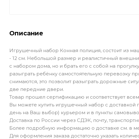
Описание
Игрушечный набор Конная полиция, состоит из ма
- 12 см. Небольшой размер и реалистичный внешни
с набором дома, но и брать его с собой на прогул
разыграть ребёнку самостоятельную перевозку пр
снимаются, это позволит разыграть дорожные ситу
две передние двери.
Товар прошел сертификацию и соответствует всем
Вы можете купить игрушечный набор с доставкой 
день на Ваш выбор) курьером и в пункты самовыво
Доставка по России через СДЭК, почту, транспорт
Более подробную информацию о доставке см. в ме
Для оформления заказа достаточно указать количеств