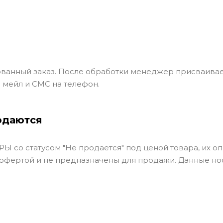
ванный заказ. После обработки менеджер присваивае
 мейл и СМС на телефон.
одаются
Ы со статусом "Не продается" под ценой товара, их оп
 офертой и не предназначены для продажи. Данные но