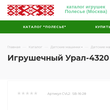
каталог игрушек
Полесье (Москва)
КАТАЛОГ "ПОЛЕСЬЕ"
КУПИТ
—
—
—
Главная
Каталог
Детские машинки
Детские м
Игрушечный Урал-4320 
Артикул CVL2::
SB-16-28