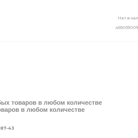
Нет в на
469059009
юбых товаров в любом количестве
товаров в любом количестве
-87-43