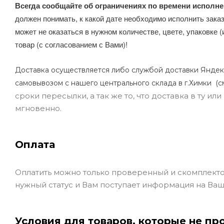
Всегда сообщайте об ограничениях по времени исполне
должен понимать, к какой дате необходимо исполнить заказ
может не оказаться в нужном количестве, цвете, упаковке (
товар (с согласованием с Вами)!
Доставка осуществляется либо службой доставки Яндек
самовывозом с нашего центрального склада в г.Химки (с
сроки пересылки, а так же то, что доставка в ту и
мгновенно.
Оплата
Оплатить можно только проверенный и скомплекто
нужный статус и Вам поступает информация на Ваш
Условия для товаров, которые не пр