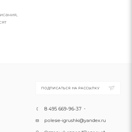
исания,
сят
ПОДПИСАТЬСЯ НА РАССЫЛКУ
8 495 669-96-37
polesie-igrushki@yandex.ru