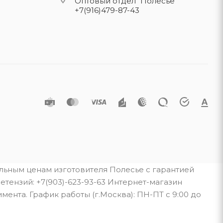
Оптовый отдел "Полесье"
+7(916)479-87-43
альным ценам изготовителя Полесье с гарантией
тензий: +7(903)-623-93-63 Интернет-магазин
мента. График работы (г.Москва): ПН-ПТ с 9:00 до