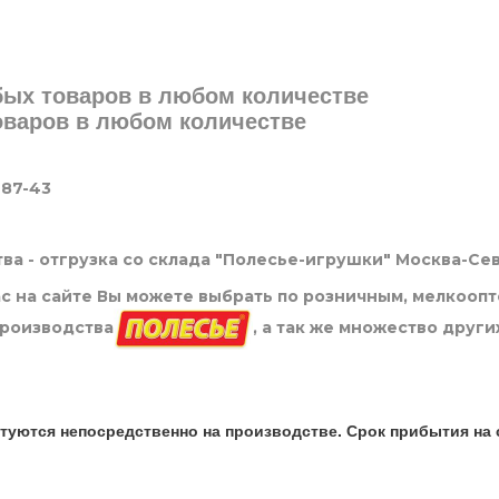
юбых товаров в любом количестве
товаров в любом количестве
-87-43
ва - отгрузка со склада "Полесье-игрушки" Москва-Се
нас на сайте Вы можете выбрать по розничным, мелкооп
производства
, а так же множество други
туются непосредственно на производстве. Срок прибытия на 