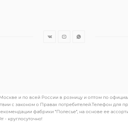
.Москве и по всей России в розницу и оптом по офици
твии с законом о Правах потребителей.Телефон для пре
рекомендации фабрики "Полесье", на основе ее ассорти
йт - круглосуточно!