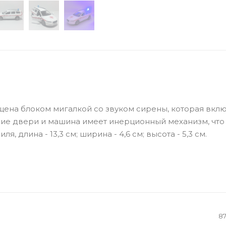
ена блоком мигалкой со звуком сирены, которая вкл
ние двери и машина имеет инерционный механизм, что
 длина - 13,3 см; ширина - 4,6 см; высота - 5,3 см.
8