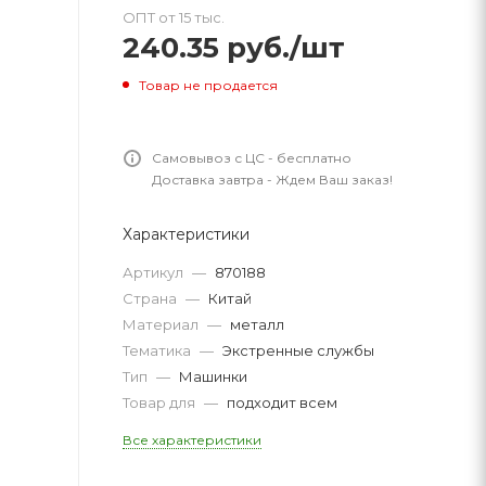
ОПТ от 15 тыс.
240.35
руб.
/шт
Товар не продается
Самовывоз с ЦС - бесплатно
Доставка завтра - Ждем Ваш заказ!
Характеристики
Артикул
—
870188
Страна
—
Китай
Материал
—
металл
Тематика
—
Экстренные службы
Тип
—
Машинки
Товар для
—
подходит всем
Все характеристики