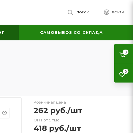
ПОИСК
ВОЙТИ
ОГ
САМОВЫВОЗ СО СКЛАДА
0
0
Розничная цена
262
руб.
/шт
ОПТ от 5 тыс.
418
руб.
/шт