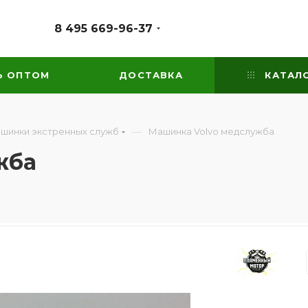
8 495 669-96-37
Ь ОПТОМ
ДОСТАВКА
КАТАЛ
—
ашинки экстренных служб
Машинка Volvo медслужба
жба