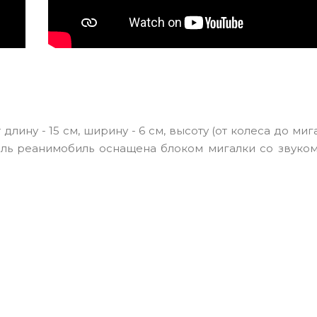
ину - 15 см, ширину - 6 см, высоту (от колеса до мигал
азель реанимобиль оснащена блоком мигалки со звуко