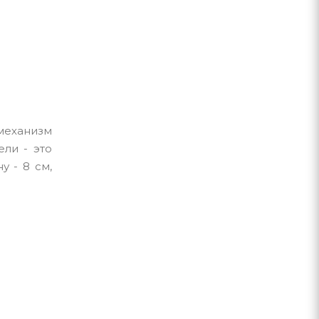
механизм
ли - это
 - 8 см,