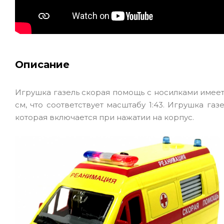
Описание
Игрушка газель скорая помощь с носилками имеет дл
см, что соответствует масштабу 1:43. Игрушка г
которая включается при нажатии на корпус.