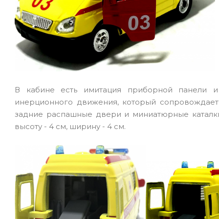
В кабине есть имитация приборной панели и
инерционного движения, который сопровождаетс
задние распашные двери и миниатюрные каталки-
высоту - 4 см, ширину - 4 см.