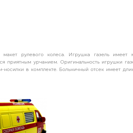
 макет рулевого колеса. Игрушка газель имеет 
я приятным урчанием. Оригинальность игрушки газе
носилки в комплекте. Больничный отсек имеет длину