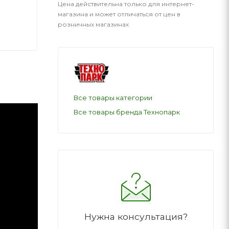
Цена действительна только для интернет-
магазина и может отличаться от цен в
розничных магазинах
Все товары категории
Все товары бренда Технопарк
Нужна консультация?