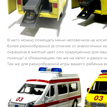
В него можно помещать мини-человечков на носилк
более разнообразной (в отличие от аналогичных ма
окрашена в желтый цвет (что традиционно для ма
помощь" и «Реанимация» так же на капот и двери н
Так же для разнообразной игры вашего ребёнка вы м