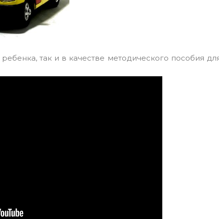
ребенка, так и в качестве методического пособия дл