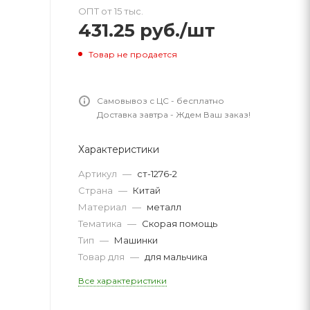
ОПТ от 15 тыс.
431.25
руб.
/шт
Товар не продается
Самовывоз с ЦС - бесплатно
Доставка завтра - Ждем Ваш заказ!
Характеристики
Артикул
—
ст-1276-2
Страна
—
Китай
Материал
—
металл
Тематика
—
Скорая помощь
Тип
—
Машинки
Товар для
—
для мальчика
Все характеристики