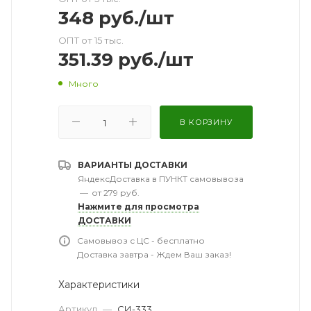
348
руб.
/шт
ОПТ от 15 тыс.
351.39
руб.
/шт
Много
В КОРЗИНУ
ВАРИАНТЫ ДОСТАВКИ
ЯндексДоставка в ПУНКТ самовывоза
—
от 279 руб.
Нажмите для просмотра
ДОСТАВКИ
Самовывоз с ЦС - бесплатно
Доставка завтра - Ждем Ваш заказ!
Характеристики
Артикул
—
СИ-333