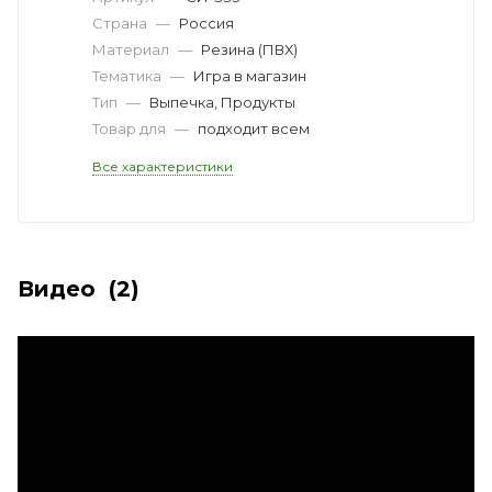
Страна
—
Россия
Материал
—
Резина (ПВХ)
Тематика
—
Игра в магазин
Тип
—
Выпечка, Продукты
Товар для
—
подходит всем
Все характеристики
Видео
(2)