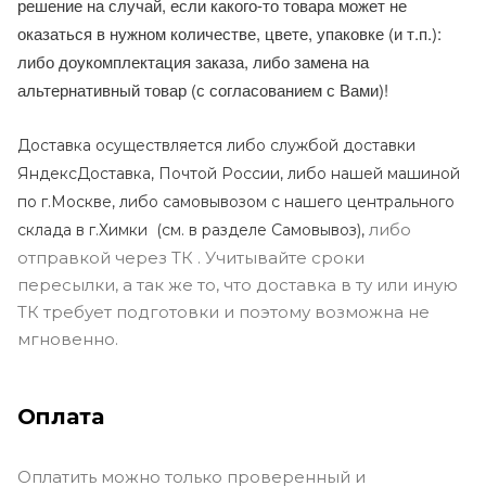
решение на случай, если какого-то товара может не
оказаться в нужном количестве, цвете, упаковке (и т.п.):
либо доукомплектация заказа, либо замена на
альтернативный товар (с согласованием с Вами)!
Доставка осуществляется либо службой доставки
ЯндексДоставка, Почтой России, либо нашей машиной
по г.Москве, либо самовывозом с нашего центрального
либо
склада в г.Химки (с
м. в разделе Самовывоз),
отправкой через ТК . Учитывайте сроки
пересылки, а так же то, что доставка в ту или иную
ТК требует подготовки и поэтому возможна не
мгновенно.
Оплата
Оплатить можно только проверенный и