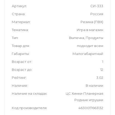
Артикул
СИ-333
Страна
Россия
Материал
Резина (ПВХ)
Тематика
Игра в магазин
Тип
Выпечка, Продукты
Товар для
подходит всем
Габариты
Малогабаритный
Возраст от
1
Возраст до
12
Рейтинг
3.02
Наличие
В наличии
Наличие на складах
ЦС Химки-Планерная
Родные игрушки
Код производителя
4630017663132