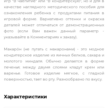
игр "В чаепитие" или "В кондитерскую", но и для в
качестве наглядного методического пособия для
ознакомления ребенка с продуктами питания в
игровой форме. Вариативно оттенки и окраска
деталей может отличаться от демонстрационных
фото (если Вам важен данный параметр -
указывайте в Комментариях к заказу).
Макаро́н (не путать с макаронами) - это модное
кондитерское изделие из яичных белков, сахара и
молотого миндаля. Обычно делается в форме
печенья; между двумя слоями кладут крем или
варенье. Готовое изделие мягкое, с гладкой
поверхностью, тает во рту. Разнообразно по вкусу.
Характеристики