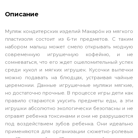
Описание
Муляж кондитерских изделий Макаро́н из мягкого
пластизоля состоит из 6-ти предметов. С таким
набором малыш может смело открывать модную
современную игрушечную кофейню, и не
сомневаться, что его ждет ошеломительный успех
среди кукол и мягких игрушек. Кусочки выпечки
можно подавать на блюдцах, устраивая чайные
церемонии. Данные игрушечные муляжи мягкие,
но достаточно прочные. В процессе игры дети как
правило стараются укусить предметы еды, а эти
игрушки абсолютно экологически безопасны и не
отравят ребенка токсинами и они не разрушаются
под воздействием зубов ребенка. Они идеально
применяются для организации сюжетно-ролевых