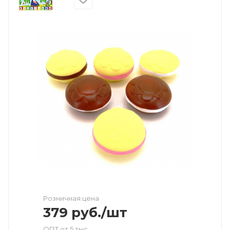
Розничная цена
379
руб.
/шт
ОПТ от 5 тыс.