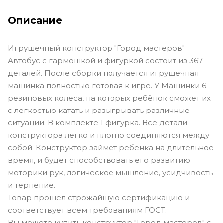
Описание
Игрушечный конструктор "Город мастеров"
Автобус с гармошкой и фигуркой состоит из 367
деталей. После сборки получается игрушечная
машинка полностью готовая к игре. У Машинки 6
резиновых колеса, на которых ребёнок сможет их
с легкостью катать и разыгрывать различные
ситуации. В комплекте 1 фигурка. Все детали
конструктора легко и плотно соединяются между
собой. Конструктор займет ребенка на длительное
время, и будет способствовать его развитию
моторики рук, логическое мышление, усидчивость
и терпение.
Товар прошел строжайшую сертификацию и
соответствует всем требованиям ГОСТ.
Вы можете купить конструктор "Город мастеров" с