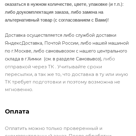
оказаться в нужном количестве, цвете, упаковке (и т.п.):
либо доукомплектация заказа, либо замена на
альтернативный товар (с согласованием с Вами)!
Доставка осуществляется либо службой доставки
ЯндексДоставка, Почтой России, либо нашей машиной
по г.Москве, либо самовывозом с нашего центрального
либо
склада в г.Химки (с
м. в разделе Самовывоз),
отправкой через ТК . Учитывайте сроки
пересылки, а так же то, что доставка в ту или иную
ТК требует подготовки и поэтому возможна не
мгновенно.
Оплата
Оплатить можно только проверенный и
скомплектованный заказ. После обработки