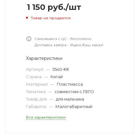
1 150
руб.
/шт
Товар не продается
Самовывоз с ЦС - бесплатно
Доставка завтра - Ждем Ваш заказ!
Характеристики
Артикул
—
5540-KK
Страна
—
Китай
Материал
—
Пластмасса
Тематика
—
совместим с ЛЕГО
Товар для
—
для мальчика
Габариты
—
Малогабаритный
Все характеристики