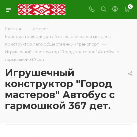
0
—
—
Главная
Каталог
—
Конструкторы для детей из пластмассы и металла
—
Конструктор лего общественный транспорт
Игрушечный конструктор "Город мастеров" Автобус с
гармошкой 367 дет.
Игрушечный
конструктор "Город
мастеров" Автобус с
гармошкой 367 дет.