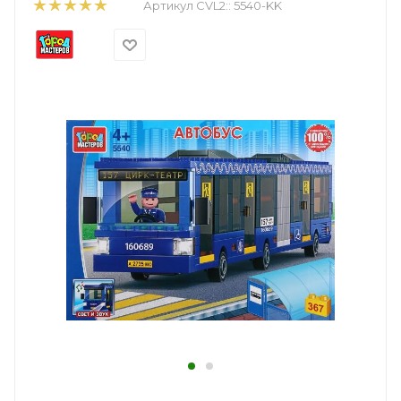
Артикул CVL2::
5540-KK