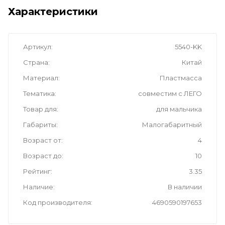
Характеристики
Артикул
5540-KK
Страна
Китай
Материал
Пластмасса
Тематика
совместим с ЛЕГО
Товар для
для мальчика
Габариты
Малогабаритный
Возраст от
4
Возраст до
10
Рейтинг
3.35
Наличие
В наличии
Код производителя
4690590197653