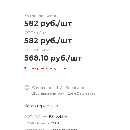
Розничная цена
582
руб.
/шт
ОПТ от 5 тыс.
582
руб.
/шт
ОПТ от 15 тыс.
568.10
руб.
/шт
Товар не продается
Самовывоз с ЦС - бесплатно
Доставка завтра - Ждем Ваш заказ!
Характеристики
Артикул
—
KK-5513-R
Страна
—
Китай
Материал
—
Пластмасса