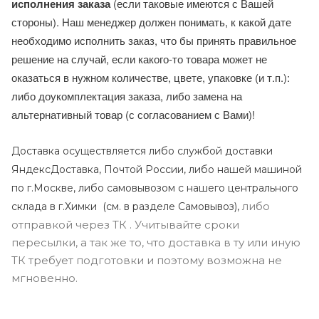
исполнения заказа
(если таковые имеются с Вашей
стороны). Наш менеджер должен понимать, к какой дате
необходимо исполнить заказ, что бы принять правильное
решение на случай, если какого-то товара может не
оказаться в нужном количестве, цвете, упаковке (и т.п.):
либо доукомплектация заказа, либо замена на
альтернативный товар (с согласованием с Вами)!
Доставка осуществляется либо службой доставки
ЯндексДоставка, Почтой России, либо нашей машиной
по г.Москве, либо самовывозом с нашего центрального
либо
склада в г.Химки (с
м. в разделе Самовывоз),
отправкой через ТК . Учитывайте сроки
пересылки, а так же то, что доставка в ту или иную
ТК требует подготовки и поэтому возможна не
мгновенно.