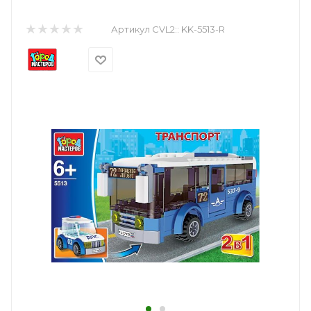
Артикул CVL2::
KK-5513-R