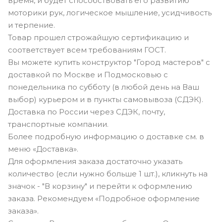
время, и будет способствовать его развитию
моторики рук, логическое мышление, усидчивость
и терпение.
Товар прошел строжайшую сертификацию и
соответствует всем требованиям ГОСТ.
Вы можете купить конструктор "Город мастеров" с
доставкой по Москве и Подмосковью с
понедельника по субботу (в любой день на Ваш
выбор) курьером и в пункты самовывоза (СДЭК).
Доставка по России через СДЭК, почту,
транспортные компании.
Более подробную информацию о доставке см. в
меню «Доставка».
Для оформления заказа достаточно указать
количество (если нужно больше 1 шт.), кликнуть на
значок - "В корзину" и перейти к оформлению
заказа. Рекомендуем «Подробное оформление
заказа».