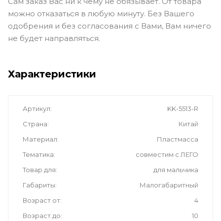
Сам заказ Вас ни к чему не обязывает. От товара
можно отказаться в любую минуту. Без Вашего
одобрения и без согласования с Вами, Вам ничего
не будет направляться.
Характеристики
Артикул
KK-5513-R
Страна
Китай
Материал
Пластмасса
Тематика
совместим с ЛЕГО
Товар для
для мальчика
Габариты
Малогабаритный
Возраст от
4
Возраст до
10