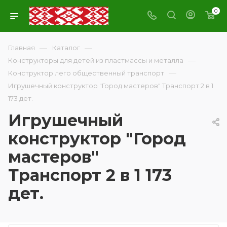
0
—
—
Главная
Каталог
—
Конструкторы для детей из пластмассы и металла
—
Конструктор лего общественный транспорт
Игрушечный конструктор "Город мастеров" Транспорт 2 в 1
173 дет.
Игрушечный
конструктор "Город
мастеров"
Транспорт 2 в 1 173
дет.