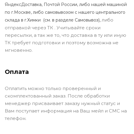
ЯндексДоставка, Почтой России, либо нашей машиной
по г.Москве, либо самовывозом с нашего центрального
либо
склада в г.Химки (с
м. в разделе Самовывоз),
отправкой через ТК . Учитывайте сроки
пересылки, а так же то, что доставка в ту или иную
ТК требует подготовки и поэтому возможна не
мгновенно.
Оплата
Оплатить можно только проверенный и
скомплектованный заказ. После обработки
менеджер присваивает заказу нужный статус и
Вам поступает информация на Ваш мейл и СМС на
телефон.