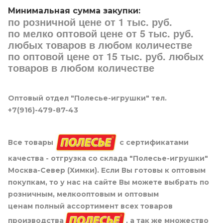
Минимальная сумма закупки:
по розничной цене от 1 тыс. руб.
по мелко оптовой цене от 5 тыс. руб.
любых товаров в любом количестве
по оптовой цене от 15 тыс. руб. любых
товаров в любом количестве
Оптовый отдел "Полесье-игрушки" тел.
+7(916)-479-87-43
Все товары
с сертификатами
качества - отгрузка со склада "Полесье-игрушки"
Москва-Север (Химки). Если Вы готовы к оптовым
покупкам, то у нас на сайте Вы можете выбрать по
розничным, мелкооптовым и оптовым
ценам полный ассортимент всех товаров
производства
, а так же множество