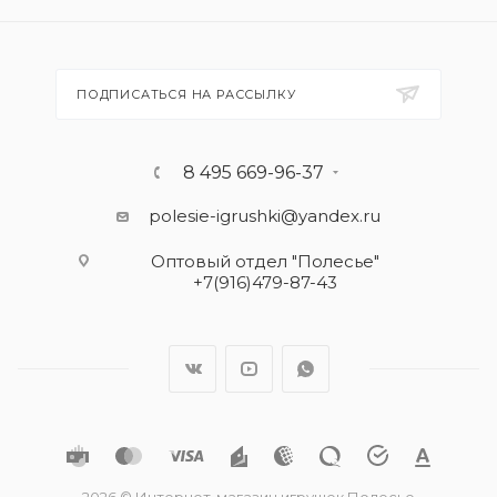
ПОДПИСАТЬСЯ НА РАССЫЛКУ
8 495 669-96-37
polesie-igrushki@yandex.ru
Оптовый отдел "Полесье"
+7(916)479-87-43