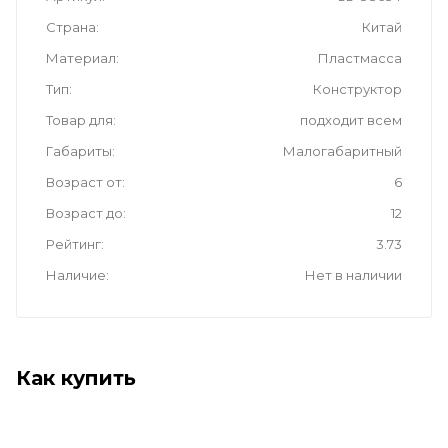
Страна
Китай
Материал
Пластмасса
Тип
Конструктор
Товар для
подходит всем
Габариты
Малогабаритный
Возраст от
6
Возраст до
12
Рейтинг
3.73
Наличие
Нет в наличии
Как купить