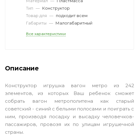
Материал
—
Пластмасса
Тип
—
Конструктор
Товар для
—
подходит всем
Габариты
—
Малогабаритный
Все характеристики
Описание
Конструктор игрушка вагон метро из 242
элементов, из которых Ваш ребенок сможет
собрать вагон метрополитена как старый
советский - синий с белыми полосами и поиграть с
ним, производя посадку и высадку человечков-
пассажиров, провозя их по улицам игрушечной
страны.