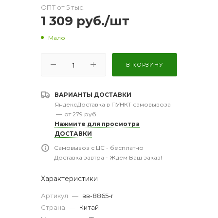
ОПТ от 5 тыс.
1 309
руб.
/шт
Мало
В КОРЗИНУ
ВАРИАНТЫ ДОСТАВКИ
ЯндексДоставка в ПУНКТ самовывоза
—
от 279 руб.
Нажмите для просмотра
ДОСТАВКИ
Самовывоз с ЦС - бесплатно
Доставка завтра - Ждем Ваш заказ!
Характеристики
Артикул
—
вв-8865-r
Страна
—
Китай