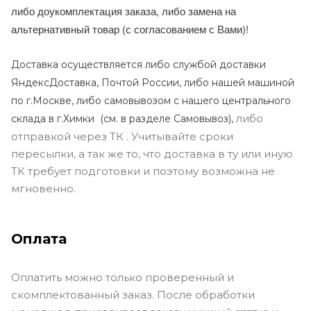
либо доукомплектация заказа, либо замена на
альтернативный товар (с согласованием с Вами)!
Доставка осуществляется либо службой доставки
ЯндексДоставка, Почтой России, либо нашей машиной
по г.Москве, либо самовывозом с нашего центрального
либо
склада в г.Химки (с
м. в разделе Самовывоз),
отправкой через ТК . Учитывайте сроки
пересылки, а так же то, что доставка в ту или иную
ТК требует подготовки и поэтому возможна не
мгновенно.
Оплата
Оплатить можно только проверенный и
скомплектованный заказ. После обработки