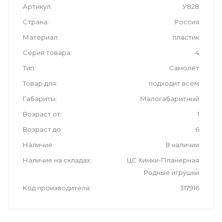
Артикул
У828
Страна
Россия
Материал
пластик
Серия товара
4
Тип
Самолёт
Товар для
подходит всем
Габариты
Малогабаритный
Возраст от
1
Возраст до
6
Наличие
В наличии
Наличие на складах
ЦС Химки-Планерная
Родные игрушки
Код производителя
317916