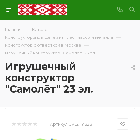
—
—
Главная
Каталог
—
Конструкторы для детей из пластмассы и металла
—
Конструктор с отверткой в Москве
Игрушечный конструктор "Самолёт" 23 эл.
Игрушечный
конструктор
"Самолёт" 23 эл.
Артикул CVL2::
У828