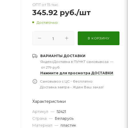
ОПТ от 15 тыс.
345.92
руб.
/шт
Достаточно
В КОРЗИНУ
ВАРИАНТЫ ДОСТАВКИ
ЯндексДоставка в ПУНКТ самовывоза
—
от 279 руб.
Нажмите для просмотра ДОСТАВКИ
Самовывоз с ЦС - бесплатно
Доставка завтра - Ждем Ваш заказ!
Характеристики
Артикул
—
52421
Страна
—
Беларусь
Материал
—
пластик