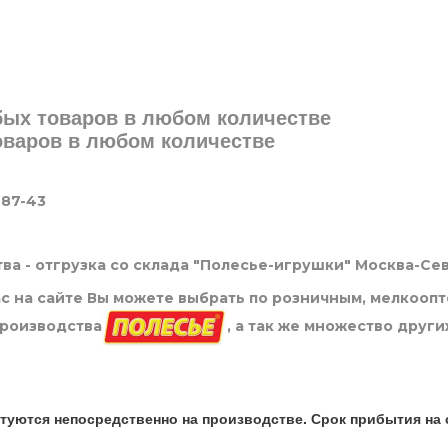
юбых товаров в любом количестве
товаров в любом количестве
-87-43
ва - отгрузка со склада "Полесье-игрушки" Москва-Се
нас на сайте Вы можете выбрать по розничным, мелкооп
производства
, а так же множество други
туются непосредственно на производстве. Срок прибытия на 