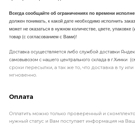
Всегда сообщайте об ограничениях по времени исполне
должен понимать, к какой дате необходимо исполнить заказ
может не оказаться в нужном количестве, цвете, упаковке (
товар (с согласованием с Вами)!
Доставка осуществляется либо службой доставки Яндек
самовывозом с нашего центрального склада в г.Химки (с
сроки пересылки, а так же то, что доставка в ту и
мгновенно.
Оплата
Оплатить можно только проверенный и скомплекто
нужный статус и Вам поступает информация на Ваш