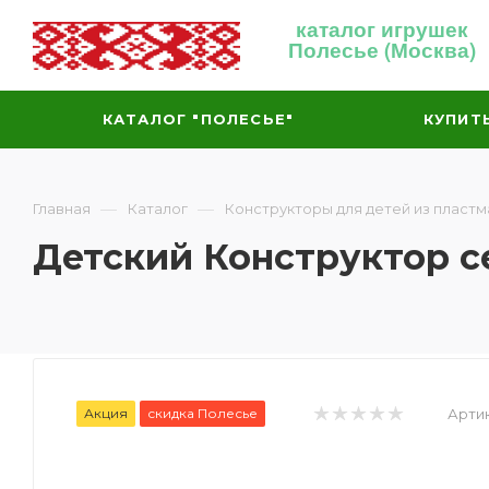
каталог игрушек
Полесье (Москва)
КАТАЛОГ "ПОЛЕСЬЕ"
КУПИТ
—
—
Главная
Каталог
Конструкторы для детей из пластм
Детский Конструктор с
Акция
скидка Полесье
Артик