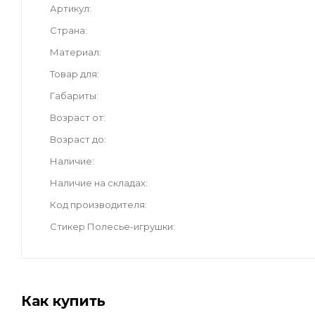
Артикул
Страна
Материал
Товар для
Габариты
Возраст от
Возраст до
Наличие
Наличие на складах
Код производителя
Стикер Полесье-игрушки
Как купить