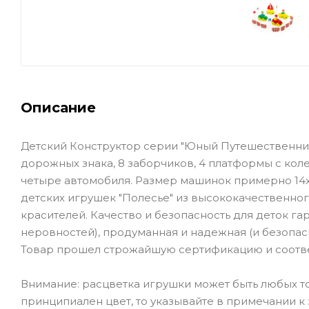
Описание
Детский Конструктор серии "Юный Путешественник"
дорожных знака, 8 заборчиков, 4 платформы с коле
четыре автомобиля. Размер машинок примерно 14х
детских игрушек "Полесье" из высококачественног
красителей. Качество и безопасность для деток га
неровностей), продуманная и надежная (и безопас
Товар прошел строжайшую сертификацию и соотве
Внимание: расцветка игрушки может быть любых то
принципиален цвет, то указывайте в примечании к за