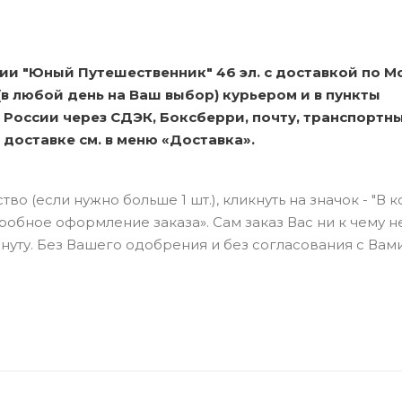
ии "Юный Путешественник" 46 эл. с доставкой по М
в любой день на Ваш выбор) курьером и в пункты
 России через СДЭК, Боксберри, почту, транспортн
оставке см. в меню «Доставка».
о (если нужно больше 1 шт.), кликнуть на значок - "В к
бное оформление заказа». Сам заказ Вас ни к чему н
нуту. Без Вашего одобрения и без согласования с Вами