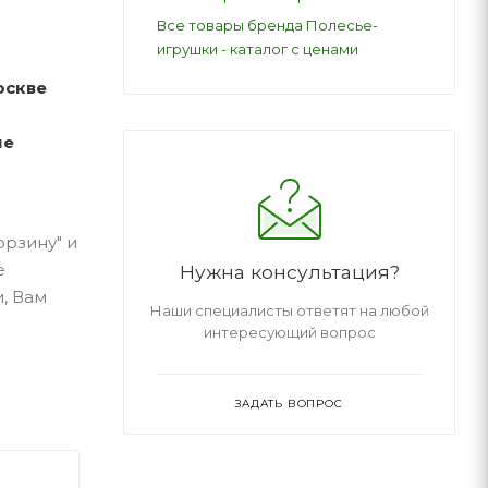
Все товары бренда Полесье-
игрушки - каталог с ценами
оскве
ые
орзину" и
е
Нужна консультация?
, Вам
Наши специалисты ответят на любой
интересующий вопрос
ЗАДАТЬ ВОПРОС