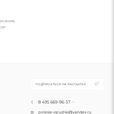
исания,
сят
ПОДПИСАТЬСЯ НА РАССЫЛКУ
8 495 669-96-37
polesie-igrushki@yandex.ru