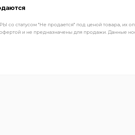
одаются
Ы со статусом "Не продается" под ценой товара, их оп
 офертой и не предназначены для продажи. Данные но