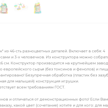
 из 46-сть разноцветных деталей. Включает в себя: 4
сами и 3-х человечков. Из конструктора можно собрать
6 см.
Конструктор производится на крупнейшем заво
о европейского сырья (без токсинов и фенолов) и пи
рантировано! Безупречная обработка (пластик без зазу
ная для малышей) конструкция игрушки.
тствует всем требованиям ГОСТ.
нов и отличаться от демонстрационных фото! Если Вам
казу, какой цвет (сочетание) хотите и для кого: для ма