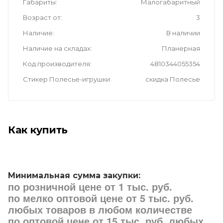
Габариты
Малогабаритный
Возраст от
3
Наличие
В наличии
Наличие на складах
Планерная
Код производителя
4810344055354
Стикер Полесье-игрушки
скидка Полесье
Как купить
Минимальная сумма закупки:
по розничной цене от 1 тыс. руб.
по мелко оптовой цене от 5 тыс. руб.
любых товаров в любом количестве
по оптовой цене от 15 тыс. руб. любых