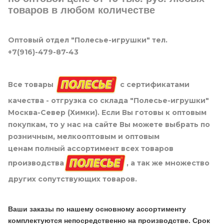
товаров в любом количестве
Оптовый отдел "Полесье-игрушки" тел.
+7(916)-479-87-43
Все товары
с сертификатами
качества - отгрузка со склада "Полесье-игрушки"
Москва-Север (Химки). Если Вы готовы к оптовым
покупкам, то у нас на сайте Вы можете выбрать по
розничным, мелкооптовым и оптовым
ценам полный ассортимент всех товаров
производства
, а так же множество
других сопутствующих товаров.
Ваши заказы по нашему основному ассортименту
комплектуются непосредственно на производстве. Срок