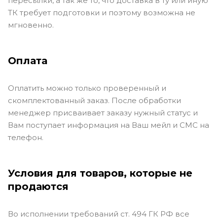
пересылки, а так же то, что доставка в ту или иную
ТК требует подготовки и поэтому возможна не
мгновенно.
Оплата
Оплатить можно только проверенный и
скомплектованный заказ. После обработки
менеджер присваивает заказу нужный статус и
Вам поступает информация на Ваш мейл и СМС на
телефон.
Условия для товаров, которые не
продаются
Во исполнении требований ст. 494 ГК РФ все