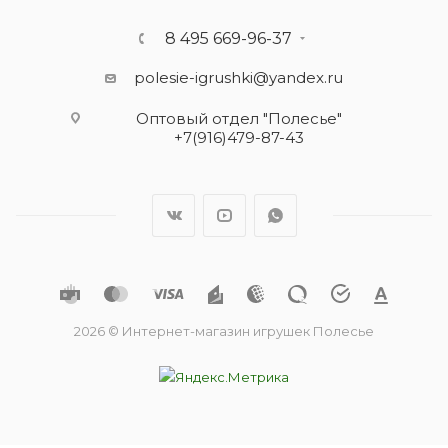
8 495 669-96-37
polesie-igrushki@yandex.ru
Оптовый отдел "Полесье"
+7(916)479-87-43
2026 © Интернет-магазин игрушек Полесье