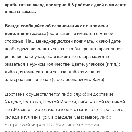
прибытия на склад примерно 6-8 рабочих дней с момента
оплаты заказа.
Всегда сообщайте об ограничениях по времени
исполнения заказа
(если таковые имеются с Вашей
стороны). Наш менеджер должен понимать, к какой дате
необходимо исполнить заказ, что бы принять правильное
решение на случай, если какого-то товара может не
оказаться в нужном количестве, цвете, упаковке (и т.п.):
либо доукомплектация заказа, либо замена на
альтернативный товар (с согласованием с Вами)!
Доставка осуществляется либо службой доставки
ЯндексДоставка, Почтой России, либо нашей машиной
по г.Москве, либо самовывозом с нашего центрального
либо
склада в г.Химки (с
м. в разделе Самовывоз),
отправкой через ТК . Учитывайте сроки