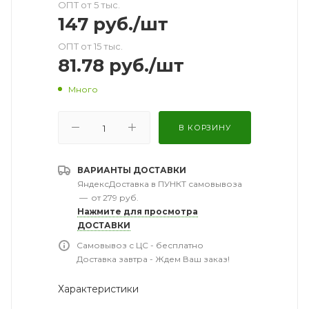
ОПТ от 5 тыс.
147
руб.
/шт
ОПТ от 15 тыс.
81.78
руб.
/шт
Много
В КОРЗИНУ
ВАРИАНТЫ ДОСТАВКИ
ЯндексДоставка в ПУНКТ самовывоза
—
от 279 руб.
Нажмите для просмотра
ДОСТАВКИ
Самовывоз с ЦС - бесплатно
Доставка завтра - Ждем Ваш заказ!
Характеристики