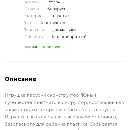
Артикул
—
55354
Страна
—
Беларусь
Материал
—
пластик
Тип
—
Конструктор
Товар для
—
для мальчика
Габариты
—
Малогабаритный
Все характеристики
Описание
Игрушка парусник конструктор "Юный
путешественник" - это конструктор, состоящий из 7
элементов, из которых можно собрать парусник.
Игрушка изготовлена из высококачественного,
безопасного для ребенка пластика. Собирается