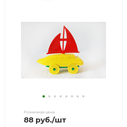
Розничная цена
88
руб.
/шт