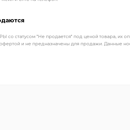
одаются
Ы со статусом "Не продается" под ценой товара, их оп
 офертой и не предназначены для продажи. Данные но