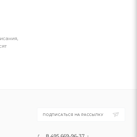
исания,
сят
ПОДПИСАТЬСЯ НА РАССЫЛКУ
8 495 669-96-37