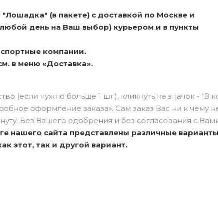
"Лошадка" (в пакете) с доставкой по Москве и
 любой день на Ваш выбор) курьером и в пункты
анспортные компании.
м. в меню «Доставка».
о (если нужно больше 1 шт.), кликнуть на значок - "В к
бное оформление заказа». Сам заказ Вас ни к чему н
нуту. Без Вашего одобрения и без согласования с Вами
оге нашего сайта представлены различные вариант
к этот, так и другой вариант.