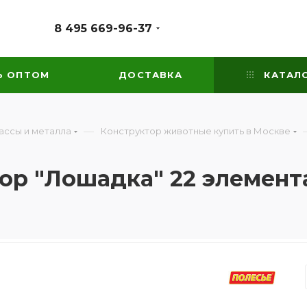
8 495 669-96-37
Ь ОПТОМ
ДОСТАВКА
КАТАЛ
—
ассы и металла
Конструктор животные купить в Москве
р "Лошадка" 22 элемента 