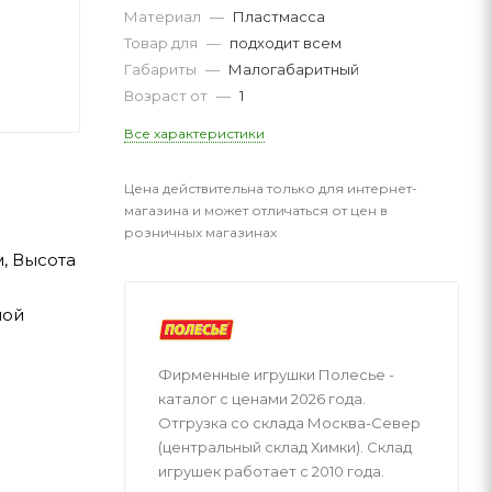
Материал
—
Пластмасса
Товар для
—
подходит всем
Габариты
—
Малогабаритный
Возраст от
—
1
Все характеристики
Цена действительна только для интернет-
магазина и может отличаться от цен в
розничных магазинах
м, Высота
ной
Фирменные игрушки Полесье -
каталог с ценами 2026 года.
Отгрузка со склада Москва-Север
(центральный склад Химки). Склад
игрушек работает с 2010 года.