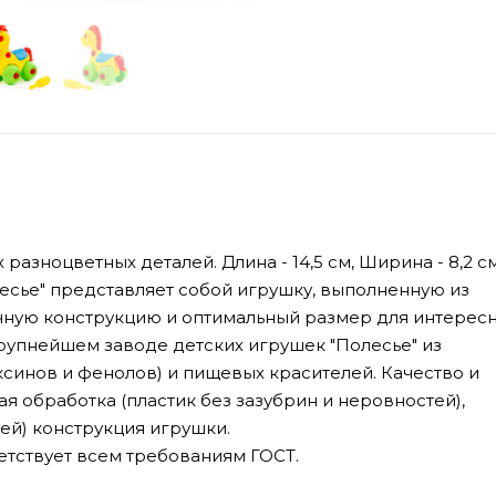
разноцветных деталей. Длина - 14,5 см, Ширина - 8,2 с
лесье" представляет собой игрушку, выполненную из
чную конструкцию и оптимальный размер для интерес
рупнейшем заводе детских игрушек "Полесье" из
синов и фенолов) и пищевых красителей. Качество и
я обработка (пластик без зазубрин и неровностей),
ей) конструкция игрушки.
тствует всем требованиям ГОСТ.