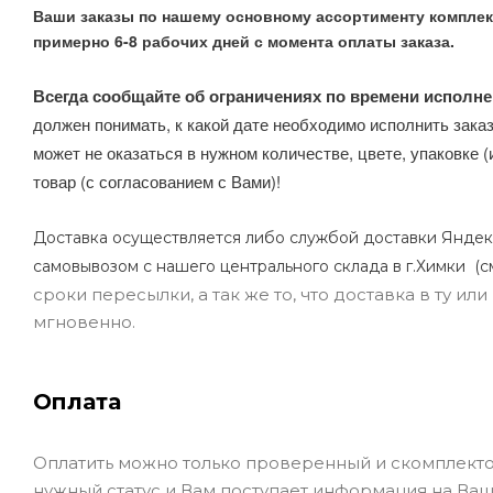
Ваши заказы по нашему основному ассортименту комплек
примерно 6-8 рабочих дней с момента оплаты заказа.
Всегда сообщайте об ограничениях по времени исполне
должен понимать, к какой дате необходимо исполнить заказ
может не оказаться в нужном количестве, цвете, упаковке (
товар (с согласованием с Вами)!
Доставка осуществляется либо службой доставки Яндек
самовывозом с нашего центрального склада в г.Химки (с
сроки пересылки, а так же то, что доставка в ту и
мгновенно.
Оплата
Оплатить можно только проверенный и скомплекто
нужный статус и Вам поступает информация на Ваш