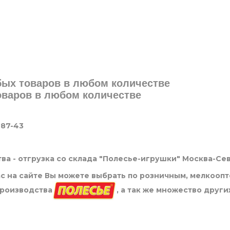
юбых товаров в любом количестве
товаров в любом количестве
-87-43
ва - отгрузка со склада "Полесье-игрушки" Москва-Се
нас на сайте Вы можете выбрать по розничным, мелкооп
производства
, а так же множество други