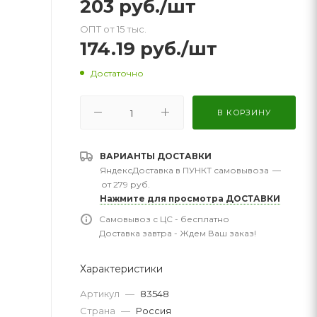
203
руб.
/шт
ОПТ от 15 тыс.
174.19
руб.
/шт
Достаточно
В КОРЗИНУ
ВАРИАНТЫ ДОСТАВКИ
ЯндексДоставка в ПУНКТ самовывоза
—
от 279 руб.
Нажмите для просмотра ДОСТАВКИ
Самовывоз с ЦС - бесплатно
Доставка завтра - Ждем Ваш заказ!
Характеристики
Артикул
—
83548
Страна
—
Россия