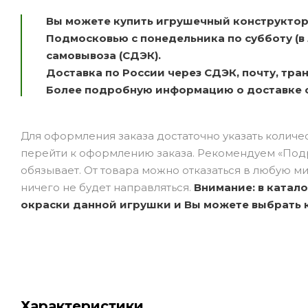
Вы можете купить игрушечный конструктор 
Подмосковью с понедельника по субботу (в
самовывоза (СДЭК).
Доставка по России через СДЭК, почту, тр
Более подробную информацию о доставке с
Для оформления заказа достаточно указать количеств
перейти к оформлению заказа. Рекомендуем «Подро
обязывает. От товара можно отказаться в любую ми
ничего не будет направляться.
Внимание: в катал
окраски данной игрушки и Вы можете выбрать ка
Характеристики