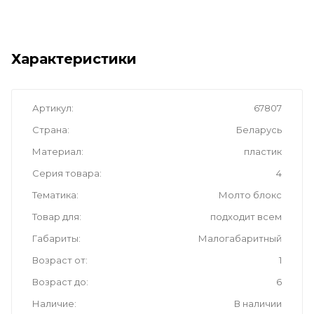
Характеристики
Артикул
67807
Страна
Беларусь
Материал
пластик
Серия товара
4
Тематика
Молто блокс
Товар для
подходит всем
Габариты
Малогабаритный
Возраст от
1
Возраст до
6
Наличие
В наличии