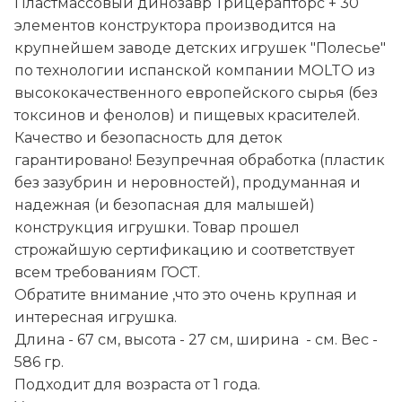
Пластмассовый динозавр Трицерапторс + 30
элементов конструктора производится на
крупнейшем заводе детских игрушек "Полесье"
по технологии испанской компании MOLTO из
высококачественного европейского сырья (без
токсинов и фенолов) и пищевых красителей.
Качество и безопасность для деток
гарантировано! Безупречная обработка (пластик
без зазубрин и неровностей), продуманная и
надежная (и безопасная для малышей)
конструкция игрушки. Товар прошел
строжайшую сертификацию и соответствует
всем требованиям ГОСТ.
Обратите внимание ,что это очень крупная и
интересная игрушка.
Длина - 67 см, высота - 27 см, ширина - см. Вес -
586 гр.
Подходит для возраста от 1 года.