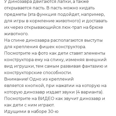
У динозавра двигаются лапки, а также
открывается пасть. В пасть можно кидать
предметы (эта функция подойдет, например,
для игры в кормление животного) и доставать
их через открывающийся люк-трап на брюхе
животного.
На спине динозавра располагаются выступы
для крепления фишек конструктора.
Посмотрите на фото как дети ставят элементы
конструктора ему на спину, изменяя внешний
вид игрушки, тем самым развивая фантазию и
конструкторские способности.
Внимание! Одно из креплений
является кнопкой, при нажатии на которую на
которую динозавр издает звуки (4 варианта).
Посмотрите на ВИДЕО как звучит динозавр и
как дети с ним играют.
Идущими в наборе 30-ю