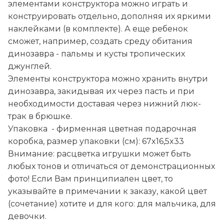
элементами конструктора можно играть и
конструировать отдельно, дополняя их яркими
наклейками (в комплекте). А еще ребенок
сможет, например, создать среду обитания
динозавра - пальмы и кусты тропических
джунглей.
Элементы конструктора можно хранить внутри
динозавра, закидывая их через пасть и при
необходимости доставая через нижний люк-
трак в брюшке.
Упаковка - фирменная цветная подарочная
коробка, размер упаковки (см): 67x16,5x33
Внимание: расцветка игрушки может быть
любых тонов и отличаться от демонстрационных
фото! Если Вам принципиален цвет, то
указывайте в примечании к заказу, какой цвет
(сочетание) хотите и для кого: для мальчика, для
девочки.