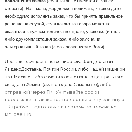
исполнения заказа
(если таковые имеются с Вашей
стороны). Наш менеджер должен понимать, к какой дате
необходимо исполнить заказ, что бы принять правильное
решение на случай, если какого-то товара может не
оказаться в нужном количестве, цвете, упаковке (и т.п.):
либо доукомплектация заказа, либо замена на
альтернативный товар (с согласованием с Вами)!
Доставка осуществляется либо службой доставки
ЯндексДоставка, Почтой России, либо нашей машиной
по г.Москве, либо самовывозом с нашего центрального
либо
склада в г.Химки (с
м. в разделе Самовывоз),
отправкой через ТК . Учитывайте сроки
пересылки, а так же то, что доставка в ту или иную
ТК требует подготовки и поэтому возможна не
мгновенно.