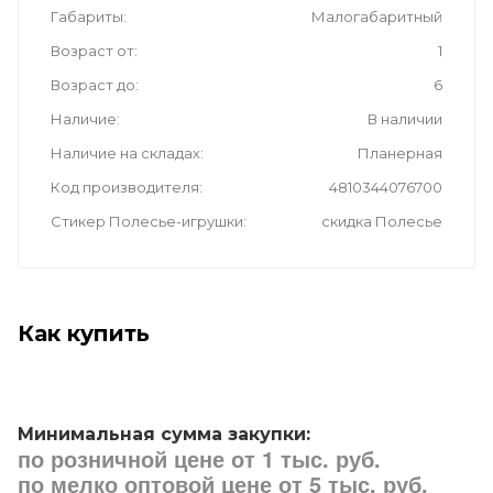
Габариты
Малогабаритный
Возраст от
1
Возраст до
6
Наличие
В наличии
Наличие на складах
Планерная
Код производителя
4810344076700
Стикер Полесье-игрушки
скидка Полесье
Как купить
Минимальная сумма закупки:
по розничной цене от 1 тыс. руб.
по мелко оптовой цене от 5 тыс. руб.