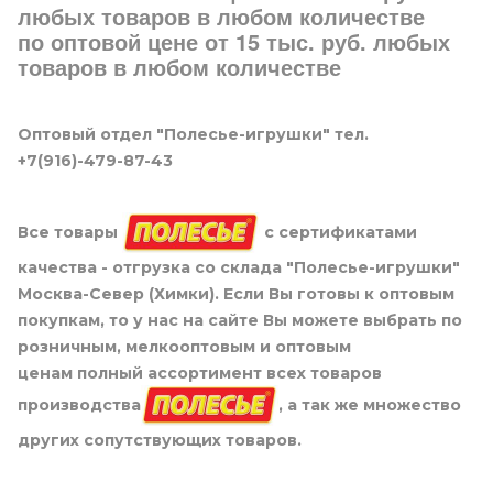
любых товаров в любом количестве
по оптовой цене от 15 тыс. руб. любых
товаров в любом количестве
Оптовый отдел "Полесье-игрушки" тел.
+7(916)-479-87-43
Все товары
с сертификатами
качества - отгрузка со склада "Полесье-игрушки"
Москва-Север (Химки). Если Вы готовы к оптовым
покупкам, то у нас на сайте Вы можете выбрать по
розничным, мелкооптовым и оптовым
ценам полный ассортимент всех товаров
производства
, а так же множество
других сопутствующих товаров.