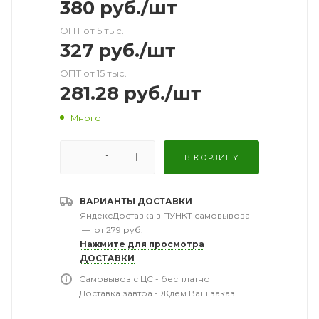
380
руб.
/шт
ОПТ от 5 тыс.
327
руб.
/шт
ОПТ от 15 тыс.
281.28
руб.
/шт
Много
В КОРЗИНУ
ВАРИАНТЫ ДОСТАВКИ
ЯндексДоставка в ПУНКТ самовывоза
—
от 279 руб.
Нажмите для просмотра
ДОСТАВКИ
Самовывоз с ЦС - бесплатно
Доставка завтра - Ждем Ваш заказ!