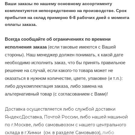
Ваши заказы по нашему основному ассортименту
комплектуются непосредственно на производстве. Срок
прибытия на склад примерно 6-8 рабочих дней с момента
оплаты заказа.
Всегда сообщайте об ограничениях по времени
исполнения заказа
(если таковые имеются с Вашей
стороны). Наш менеджер должен понимать, к какой дате
необходимо исполнить заказ, что бы принять правильное
решение на случай, если какого-то товара может не
оказаться в нужном количестве, цвете, упаковке (и т.п.):
либо доукомплектация заказа, либо замена на
альтернативный товар (с согласованием с Вами)!
Доставка осуществляется либо службой доставки
ЯндексДоставка, Почтой России, либо нашей машиной
по г.Москве, либо самовывозом с нашего центрального
либо
склада в г.Химки (с
м. в разделе Самовывоз),