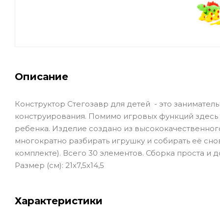
Описание
Конструктор Стегозавр для детей - это занимател
конструирования. Помимо игровых функций здесь
ребенка. Изделие создано из высококачественного
многократно разбирать игрушку и собирать её сно
комплекте). Всего 30 элементов. Сборка проста и 
Размер (см): 21х7,5х14,5
Характеристики