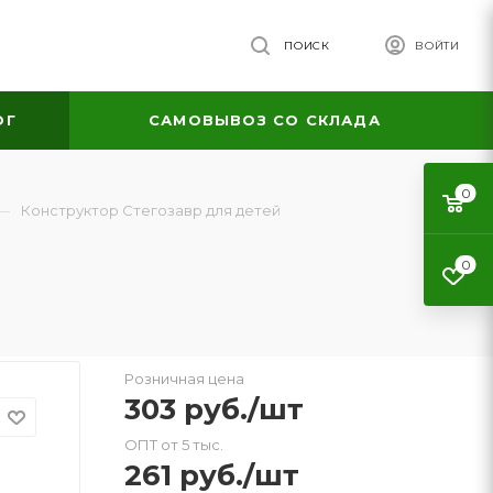
ПОИСК
ВОЙТИ
ОГ
САМОВЫВОЗ СО СКЛАДА
0
—
Конструктор Стегозавр для детей
0
Розничная цена
303
руб.
/шт
ОПТ от 5 тыс.
261
руб.
/шт