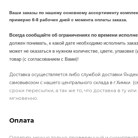
Ваши заказы по нашему основному ассортименту комплек
примерно 6-8 рабочих дней с момента оплаты заказа.
Всегда сообщайте об ограничениях по времени исполне
должен понимать, к какой дате необходимо исполнить заказ
может не оказаться в нужном количестве, цвете, упаковке (
товар (с согласованием с Вами)!
Доставка осуществляется либо службой доставки Яндек
самовывозом с нашего центрального склада в г.Химки (с
сроки пересылки, а так же то, что доставка в ту и
мгновенно.
Оплата
Оплатить можно только проверенный и скомплекто