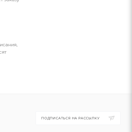
исания,
сят
ПОДПИСАТЬСЯ НА РАССЫЛКУ