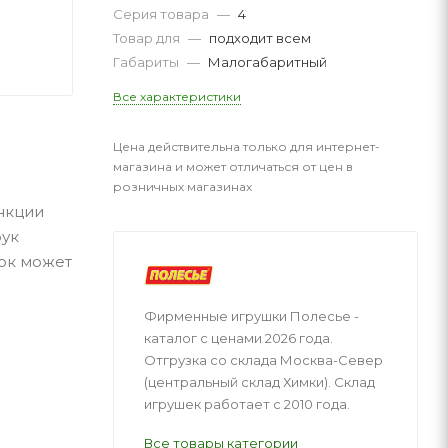
Серия товара
—
4
Товар для
—
подходит всем
Габариты
—
Малогабаритный
Все характеристики
Цена действительна только для интернет-
магазина и может отличаться от цен в
розничных магазинах
ункции
рук
нок может
Фирменные игрушки Полесье -
каталог с ценами 2026 года.
Отгрузка со склада Москва-Север
(центральный склад Химки). Склад
игрушек работает с 2010 года.
Все товары категории