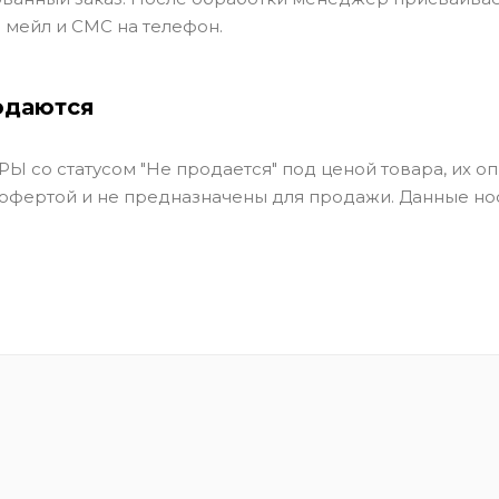
 мейл и СМС на телефон.
одаются
Ы со статусом "Не продается" под ценой товара, их оп
 офертой и не предназначены для продажи. Данные но