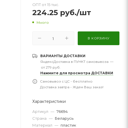
ОПТ от 15 тыс.
224.25
руб.
/шт
Много
В КОРЗИНУ
ВАРИАНТЫ ДОСТАВКИ
ЯндексДоставка в ПУНКТ самовывоза
—
от 279 руб.
Нажмите для просмотра ДОСТАВКИ
Самовывоз с ЦС - бесплатно
Доставка завтра - Ждем Ваш заказ!
Характеристики
Артикул
—
76694
Страна
—
Беларусь
Материал
—
пластик