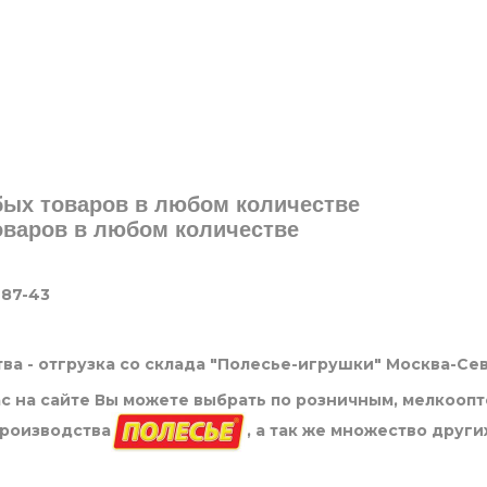
юбых товаров в любом количестве
товаров в любом количестве
-87-43
ва - отгрузка со склада "Полесье-игрушки" Москва-Се
нас на сайте Вы можете выбрать по розничным, мелкооп
производства
, а так же множество други