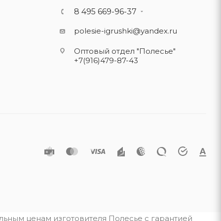
8 495 669-96-37
polesie-igrushki@yandex.ru
Оптовый отдел "Полесье"
+7(916)479-87-43
альным ценам изготовителя Полесье с гарантией