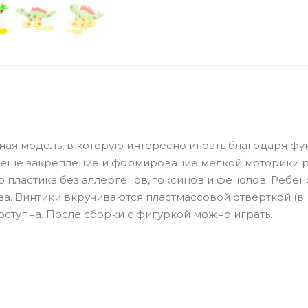
ьная модель, в которую интересно играть благодаря ф
 еще закрепление и формирование мелкой моторики 
 пластика без аллергенов, токсинов и фенолов. Ребе
ва. Винтики вкручиваются пластмассовой отверткой (в
доступна. После сборки с фигуркой можно играть.