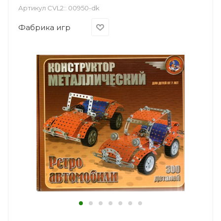
Артикул CVL2::
00950-dk
Фабрика игр