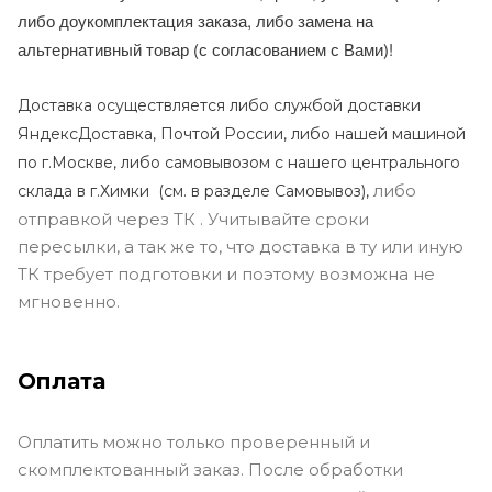
либо доукомплектация заказа, либо замена на
альтернативный товар (с согласованием с Вами)!
Доставка осуществляется либо службой доставки
ЯндексДоставка, Почтой России, либо нашей машиной
по г.Москве, либо самовывозом с нашего центрального
либо
склада в г.Химки (с
м. в разделе Самовывоз),
отправкой через ТК . Учитывайте сроки
пересылки, а так же то, что доставка в ту или иную
ТК требует подготовки и поэтому возможна не
мгновенно.
Оплата
Оплатить можно только проверенный и
скомплектованный заказ. После обработки