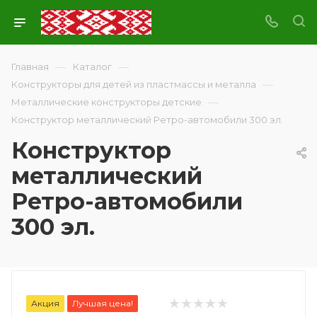
—
—
Главная
Каталог
—
Конструкторы для детей из пластмассы и металла
—
Металлические конструкторы детские
Конструктор металлический Ретро-автомобили 300 эл.
Конструктор
металлический
Ретро-автомобили
300 эл.
Акция
Лучшая цена!