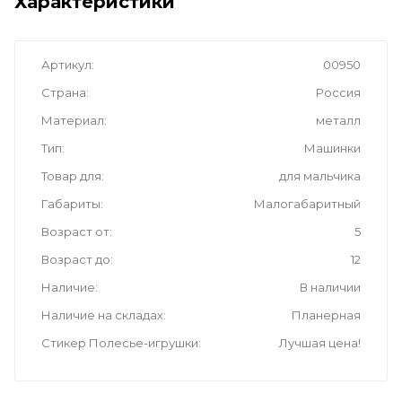
Характеристики
Артикул
00950
Страна
Россия
Материал
металл
Тип
Машинки
Товар для
для мальчика
Габариты
Малогабаритный
Возраст от
5
Возраст до
12
Наличие
В наличии
Наличие на складах
Планерная
Стикер Полесье-игрушки
Лучшая цена!