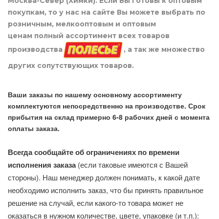
Москва-Север (Химки). Если Вы готовы к оптовым
покупкам, то у нас на сайте Вы можете выбрать по
розничным, мелкооптовым и оптовым
ценам полный ассортимент всех товаров
производства
, а так же множество
других сопутствующих товаров.
Ваши заказы по нашему основному ассортименту
комплектуются непосредственно на производстве. Срок
прибытия на склад примерно 6-8 рабочих дней с момента
оплаты заказа.
Всегда сообщайте об ограничениях по времени
исполнения заказа
(если таковые имеются с Вашей
стороны). Наш менеджер должен понимать, к какой дате
необходимо исполнить заказ, что бы принять правильное
решение на случай, если какого-то товара может не
оказаться в нужном количестве, цвете, упаковке (и т.п.):