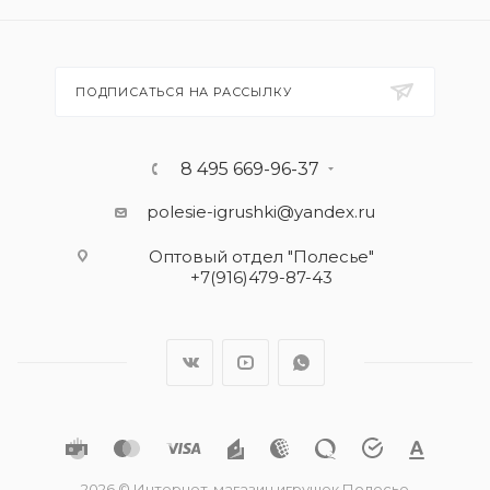
ПОДПИСАТЬСЯ НА РАССЫЛКУ
8 495 669-96-37
polesie-igrushki@yandex.ru
Оптовый отдел "Полесье"
+7(916)479-87-43
2026 © Интернет-магазин игрушек Полесье