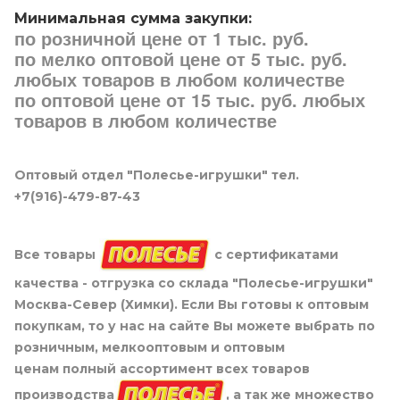
Минимальная сумма закупки:
по розничной цене от 1 тыс. руб.
по мелко оптовой цене от 5 тыс. руб.
любых товаров в любом количестве
по оптовой цене от 15 тыс. руб. любых
товаров в любом количестве
Оптовый отдел "Полесье-игрушки" тел.
+7(916)-479-87-43
Все товары
с сертификатами
качества - отгрузка со склада "Полесье-игрушки"
Москва-Север (Химки). Если Вы готовы к оптовым
покупкам, то у нас на сайте Вы можете выбрать по
розничным, мелкооптовым и оптовым
ценам полный ассортимент всех товаров
производства
, а так же множество