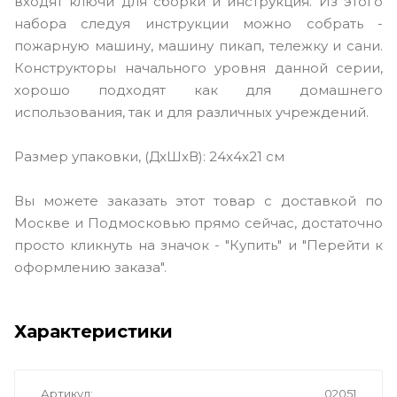
входят ключи для сборки и инструкция. Из этого
набора следуя инструкции можно собрать -
пожарную машину, машину пикап, тележку и сани.
Конструкторы начального уровня данной серии,
хорошо подходят как для домашнего
использования, так и для различных учреждений.
Размер упаковки, (ДxШxВ): 24x4x21 см
Вы можете заказать этот товар с доставкой по
Москве и Подмосковью прямо сейчас, достаточно
просто кликнуть на значок - "Купить" и "Перейти к
оформлению заказа".
Характеристики
Артикул
02051