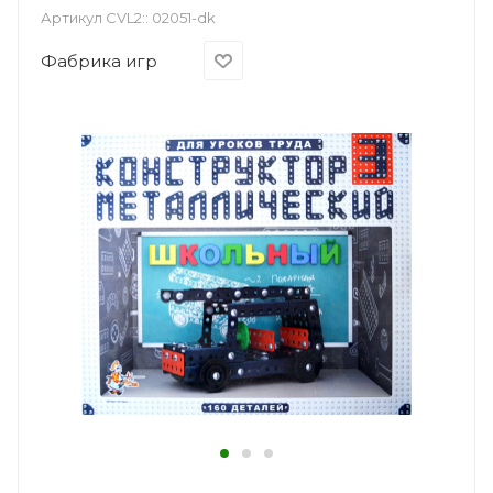
Артикул CVL2::
02051-dk
Фабрика игр