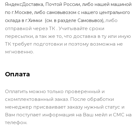
ЯндексДоставка, Почтой России, либо нашей машиной
по г.Москве, либо самовывозом с нашего центрального
либо
склада в г.Химки (с
м. в разделе Самовывоз),
отправкой через ТК . Учитывайте сроки
пересылки, а так же то, что доставка в ту или иную
ТК требует подготовки и поэтому возможна не
мгновенно.
Оплата
Оплатить можно только проверенный и
скомплектованный заказ. После обработки
менеджер присваивает заказу нужный статус и
Вам поступает информация на Ваш мейл и СМС на
телефон.