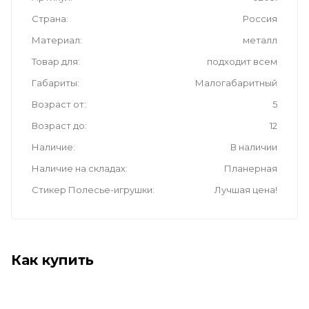
Страна
Россия
Материал
металл
Товар для
подходит всем
Габариты
Малогабаритный
Возраст от
5
Возраст до
12
Наличие
В наличии
Наличие на складах
Планерная
Стикер Полесье-игрушки
Лучшая цена!
Как купить