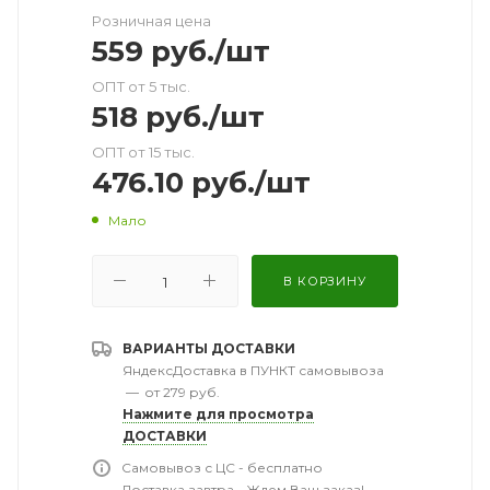
Розничная цена
559
руб.
/шт
ОПТ от 5 тыс.
518
руб.
/шт
ОПТ от 15 тыс.
476.10
руб.
/шт
Мало
В КОРЗИНУ
ВАРИАНТЫ ДОСТАВКИ
ЯндексДоставка в ПУНКТ самовывоза
—
от 279 руб.
Нажмите для просмотра
ДОСТАВКИ
Самовывоз с ЦС - бесплатно
Доставка завтра - Ждем Ваш заказ!