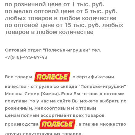
по розничной цене от 1 тыс. руб.
по мелко оптовой цене от 5 тыс. руб.
любых товаров в любом количестве
по оптовой цене от 15 тыс. руб. любых
товаров в любом количестве
Оптовый отдел "Полесье-игрушки" тел.
+7(916)-479-87-43
Все товары
с сертификатами
качества - отгрузка со склада "Полесье-игрушки"
Москва-Север (Химки). Если Вы готовы к оптовым
покупкам, то у нас на сайте Вы можете выбрать по
розничным, мелкооптовым и оптовым
ценам полный ассортимент всех товаров
производства
, а так же множество
других сопутствующих товаров.