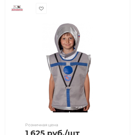
Розничная цена
1 625
руб.
/шт