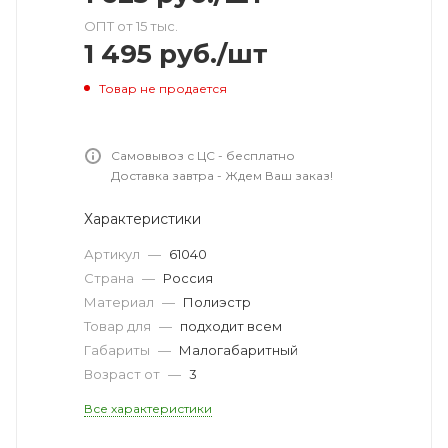
ОПТ от 15 тыс.
1 495
руб.
/шт
Товар не продается
Самовывоз с ЦС - бесплатно
Доставка завтра - Ждем Ваш заказ!
Характеристики
Артикул
—
61040
Страна
—
Россия
Материал
—
Полиэстр
Товар для
—
подходит всем
Габариты
—
Малогабаритный
Возраст от
—
3
Все характеристики