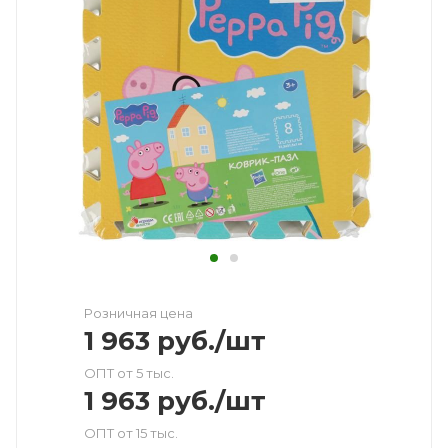
Розничная цена
1 963
руб.
/шт
ОПТ от 5 тыс.
1 963
руб.
/шт
ОПТ от 15 тыс.