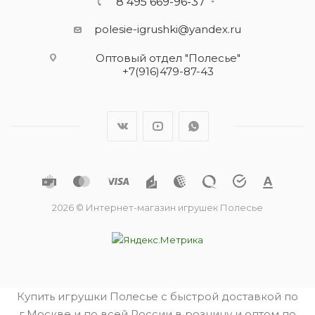
8 495 669-96-37
polesie-igrushki@yandex.ru
Оптовый отдел "Полесье"
+7(916)479-87-43
2026 © Интернет-магазин игрушек Полесье
Купить игрушки Полесье с быстрой доставкой по
г.Москве и по всей России в розницу и оптом по