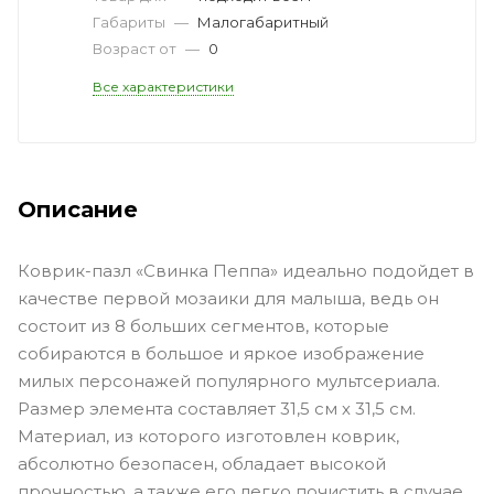
Габариты
—
Малогабаритный
Возраст от
—
0
Все характеристики
Описание
Коврик-пазл «Свинка Пеппа» идеально подойдет в
качестве первой мозаики для малыша, ведь он
состоит из 8 больших сегментов, которые
собираются в большое и яркое изображение
милых персонажей популярного мультсериала.
Размер элемента составляет 31,5 см х 31,5 см.
Материал, из которого изготовлен коврик,
абсолютно безопасен, обладает высокой
прочностью, а также его легко почистить в случае