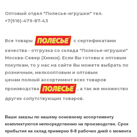
Оптовый отдел "Полесье-игрушки" тел.
+7(916)-479-87-43
Все товары
с сертификатами
качества - отгрузка со склада "Полесье-игрушки"
Москва-Север (Химки). Если Вы готовы к оптовым
покупкам, то у нас на сайте Вы можете выбрать по
розничным, мелкооптовым и оптовым
ценам полный ассортимент всех товаров
производства
, а так же множество
других сопутствующих товаров.
Ваши заказы по нашему основному ассортименту
комплектуются непосредственно на производстве. Срок
прибытия на склад примерно 6-8 рабочих дней с момента