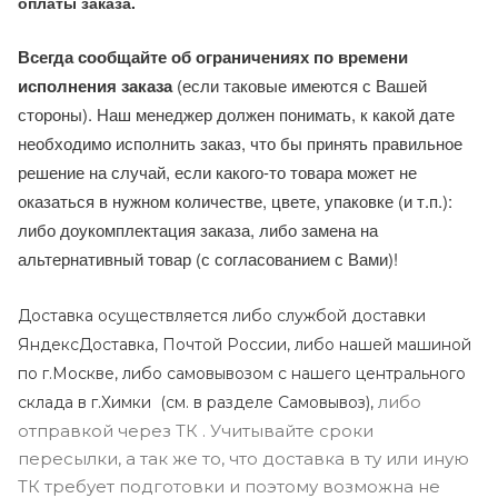
оплаты заказа.
Всегда сообщайте об ограничениях по времени
исполнения заказа
(если таковые имеются с Вашей
стороны). Наш менеджер должен понимать, к какой дате
необходимо исполнить заказ, что бы принять правильное
решение на случай, если какого-то товара может не
оказаться в нужном количестве, цвете, упаковке (и т.п.):
либо доукомплектация заказа, либо замена на
альтернативный товар (с согласованием с Вами)!
Доставка осуществляется либо службой доставки
ЯндексДоставка, Почтой России, либо нашей машиной
по г.Москве, либо самовывозом с нашего центрального
либо
склада в г.Химки (с
м. в разделе Самовывоз),
отправкой через ТК . Учитывайте сроки
пересылки, а так же то, что доставка в ту или иную
ТК требует подготовки и поэтому возможна не