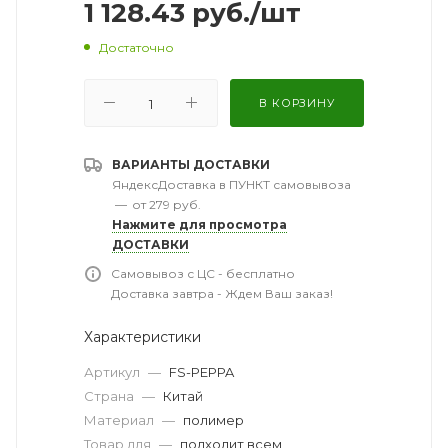
1 128.43
руб.
/шт
Достаточно
В КОРЗИНУ
ВАРИАНТЫ ДОСТАВКИ
ЯндексДоставка в ПУНКТ самовывоза
—
от 279 руб.
Нажмите для просмотра
ДОСТАВКИ
Самовывоз с ЦС - бесплатно
Доставка завтра - Ждем Ваш заказ!
Характеристики
Артикул
—
FS-PEPPA
Страна
—
Китай
Материал
—
полимер
Товар для
—
подходит всем