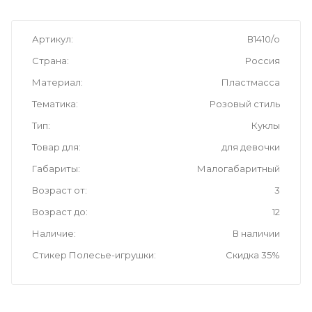
Артикул
В1410/о
Страна
Россия
Материал
Пластмасса
Тематика
Розовый стиль
Тип
Куклы
Товар для
для девочки
Габариты
Малогабаритный
Возраст от
3
Возраст до
12
Наличие
В наличии
Стикер Полесье-игрушки
Скидка 35%