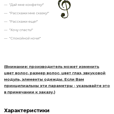
"Дай мне конфетку!"
"Расскажи мне сказку!"
"Расскажи еще!"
"Хочу спасть!"
"Спокойной ночи!"
(Внимание: производитель может изменить
цвет волос, размер волос, цвет глаз, звкуковой
модуль, элементы одежды. Если Вам
принципиальны эти параметры - указывайте это
в примечании к заказу.)
Характеристики