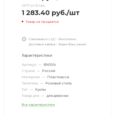
ОПТ от 15 тыс.
1 283.40
руб.
/шт
Товар не продается
Самовывоз с ЦС - бесплатно
Доставка завтра - Ждем Ваш заказ!
Характеристики
Артикул
—
В1410/о
Страна
—
Россия
Материал
—
Пластмасса
Тематика
—
Розовый стиль
Тип
—
Куклы
Товар для
—
для девочки
Все характеристики