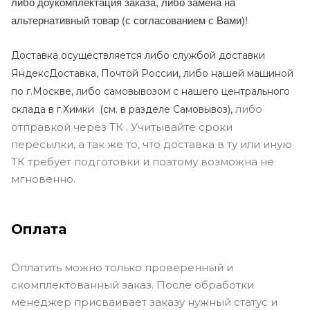
либо доукомплектация заказа, либо замена на
альтернативный товар (с согласованием с Вами)!
Доставка осуществляется либо службой доставки
ЯндексДоставка, Почтой России, либо нашей машиной
по г.Москве, либо самовывозом с нашего центрального
либо
склада в г.Химки (с
м. в разделе Самовывоз),
отправкой через ТК . Учитывайте сроки
пересылки, а так же то, что доставка в ту или иную
ТК требует подготовки и поэтому возможна не
мгновенно.
Оплата
Оплатить можно только проверенный и
скомплектованный заказ. После обработки
менеджер присваивает заказу нужный статус и