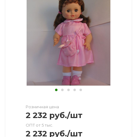
Розничная цена
2 232
руб.
/шт
ОПТ от 5 тыс.
2 232
руб.
/шт