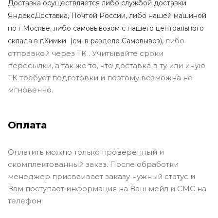
Доставка осуществляется либо службой доставки
ЯндексДоставка, Почтой России, либо нашей машиной
по г.Москве, либо самовывозом с нашего центрального
либо
склада в г.Химки (с
м. в разделе Самовывоз),
отправкой через ТК . Учитывайте сроки
пересылки, а так же то, что доставка в ту или иную
ТК требует подготовки и поэтому возможна не
мгновенно.
Оплата
Оплатить можно только проверенный и
скомплектованный заказ. После обработки
менеджер присваивает заказу нужный статус и
Вам поступает информация на Ваш мейл и СМС на
телефон.