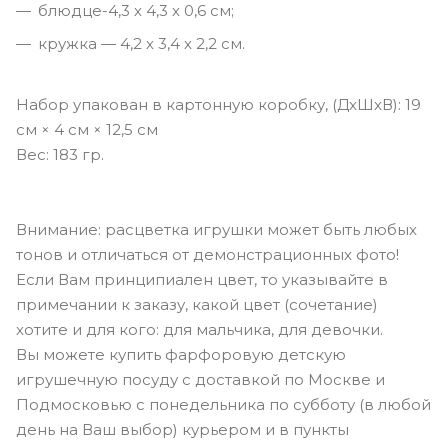
блюдце-4,3 х 4,3 х 0,6 см;
кружка — 4,2 х 3,4 х 2,2 см.
Набор упакован в картонную коробку, (ДxШxВ): 19
см × 4 см × 12,5 см
Вес: 183 гр.
Внимание: расцветка игрушки может быть любых
тонов и отличаться от демонстрационных фото!
Если Вам принципиален цвет, то указывайте в
примечании к заказу, какой цвет (сочетание)
хотите и для кого: для мальчика, для девочки.
Вы можете купить фарфоровую детскую
игрушечную посуду с доставкой по Москве и
Подмосковью с понедельника по субботу (в любой
день на Ваш выбор) курьером и в пункты