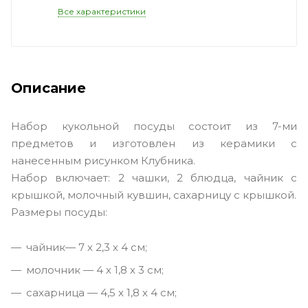
Все характеристики
Описание
Набор кукольной посуды состоит из 7-ми
предметов и изготовлен из керамики с
нанесенным рисунком Клубника.
Набор включает: 2 чашки, 2 блюдца, чайник с
крышкой, молочный кувшин, сахарницу с крышкой.
Размеры посуды:
чайник— 7 х 2,3 х 4 см;
молочник — 4 х 1,8 х 3 см;
сахарница — 4,5 х 1,8 х 4 см;