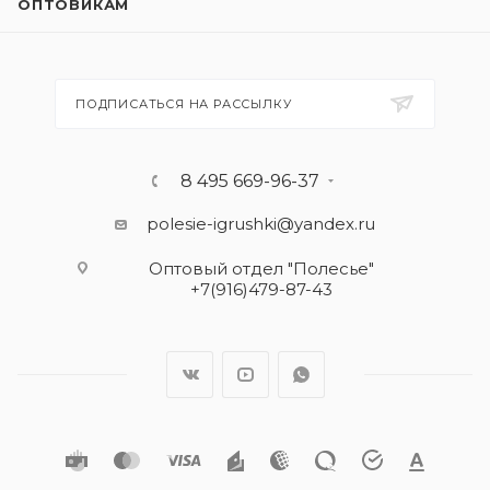
ОПТОВИКАМ
ПОДПИСАТЬСЯ НА РАССЫЛКУ
8 495 669-96-37
polesie-igrushki@yandex.ru
Оптовый отдел "Полесье"
+7(916)479-87-43