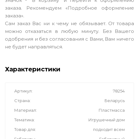
значок - "В корзину" и перейти к оформлению
заказа. Рекомендуем «Подробное оформление
заказа».
Сам заказ Вас ни к чему не обязывает. От товара
можно отказаться в любую минуту. Без Вашего
одобрения и без согласования с Вами, Вам ничего
не будет направляться.
Характеристики
Артикул
78254
Страна
Беларусь
Материал
Пластмасса
Тематика
Игрушечный дом
Товар для
подходит всем