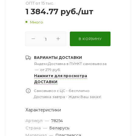
ОПТ от 15 тыс.
1 384.77
руб.
/шт
Много
В КОРЗИНУ
ВАРИАНТЫ ДОСТАВКИ
ЯндексДоставка в ПУНКТ самовывоза
—
от 279 руб.
Нажмите для просмотра
ДОСТАВКИ
Самовывоз с ЦС - бесплатно
Доставка завтра - Ждем Ваш заказ!
Характеристики
Артикул
—
78254
Страна
—
Беларусь
Материал
—
Пластмасса