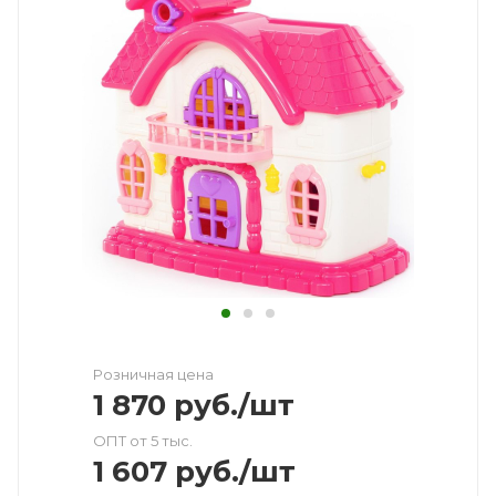
Розничная цена
1 870
руб.
/шт
ОПТ от 5 тыс.
1 607
руб.
/шт