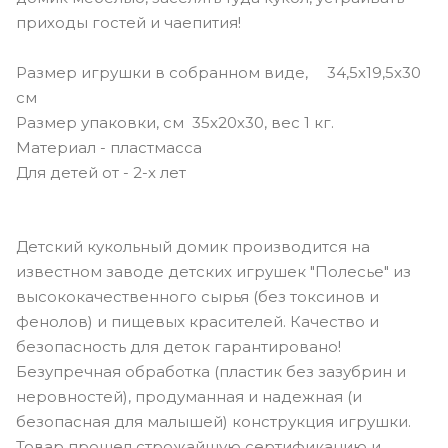
приходы гостей и чаепития!
Размер игрушки в собранном виде,
34,5х19,5х30
см
Размер упаковки, см
35х20х30, вес 1 кг.
Материал
- пластмасса
Для детей от
- 2-х лет
Детский кукольный домик производится на
известном заводе детских игрушек "Полесье" из
высококачественного сырья (без токсинов и
фенолов) и пищевых красителей. Качество и
безопасность для деток гарантировано!
Безупречная обработка (пластик без зазубрин и
неровностей), продуманная и надежная (и
безопасная для малышей) конструкция игрушки.
Товар прошел строжайшую сертификацию и