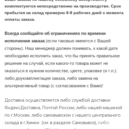
комплектуются непосредственно на производстве. Срок
прибытия на склад примерно 6-8 рабочих дней с момента
оплаты заказа.
Всегда сообщайте об ограничениях по времени
исполнения заказа
(если таковые имеются с Вашей
стороны). Наш менеджер должен понимать, к какой дате
необходимо исполнить заказ, что бы принять правильное
решение на случай, если какого-то товара может не
оказаться в нужном количестве, цвете, упаковке (и т.п.):
либо доукомплектация заказа, либо замена на
альтернативный товар (с согласованием с Вами)!
Доставка осуществляется либо службой доставки
ЯндексДоставка, Почтой России, либо нашей машиной
по г.Москве, либо самовывозом с нашего центрального
либо
склада в г.Химки (с
м. в разделе Самовывоз),