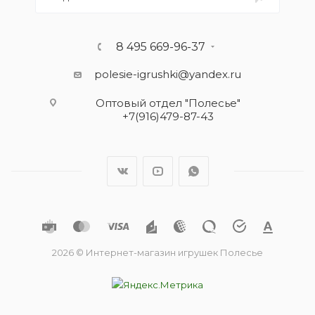
8 495 669-96-37
polesie-igrushki@yandex.ru
Оптовый отдел "Полесье"
+7(916)479-87-43
2026 © Интернет-магазин игрушек Полесье