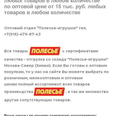
любых товаров в любом количестве
по оптовой цене от 15 тыс. руб. любых
товаров в любом количестве
Оптовый отдел "Полесье-игрушки" тел.
+7(916)-479-87-43
Все товары
с сертификатами
качества - отгрузка со склада "Полесье-игрушки"
Москва-Север (Химки). Если Вы готовы к оптовым
покупкам, то у нас на сайте Вы можете выбрать по
розничным, мелкооптовым и оптовым
ценам полный ассортимент всех товаров
производства
, а так же множество
других сопутствующих товаров.
Ваши заказы по нашему основному ассортименту