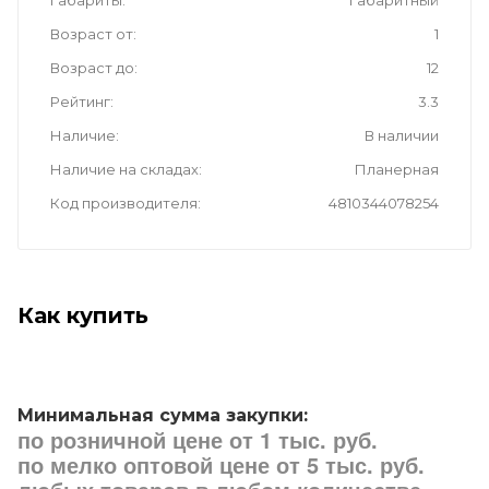
Габариты
Габаритный
Возраст от
1
Возраст до
12
Рейтинг
3.3
Наличие
В наличии
Наличие на складах
Планерная
Код производителя
4810344078254
Как купить
Минимальная сумма закупки:
по розничной цене от 1 тыс. руб.
по мелко оптовой цене от 5 тыс. руб.