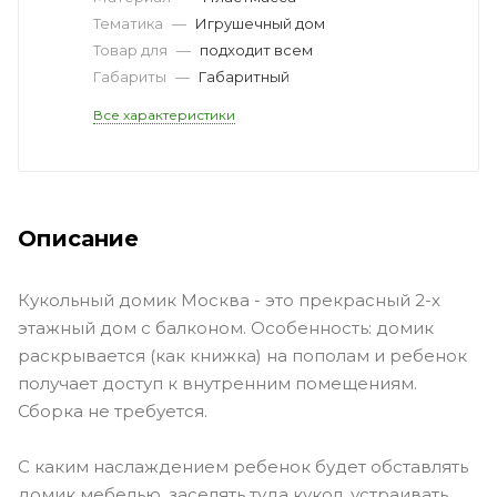
Тематика
—
Игрушечный дом
Товар для
—
подходит всем
Габариты
—
Габаритный
Все характеристики
Описание
Кукольный домик Москва - это прекрасный 2-х
этажный дом с балконом. Особенность: домик
раскрывается (как книжка) на пополам и ребенок
получает доступ к внутренним помещениям.
Сборка не требуется.
С каким наслаждением ребенок будет обставлять
домик мебелью, заселять туда кукол, устраивать