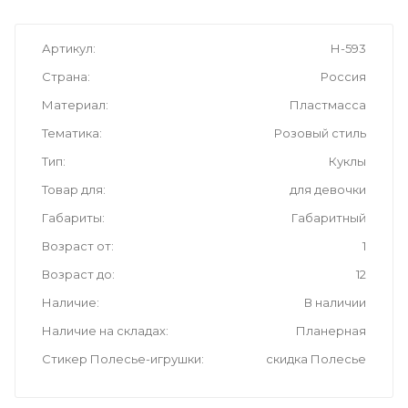
Артикул
Н-593
Страна
Россия
Материал
Пластмасса
Тематика
Розовый стиль
Тип
Куклы
Товар для
для девочки
Габариты
Габаритный
Возраст от
1
Возраст до
12
Наличие
В наличии
Наличие на складах
Планерная
Стикер Полесье-игрушки
скидка Полесье