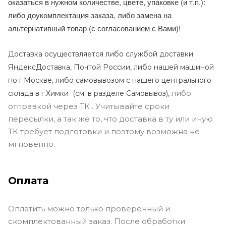
оказаться в нужном количестве, цвете, упаковке (и т.п.):
либо доукомплектация заказа, либо замена на
альтернативный товар (с согласованием с Вами)!
Доставка осуществляется либо службой доставки
ЯндексДоставка, Почтой России, либо нашей машиной
по г.Москве, либо самовывозом с нашего центрального
либо
склада в г.Химки (с
м. в разделе Самовывоз),
отправкой через ТК . Учитывайте сроки
пересылки, а так же то, что доставка в ту или иную
ТК требует подготовки и поэтому возможна не
мгновенно.
Оплата
Оплатить можно только проверенный и
скомплектованный заказ. После обработки