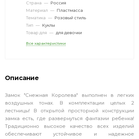
Страна
—
Россия
Материал
—
Пластмасса
Тематика
—
Розовый стиль
Тип
—
Куклы
Товар для
—
для девочки
Все характеристики
Описание
Замок "Снежная Королева" выполнен в легких
воздушных тонах. В комплектации целых 2
лестницы! В открытой просторной конструкции
замка есть, где развернуться фантазии ребенка!
Традиционно высокое качество всех изделий
обеспечивают устойчивое и надежное