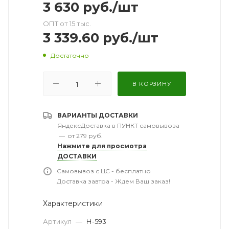
3 630
руб.
/шт
ОПТ от 15 тыс.
3 339.60
руб.
/шт
Достаточно
В КОРЗИНУ
ВАРИАНТЫ ДОСТАВКИ
ЯндексДоставка в ПУНКТ самовывоза
—
от 279 руб.
Нажмите для просмотра
ДОСТАВКИ
Самовывоз с ЦС - бесплатно
Доставка завтра - Ждем Ваш заказ!
Характеристики
Артикул
—
Н-593