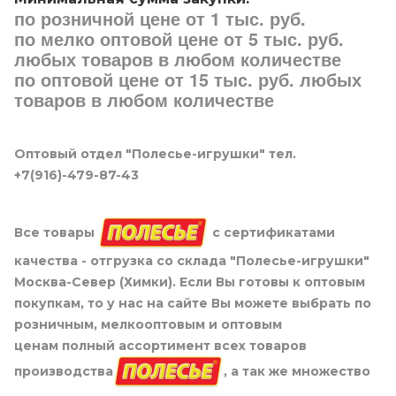
по розничной цене от 1 тыс. руб.
по мелко оптовой цене от 5 тыс. руб.
любых товаров в любом количестве
по оптовой цене от 15 тыс. руб. любых
товаров в любом количестве
Оптовый отдел "Полесье-игрушки" тел.
+7(916)-479-87-43
Все товары
с сертификатами
качества - отгрузка со склада "Полесье-игрушки"
Москва-Север (Химки). Если Вы готовы к оптовым
покупкам, то у нас на сайте Вы можете выбрать по
розничным, мелкооптовым и оптовым
ценам полный ассортимент всех товаров
производства
, а так же множество