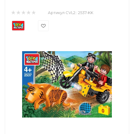
Артикул CVL2::
2537-KK