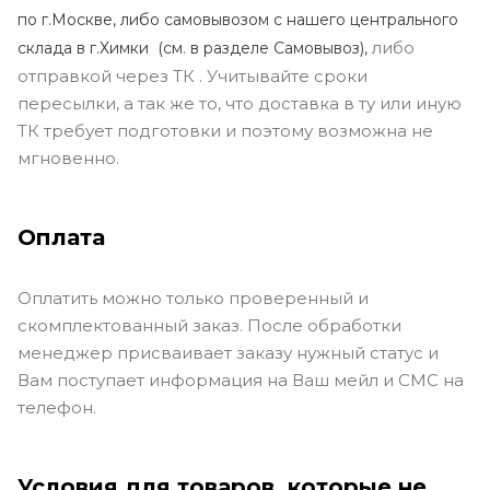
по г.Москве, либо самовывозом с нашего центрального
либо
склада в г.Химки (с
м. в разделе Самовывоз),
отправкой через ТК . Учитывайте сроки
пересылки, а так же то, что доставка в ту или иную
ТК требует подготовки и поэтому возможна не
мгновенно.
Оплата
Оплатить можно только проверенный и
скомплектованный заказ. После обработки
менеджер присваивает заказу нужный статус и
Вам поступает информация на Ваш мейл и СМС на
телефон.
Условия для товаров, которые не