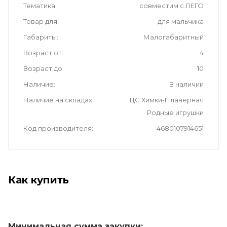
Тематика
совместим с ЛЕГО
Товар для
для мальчика
Габариты
Малогабаритный
Возраст от
4
Возраст до
10
Наличие
В наличии
Наличие на складах
ЦС Химки-Планерная
Родные игрушки
Код производителя
4680107914651
Как купить
Минимальная сумма закупки: