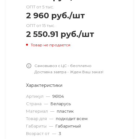
ОПТ от 5 тыс.
2 960
руб.
/шт
ОПТ от 15 тыс.
2 550.91
руб.
/шт
Товар не продается
Самовывоз с ЦС - бесплатно
Доставка завтра - Ждем Ваш заказ!
Характеристики
Артикул
—
96104
Страна
—
Беларусь
Материал
—
пластик
Товар для
—
подходит всем
Габариты
—
Габаритный
Возраст от
—
3