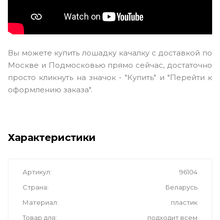
Вы можете купить лошадку качалку с доставкой по
Москве и Подмосковью прямо сейчас, достаточно
просто кликнуть на значок - "Купить" и "Перейти к
оформлению заказа".
Характеристики
Артикул
96104
Страна
Беларусь
Материал
пластик
Товар для
подходит всем