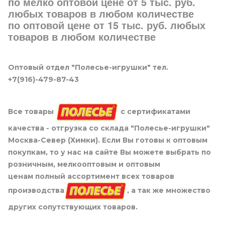
по мелко оптовой цене от 5 тыс. руб.
любых товаров в любом количестве
по оптовой цене от 15 тыс. руб. любых
товаров в любом количестве
Оптовый отдел "Полесье-игрушки" тел.
+7(916)-479-87-43
Все товары
с сертификатами
качества - отгрузка со склада "Полесье-игрушки"
Москва-Север (Химки). Если Вы готовы к оптовым
покупкам, то у нас на сайте Вы можете выбрать по
розничным, мелкооптовым и оптовым
ценам полный ассортимент всех товаров
производства
, а так же множество
других сопутствующих товаров.