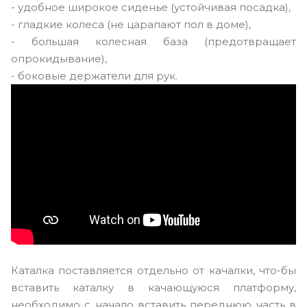
- удобное широкое сиденье (устойчивая посадка),
- гладкие колеса (не царапают пол в доме),
- большая колесная база (предотвращает
опрокидывание),
- боковые держатели для рук.
Каталка поставляется отдельно от качалки, что-бы
вставить каталку в качающуюся платформу,
необходимо с начало вставить переднюю часть в