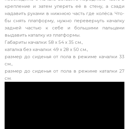
крепление и затем упереть её в стену, а сзади
надавить руками в нижнюю часть где колёса. Что-
бы снять платформу, нужно перевернуть качалку
задней частью к себе и большими пальцами
выдавить каталку из платформы.
Габариты качалки: 58 х 54 х 35 см.,
каталка без качалки: 49 х 28 х 50 см.,
размер до сиденья от пола в режиме качалки 33
см.,
размер до сиденья от пола в режиме каталки 27
см.