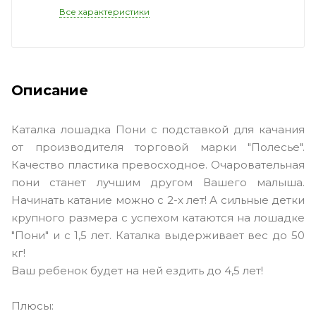
Все характеристики
Описание
Каталка лошадка Пони с подставкой для качания
от производителя торговой марки "Полесье".
Качество пластика превосходное. Очаровательная
пони станет лучшим другом Вашего малыша.
Начинать катание можно с 2-х лет! А сильные детки
крупного размера с успехом катаются на лошадке
"Пони" и с 1,5 лет. Каталка выдерживает вес до 50
кг!
Ваш ребенок будет на ней ездить до 4,5 лет!
Плюсы: