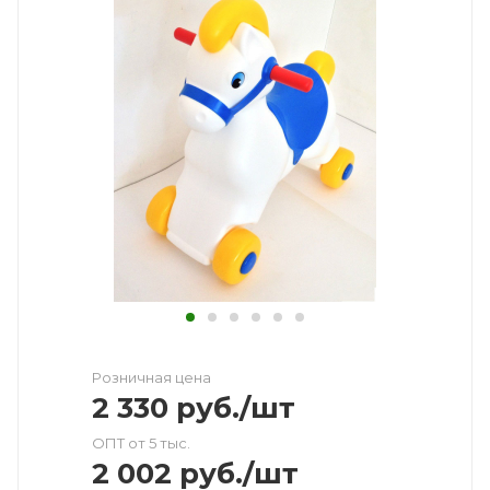
Розничная цена
2 330
руб.
/шт
ОПТ от 5 тыс.
2 002
руб.
/шт