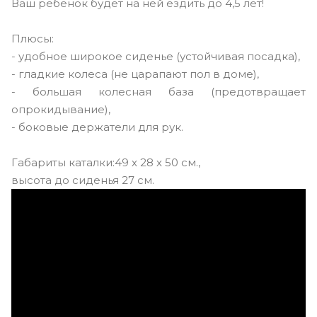
Ваш ребенок будет на ней ездить до 4,5 лет!
Плюсы:
- удобное широкое сиденье (устойчивая посадка),
- гладкие колеса (не царапают пол в доме),
- большая колесная база (предотвращает
опрокидывание),
- боковые держатели для рук.
Габариты каталки:49 х 28 х 50 см.,
высота до сиденья 27 см.