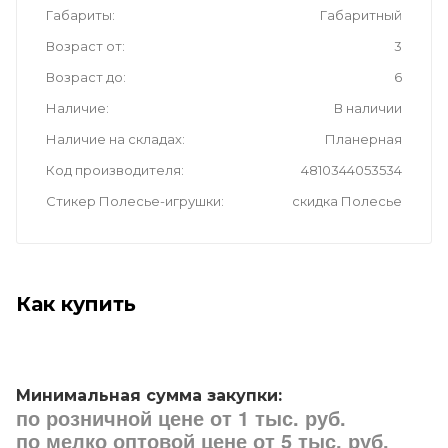
Габариты
Габаритный
Возраст от
3
Возраст до
6
Наличие
В наличии
Наличие на складах
Планерная
Код производителя
4810344053534
Стикер Полесье-игрушки
скидка Полесье
Как купить
Минимальная сумма закупки:
по розничной цене от 1 тыс. руб.
по мелко оптовой цене от 5 тыс. руб.