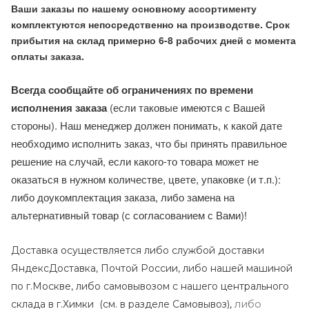
Ваши заказы по нашему основному ассортименту
комплектуются непосредственно на производстве. Срок
прибытия на склад примерно 6-8 рабочих дней с момента
оплаты заказа.
Всегда сообщайте об ограничениях по времени
исполнения заказа
(если таковые имеются с Вашей
стороны). Наш менеджер должен понимать, к какой дате
необходимо исполнить заказ, что бы принять правильное
решение на случай, если какого-то товара может не
оказаться в нужном количестве, цвете, упаковке (и т.п.):
либо доукомплектация заказа, либо замена на
альтернативный товар (с согласованием с Вами)!
Доставка осуществляется либо службой доставки
ЯндексДоставка, Почтой России, либо нашей машиной
по г.Москве, либо самовывозом с нашего центрального
либо
склада в г.Химки (с
м. в разделе Самовывоз),