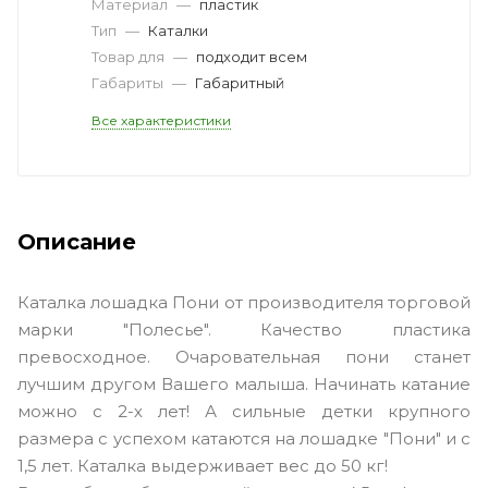
Материал
—
пластик
Тип
—
Каталки
Товар для
—
подходит всем
Габариты
—
Габаритный
Все характеристики
Описание
Каталка лошадка Пони от производителя торговой
марки "Полесье". Качество пластика
превосходное. Очаровательная пони станет
лучшим другом Вашего малыша. Начинать катание
можно с 2-х лет! А сильные детки крупного
размера с успехом катаются на лошадке "Пони" и с
1,5 лет. Каталка выдерживает вес до 50 кг!