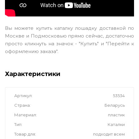
Вы можете купить каталку лошадку доставкой по
Москве и Подмосковью прямо сейчас, достаточно
просто кликнуть на значок - "Купить" и "Перейти к
оформлению заказа".
Характеристики
Артикул
53534
Страна
Беларусь
Материал
пластик
Тип
Каталки
Товар для
подходит всем