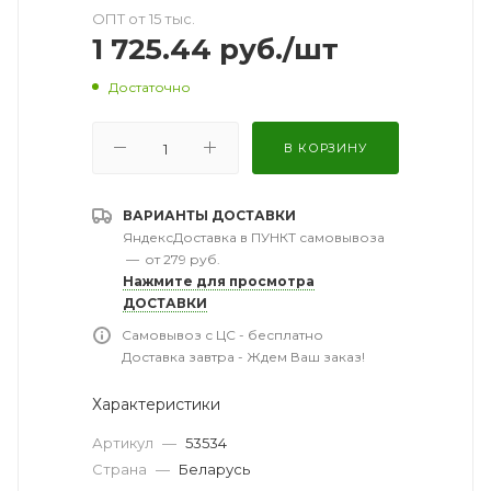
ОПТ от 15 тыс.
1 725.44
руб.
/шт
Достаточно
В КОРЗИНУ
ВАРИАНТЫ ДОСТАВКИ
ЯндексДоставка в ПУНКТ самовывоза
—
от 279 руб.
Нажмите для просмотра
ДОСТАВКИ
Самовывоз с ЦС - бесплатно
Доставка завтра - Ждем Ваш заказ!
Характеристики
Артикул
—
53534
Страна
—
Беларусь