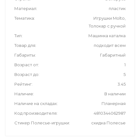
Материал
пластик
Тематика
Игрушки Molto,
Толокар с ручкой
Тип
Машинка каталка
Товар для
подходит всем
Габариты
Габаритный
Возраст от
1
Возраст до
5
Рейтинг
3.45
Наличие
В наличии
Наличие на складах
Планерная
Код производителя
4810344062987
Стикер Полесье-игрушки
скидка Полесье