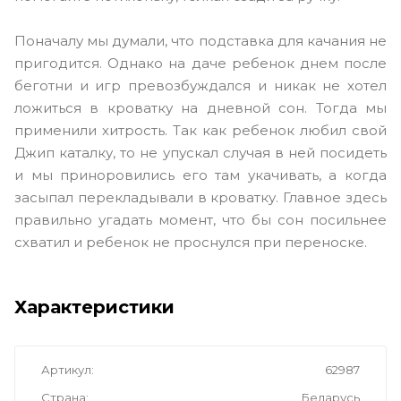
Поначалу мы думали, что подставка для качания не
пригодится. Однако на даче ребенок днем после
беготни и игр превозбуждался и никак не хотел
ложиться в кроватку на дневной сон. Тогда мы
применили хитрость. Так как ребенок любил свой
Джип каталку, то не упускал случая в ней посидеть
и мы приноровились его там укачивать, а когда
засыпал перекладывали в кроватку. Главное здесь
правильно угадать момент, что бы сон посильнее
схватил и ребенок не проснулся при переноске.
Характеристики
Артикул
62987
Страна
Беларусь