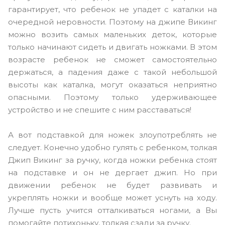
гарантирует, что ребенок не упадет с каталки на
очередной неровности. Поэтому на джипе Викинг
можно возить самых маленьких деток, которые
только начинают сидеть и двигать ножками. В этом
возрасте ребенок не сможет самостоятельно
держаться, а падения даже с такой небольшой
высоты как каталка, могут оказаться неприятно
опасными. Поэтому только удерживающее
устройство и не спешите с ним расставаться!
А вот подставкой для ножек злоупотреблять не
следует. Конечно удобно гулять с ребенком, толкая
Джип Викинг за ручку, когда ножки ребенка стоят
на подставке и он не дергает джип. Но при
движении ребенок не будет развивать и
укреплять ножки и вообще может уснуть на ходу.
Лучше пусть учится отталкиваться ногами, а Вы
помогайте потихоньку, толкая сзади за ручку.