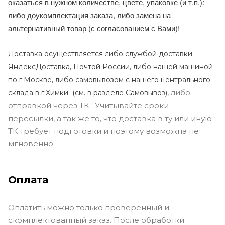
оказаться в нужном количестве, цвете, упаковке (и т.п.):
либо доукомплектация заказа, либо замена на
альтернативный товар (с согласованием с Вами)!
Доставка осуществляется либо службой доставки
ЯндексДоставка, Почтой России, либо нашей машиной
по г.Москве, либо самовывозом с нашего центрального
либо
склада в г.Химки (с
м. в разделе Самовывоз),
отправкой через ТК . Учитывайте сроки
пересылки, а так же то, что доставка в ту или иную
ТК требует подготовки и поэтому возможна не
мгновенно.
Оплата
Оплатить можно только проверенный и
скомплектованный заказ. После обработки