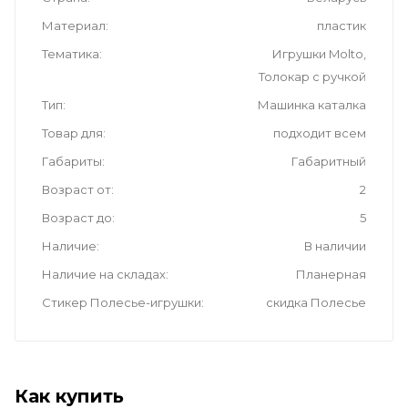
Материал
пластик
Тематика
Игрушки Molto,
Толокар с ручкой
Тип
Машинка каталка
Товар для
подходит всем
Габариты
Габаритный
Возраст от
2
Возраст до
5
Наличие
В наличии
Наличие на складах
Планерная
Стикер Полесье-игрушки
скидка Полесье
Как купить