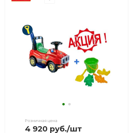
Розничная цена
4 920
руб.
/шт