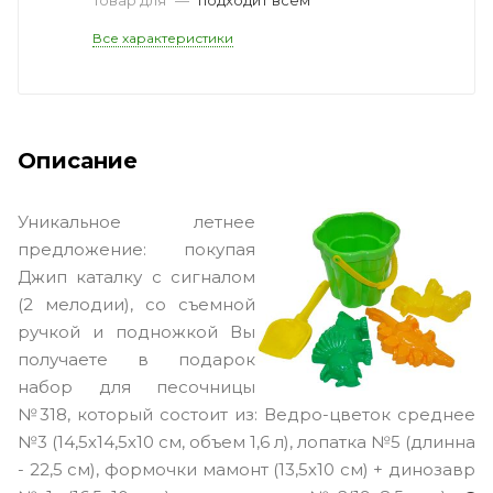
Все характеристики
Описание
Уникальное летнее
предложение: покупая
Джип каталку с сигналом
(2 мелодии), со съемной
ручкой и подножкой Вы
получаете в подарок
набор для песочницы
№318, который состоит из: Ведро-цветок среднее
№3 (14,5х14,5х10 см, объем 1,6 л), лопатка №5 (длинна
- 22,5 см), формочки мамонт (13,5х10 см) + динозавр