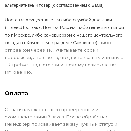
альтернативный товар (с согласованием с Вами)!
Доставка осуществляется либо службой доставки
ЯндексДоставка, Почтой России, либо нашей машиной
по г.Москве, либо самовывозом с нашего центрального
либо
склада в г.Химки (с
м. в разделе Самовывоз),
отправкой через ТК . Учитывайте сроки
пересылки, а так же то, что доставка в ту или иную
ТК требует подготовки и поэтому возможна не
мгновенно.
Оплата
Оплатить можно только проверенный и
скомплектованный заказ. После обработки
менеджер присваивает заказу нужный статус и