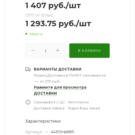
1 407
руб.
/шт
ОПТ от 15 тыс.
1 293.75
руб.
/шт
Много
В КОРЗИНУ
ВАРИАНТЫ ДОСТАВКИ
ЯндексДоставка в ПУНКТ самовывоза
—
от 279 руб.
Нажмите для просмотра
ДОСТАВКИ
Самовывоз с ЦС - бесплатно
Доставка завтра - Ждем Ваш заказ!
Характеристики
Артикул
—
44105+в885