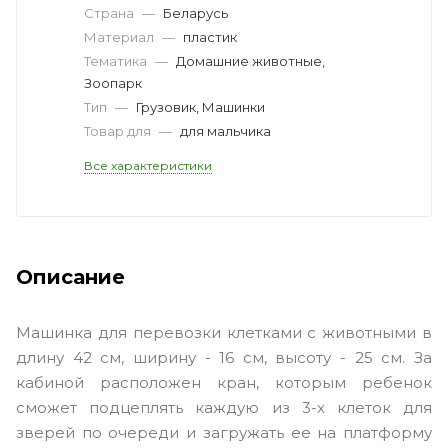
Страна
—
Беларусь
Материал
—
пластик
Тематика
—
Домашние животные,
Зоопарк
Тип
—
Грузовик, Машинки
Товар для
—
для мальчика
Все характеристики
Описание
Машинка для перевозки клетками с животными в
длину 42 см, ширину - 16 см, высоту - 25 см. За
кабиной расположен кран, которым ребенок
сможет подцеплять каждую из 3-х клеток для
зверей по очереди и загружать ее на платформу