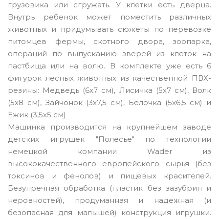
грузовика или сгружать. У клетки есть дверца.
Внутрь ребенок может поместить различных
животных и придумывать сюжеты по перевозке
питомцев фермы, скотного двора, зоопарка,
операций по выпусканию зверей из клеток на
пастбища или на волю. В комплекте уже есть 6
фигурок лесных животных из качественной ПВХ-
резины: Медведь (6x7 см), Лисичка (5x7 см), Волк
(5x8 см), Зайчонок (3x7,5 см), Белочка (5x6,5 см) и
Ёжик (3,5x5 см)
Машинка производится на крупнейшем заводе
детских игрушек "Полесье" по технологии
немецкой компании Wader из
высококачественного европейского сырья (без
токсинов и фенолов) и пищевых красителей.
Безупречная обработка (пластик без зазубрин и
неровностей), продуманная и надежная (и
безопасная для малышей) конструкция игрушки.