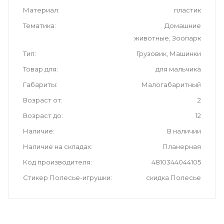
Материал
пластик
Тематика
Домашние
животные, Зоопарк
Тип
Грузовик, Машинки
Товар для
для мальчика
Габариты
Малогабаритный
Возраст от
2
Возраст до
12
Наличие
В наличии
Наличие на складах
Планерная
Код производителя
4810344044105
Стикер Полесье-игрушки
скидка Полесье