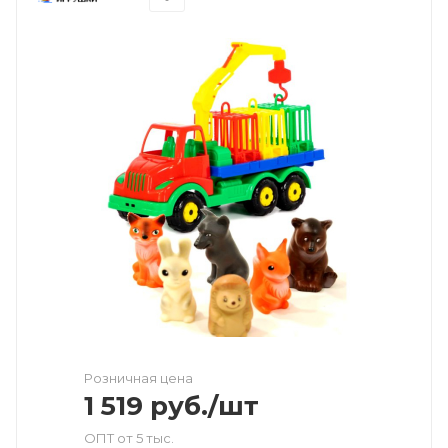
Розничная цена
1 519
руб.
/шт
ОПТ от 5 тыс.