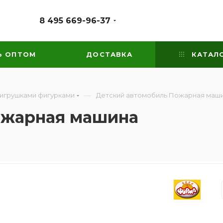
8 495 669-96-37
Ь ОПТОМ
ДОСТАВКА
КАТАЛ
—
 игрушками фигурками
Детский автомобиль Пожарная маш
ожарная машина