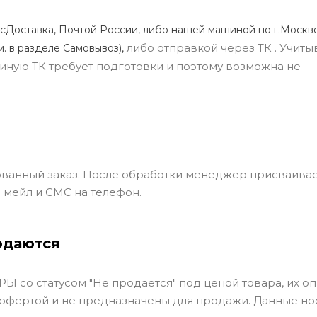
сДоставка, Почтой России, либо нашей машиной по г.Москве
либо отправкой через ТК . Учиты
м. в разделе Самовывоз),
ли иную ТК требует подготовки и поэтому возможна не
ванный заказ. После обработки менеджер присваивае
 мейл и СМС на телефон.
одаются
Ы со статусом "Не продается" под ценой товара, их оп
 офертой и не предназначены для продажи. Данные но