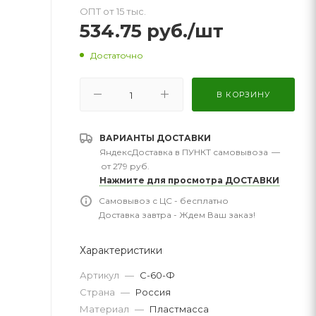
ОПТ от 15 тыс.
534.75
руб.
/шт
Достаточно
В КОРЗИНУ
ВАРИАНТЫ ДОСТАВКИ
ЯндексДоставка в ПУНКТ самовывоза
—
от 279 руб.
Нажмите для просмотра ДОСТАВКИ
Самовывоз с ЦС - бесплатно
Доставка завтра - Ждем Ваш заказ!
Характеристики
Артикул
—
С-60-Ф
Страна
—
Россия
Материал
—
Пластмасса