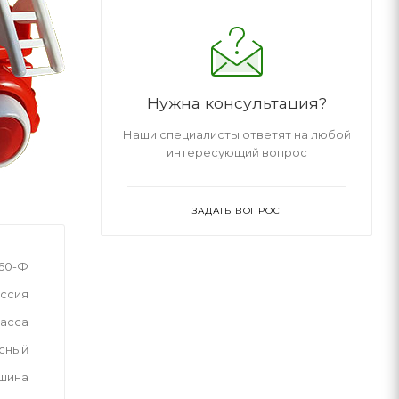
Нужна консультация?
Наши специалисты ответят на любой
интересующий вопрос
ЗАДАТЬ ВОПРОС
60-Ф
ссия
асса
сный
шина