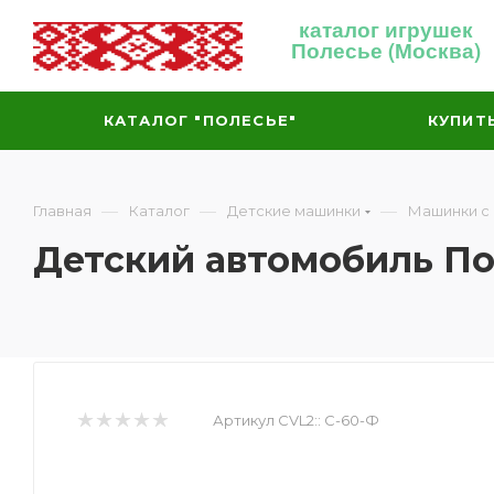
каталог игрушек
Полесье (Москва)
КАТАЛОГ "ПОЛЕСЬЕ"
КУПИТ
—
—
—
Главная
Каталог
Детские машинки
Машинки с
Детский автомобиль П
Артикул CVL2::
С-60-Ф