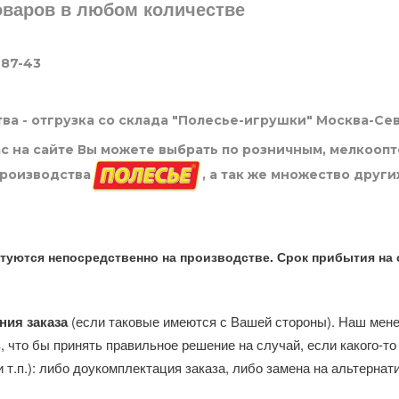
товаров в любом количестве
-87-43
ва - отгрузка со склада "Полесье-игрушки" Москва-Се
нас на сайте Вы можете выбрать по розничным, мелкооп
производства
, а так же множество други
туются непосредственно на производстве. Срок прибытия на 
ния заказа
(если таковые имеются с Вашей стороны). Наш мен
, что бы принять правильное решение на случай, если какого-то
и т.п.): либо доукомплектация заказа, либо замена на альтерна