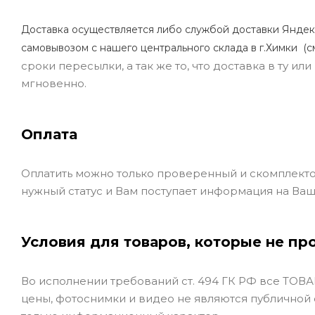
Доставка осуществляется либо службой доставки Яндек
самовывозом с нашего центрального склада в г.Химки (с
сроки пересылки, а так же то, что доставка в ту и
мгновенно.
Оплата
Оплатить можно только проверенный и скомплекто
нужный статус и Вам поступает информация на Ваш
Условия для товаров, которые не пр
Во исполнении требований ст. 494 ГК РФ все ТОВАР
цены, фотоснимки и видео не являются публичной