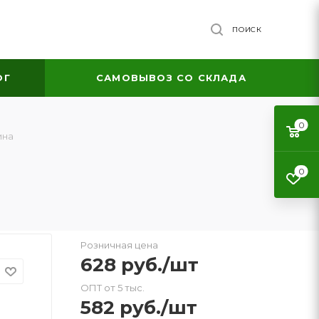
ПОИСК
ОГ
САМОВЫВОЗ СО СКЛАДА
0
ина
0
Розничная цена
628
руб.
/шт
ОПТ от 5 тыс.
582
руб.
/шт