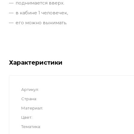
поднимается вверх.
в кабине 1 человечек,
его можно вынимать.
Характеристики
Артикул
Страна
Материал
Цвет
Тематика