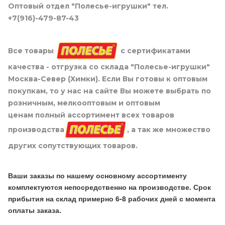
Оптовый отдел "Полесье-игрушки" тел.
+7(916)-479-87-43
Все товары
с сертификатами
качества - отгрузка со склада "Полесье-игрушки"
Москва-Север (Химки). Если Вы готовы к оптовым
покупкам, то у нас на сайте Вы можете выбрать по
розничным, мелкооптовым и оптовым
ценам полный ассортимент всех товаров
производства
, а так же множество
других сопутствующих товаров.
Ваши заказы по нашему основному ассортименту
комплектуются непосредственно на производстве. Срок
прибытия на склад примерно 6-8 рабочих дней с момента
оплаты заказа.