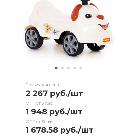
Розничная цена
2 267
руб.
/шт
ОПТ от 5 тыс.
1 948
руб.
/шт
ОПТ от 15 тыс.
1 678.58
руб.
/шт