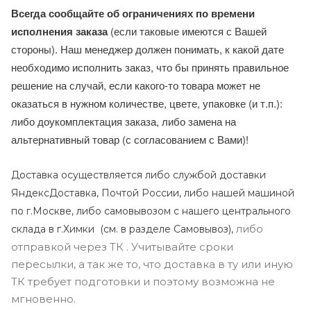
Всегда сообщайте об ограничениях по времени
исполнения заказа
(если таковые имеются с Вашей
стороны). Наш менеджер должен понимать, к какой дате
необходимо исполнить заказ, что бы принять правильное
решение на случай, если какого-то товара может не
оказаться в нужном количестве, цвете, упаковке (и т.п.):
либо доукомплектация заказа, либо замена на
альтернативный товар (с согласованием с Вами)!
Доставка осуществляется либо службой доставки
ЯндексДоставка, Почтой России, либо нашей машиной
по г.Москве, либо самовывозом с нашего центрального
либо
склада в г.Химки (с
м. в разделе Самовывоз),
отправкой через ТК . Учитывайте сроки
пересылки, а так же то, что доставка в ту или иную
ТК требует подготовки и поэтому возможна не
мгновенно.