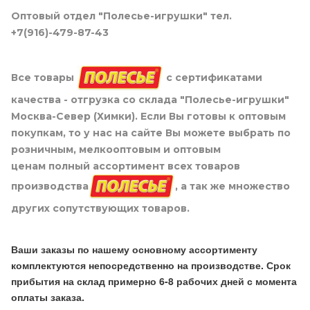
Оптовый отдел "Полесье-игрушки" тел.
+7(916)-479-87-43
Все товары
с сертификатами
качества - отгрузка со склада "Полесье-игрушки"
Москва-Север (Химки). Если Вы готовы к оптовым
покупкам, то у нас на сайте Вы можете выбрать по
розничным, мелкооптовым и оптовым
ценам полный ассортимент всех товаров
производства
, а так же множество
других сопутствующих товаров.
Ваши заказы по нашему основному ассортименту
комплектуются непосредственно на производстве. Срок
прибытия на склад примерно 6-8 рабочих дней с момента
оплаты заказа.