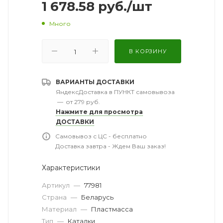
1 678.58
руб.
/шт
Много
В КОРЗИНУ
ВАРИАНТЫ ДОСТАВКИ
ЯндексДоставка в ПУНКТ самовывоза
—
от 279 руб.
Нажмите для просмотра
ДОСТАВКИ
Самовывоз с ЦС - бесплатно
Доставка завтра - Ждем Ваш заказ!
Характеристики
Артикул
—
77981
Страна
—
Беларусь
Материал
—
Пластмасса
Тип
—
Каталки