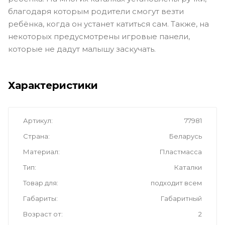
благодаря которым родители смогут везти
ребёнка, когда он устанет катиться сам. Также, на
некоторых предусмотрены игровые панели,
которые не дадут малышу заскучать.
Характеристики
Артикул
77981
Страна
Беларусь
Материал
Пластмасса
Тип
Каталки
Товар для
подходит всем
Габариты
Габаритный
Возраст от
2