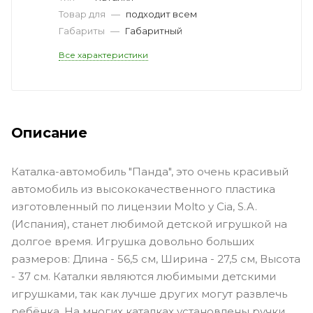
Товар для
—
подходит всем
Габариты
—
Габаритный
Все характеристики
Описание
Каталка-автомобиль "Панда", это очень красивый
автомобиль из высококачественного пластика
изготовленный по лицензии Molto y Cia, S.A.
(Испания), станет любимой детской игрушкой на
долгое время. Игрушка довольно больших
размеров: Длина - 56,5 см, Ширина - 27,5 см, Высота
- 37 см. Каталки являются любимыми детскими
игрушками, так как лучше других могут развлечь
ребёнка. На многих каталках установлены ручки,