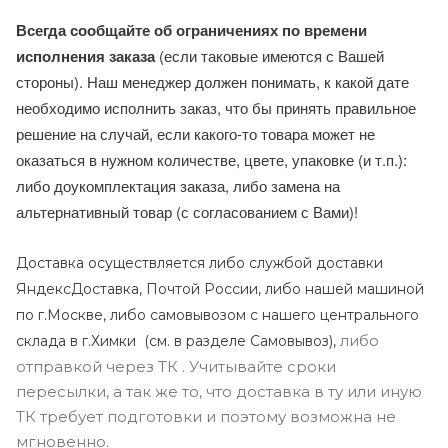
Всегда сообщайте об ограничениях по времени
исполнения заказа
(если таковые имеются с Вашей
стороны). Наш менеджер должен понимать, к какой дате
необходимо исполнить заказ, что бы принять правильное
решение на случай, если какого-то товара может не
оказаться в нужном количестве, цвете, упаковке (и т.п.):
либо доукомплектация заказа, либо замена на
альтернативный товар (с согласованием с Вами)!
Доставка осуществляется либо службой доставки
ЯндексДоставка, Почтой России, либо нашей машиной
по г.Москве, либо самовывозом с нашего центрального
либо
склада в г.Химки (с
м. в разделе Самовывоз),
отправкой через ТК . Учитывайте сроки
пересылки, а так же то, что доставка в ту или иную
ТК требует подготовки и поэтому возможна не
мгновенно.