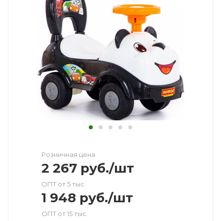
Розничная цена
2 267
руб.
/шт
ОПТ от 5 тыс.
1 948
руб.
/шт
ОПТ от 15 тыс.