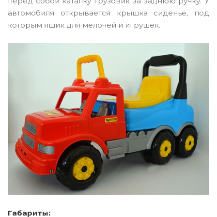
перед собой каталку грузовик за заднюю ручку. У
автомобиля открывается крышка сиденье, под
которым ящик для мелочей и игрушек.
Габариты: