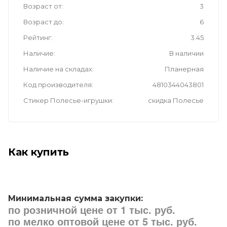
Возраст от
3
Возраст до
6
Рейтинг
3.45
Наличие
В наличии
Наличие на складах
Планерная
Код производителя
4810344043801
Стикер Полесье-игрушки
скидка Полесье
Как купить
Минимальная сумма закупки:
по розничной цене от 1 тыс. руб.
по мелко оптовой цене от 5 тыс. руб.