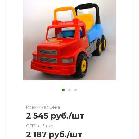
Розничная цена
2 545
руб.
/шт
ОПТ от 5 тыс.
2 187
руб.
/шт