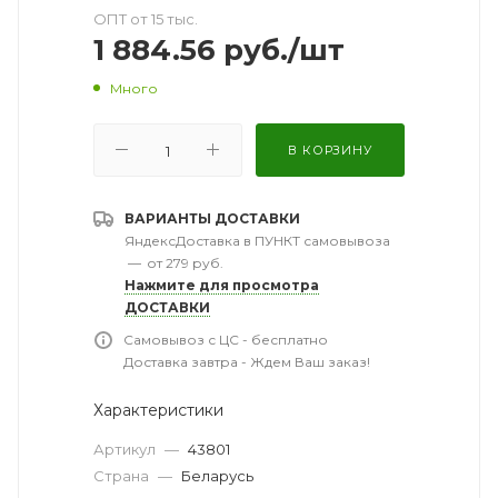
ОПТ от 15 тыс.
1 884.56
руб.
/шт
Много
В КОРЗИНУ
ВАРИАНТЫ ДОСТАВКИ
ЯндексДоставка в ПУНКТ самовывоза
—
от 279 руб.
Нажмите для просмотра
ДОСТАВКИ
Самовывоз с ЦС - бесплатно
Доставка завтра - Ждем Ваш заказ!
Характеристики
Артикул
—
43801
Страна
—
Беларусь