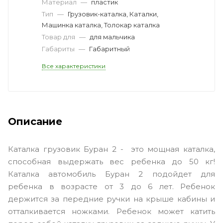
Материал
—
пластик
Тип
—
Грузовик-каталка, Каталки,
Машинка каталка, Толокар каталка
Товар для
—
для мальчика
Габариты
—
Габаритный
Все характеристики
Описание
Каталка грузовик Буран 2 - это мощная каталка,
способная выдержать вес ребенка до 50 кг!
Каталка автомобиль Буран 2 подойдет для
ребенка в возрасте от 3 до 6 лет. Ребенок
держится за передние ручки на крыше кабины и
отталкивается ножками. Ребенок может катить