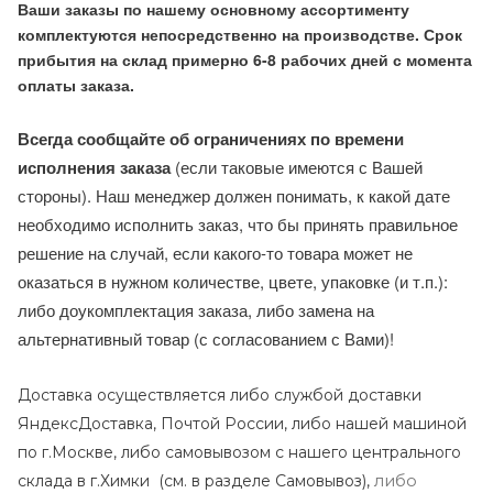
Ваши заказы по нашему основному ассортименту
комплектуются непосредственно на производстве. Срок
прибытия на склад примерно 6-8 рабочих дней с момента
оплаты заказа.
Всегда сообщайте об ограничениях по времени
исполнения заказа
(если таковые имеются с Вашей
стороны). Наш менеджер должен понимать, к какой дате
необходимо исполнить заказ, что бы принять правильное
решение на случай, если какого-то товара может не
оказаться в нужном количестве, цвете, упаковке (и т.п.):
либо доукомплектация заказа, либо замена на
альтернативный товар (с согласованием с Вами)!
Доставка осуществляется либо службой доставки
ЯндексДоставка, Почтой России, либо нашей машиной
по г.Москве, либо самовывозом с нашего центрального
либо
склада в г.Химки (с
м. в разделе Самовывоз),