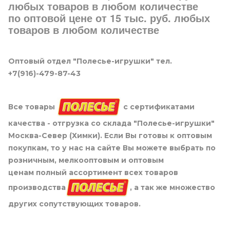
любых товаров в любом количестве
по оптовой цене от 15 тыс. руб. любых
товаров в любом количестве
Оптовый отдел "Полесье-игрушки" тел.
+7(916)-479-87-43
Все товары
с сертификатами
качества - отгрузка со склада "Полесье-игрушки"
Москва-Север (Химки). Если Вы готовы к оптовым
покупкам, то у нас на сайте Вы можете выбрать по
розничным, мелкооптовым и оптовым
ценам полный ассортимент всех товаров
производства
, а так же множество
других сопутствующих товаров.