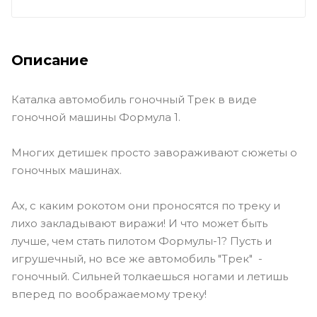
Описание
Каталка автомобиль гоночный Трек в виде
гоночной машины Формула 1.
Многих детишек просто завораживают сюжеты о
гоночных машинах.
Ах, с каким рокотом они проносятся по треку и
лихо закладывают виражи! И что может быть
лучше, чем стать пилотом Формулы-1? Пусть и
игрушечный, но все же автомобиль "Трек" -
гоночный. Сильней толкаешься ногами и летишь
вперед по воображаемому треку!