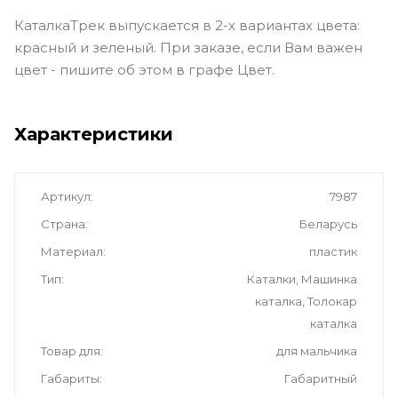
КаталкаТрек выпускается в 2-х вариантах цвета:
красный и зеленый. При заказе, если Вам важен
цвет - пишите об этом в графе Цвет.
Характеристики
Артикул
7987
Страна
Беларусь
Материал
пластик
Тип
Каталки, Машинка
каталка, Толокар
каталка
Товар для
для мальчика
Габариты
Габаритный