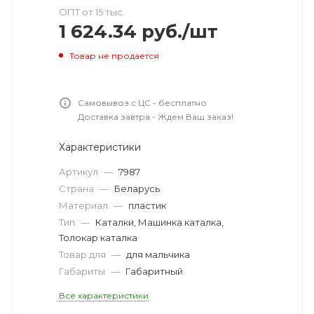
ОПТ от 15 тыс.
1 624.34
руб.
/шт
Товар не продается
Самовывоз с ЦС - бесплатно
Доставка завтра - Ждем Ваш заказ!
Характеристики
Артикул
—
7987
Страна
—
Беларусь
Материал
—
пластик
Тип
—
Каталки, Машинка каталка,
Толокар каталка
Товар для
—
для мальчика
Габариты
—
Габаритный
Все характеристики