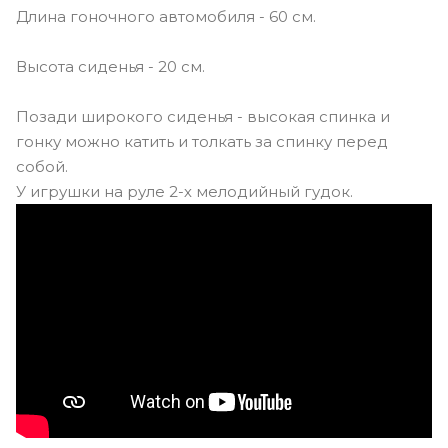
Длина гоночного автомобиля - 60 см.
Высота сиденья - 20 см.
Позади широкого сиденья - высокая спинка и
гонку можно катить и толкать за спинку перед
собой.
У игрушки на руле 2-х мелодийный гудок.