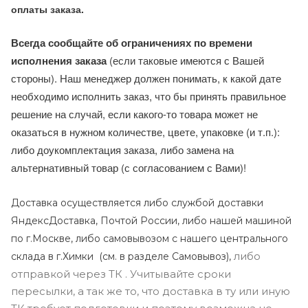
оплаты заказа.
Всегда сообщайте об ограничениях по времени
исполнения заказа
(если таковые имеются с Вашей
стороны). Наш менеджер должен понимать, к какой дате
необходимо исполнить заказ, что бы принять правильное
решение на случай, если какого-то товара может не
оказаться в нужном количестве, цвете, упаковке (и т.п.):
либо доукомплектация заказа, либо замена на
альтернативный товар (с согласованием с Вами)!
Доставка осуществляется либо службой доставки
ЯндексДоставка, Почтой России, либо нашей машиной
по г.Москве, либо самовывозом с нашего центрального
либо
склада в г.Химки (с
м. в разделе Самовывоз),
отправкой через ТК . Учитывайте сроки
пересылки, а так же то, что доставка в ту или иную