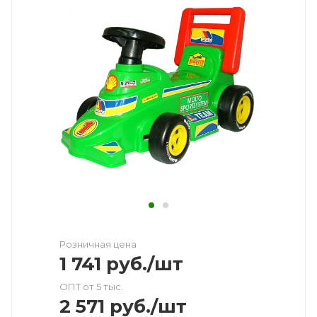
Розничная цена
1 741
руб.
/шт
ОПТ от 5 тыс.
2 571
руб.
/шт