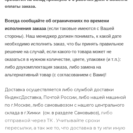
оплаты заказа.
Всегда сообщайте об ограничениях по времени
исполнения заказа
(если таковые имеются с Вашей
стороны). Наш менеджер должен понимать, к какой дате
необходимо исполнить заказ, что бы принять правильное
решение на случай, если какого-то товара может не
оказаться в нужном количестве, цвете, упаковке (и т.п.):
либо доукомплектация заказа, либо замена на
альтернативный товар (с согласованием с Вами)!
Доставка осуществляется либо службой доставки
ЯндексДоставка, Почтой России, либо нашей машиной
по г.Москве, либо самовывозом с нашего центрального
либо
склада в г.Химки (с
м. в разделе Самовывоз),
отправкой через ТК . Учитывайте сроки
пересылки, а так же то, что доставка в ту или иную