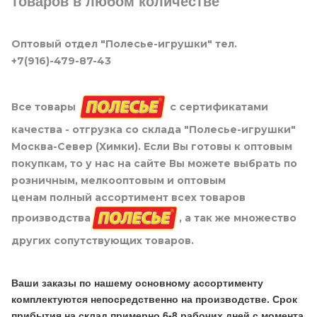
товаров в любом количестве
Оптовый отдел "Полесье-игрушки" тел.
+7(916)-479-87-43
Все товары
с сертификатами
качества - отгрузка со склада "Полесье-игрушки"
Москва-Север (Химки). Если Вы готовы к оптовым
покупкам, то у нас на сайте Вы можете выбрать по
розничным, мелкооптовым и оптовым
ценам полный ассортимент всех товаров
производства
, а так же множество
других сопутствующих товаров.
Ваши заказы по нашему основному ассортименту
комплектуются непосредственно на производстве. Срок
прибытия на склад примерно 6-8 рабочих дней с момента