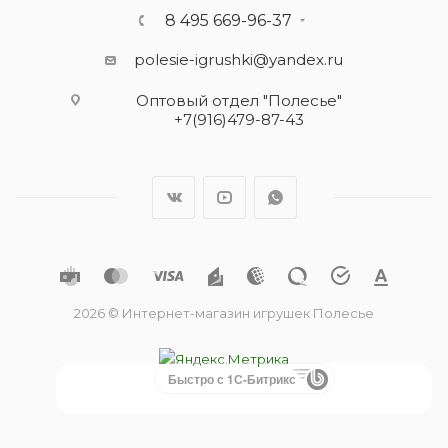
8 495 669-96-37
polesie-igrushki@yandex.ru
Оптовый отдел "Полесье"
+7(916)479-87-43
2026 © Интернет-магазин игрушек Полесье
Быстро с 1С-Битрикс