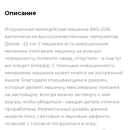
Описание
Игрушечная милицейская машинка ВАЗ-2106
выполнена из высококачественных материалов,
Длина - 22 см. У машинки есть инерционный
механизм (поставьте машинку на ровную
поверхность, потяните назад, отпустите - и она тут
же поедет вперёд). С помощью инерционного
механизма, машинка может мчатся на экстренный
вызов. Благодаря открывающимся дверям,
которые делают машинку максимально похожей
на настоящую, всегда можно заглянуть к ней
внутрь, чтобы убедиться - каждая деталь отлично
проработана. Реалистичный дизайн данной
модели плюс световые и звуковые эффекты
позволят с головой погрузиться в игру,