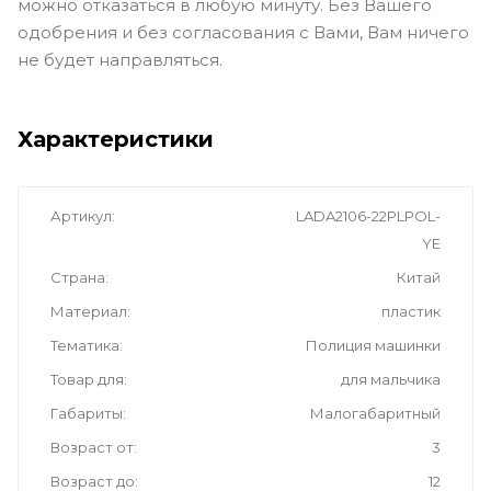
можно отказаться в любую минуту. Без Вашего
одобрения и без согласования с Вами, Вам ничего
не будет направляться.
Характеристики
Артикул
LADA2106-22PLPOL-
YE
Страна
Китай
Материал
пластик
Тематика
Полиция машинки
Товар для
для мальчика
Габариты
Малогабаритный
Возраст от
3
Возраст до
12