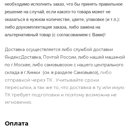
необходимо исполнить заказ, что бы принять правильное
решение на случай, если какого-то товара может не
оказаться в нужном количестве, цвете, упаковке (и т.п.):
либо доукомплектация заказа, либо замена на
альтернативный товар (с согласованием с Вами)!
Доставка осуществляется либо службой доставки
ЯндексДоставка, Почтой России, либо нашей машиной
по г.Москве, либо самовывозом с нашего центрального
либо
склада в г.Химки (с
м. в разделе Самовывоз),
отправкой через ТК . Учитывайте сроки
пересылки, а так же то, что доставка в ту или иную
ТК требует подготовки и поэтому возможна не
мгновенно.
Оплата