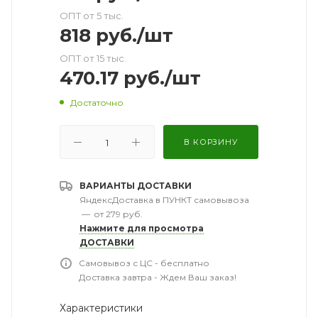
ОПТ от 5 тыс.
818
руб.
/шт
ОПТ от 15 тыс.
470.17
руб.
/шт
Достаточно
В КОРЗИНУ
ВАРИАНТЫ ДОСТАВКИ
ЯндексДоставка в ПУНКТ самовывоза
—
от 279 руб.
Нажмите для просмотра
ДОСТАВКИ
Самовывоз с ЦС - бесплатно
Доставка завтра - Ждем Ваш заказ!
Характеристики