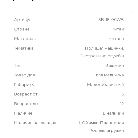
Артикул
SB-18-06WB
Страна
Китай
Материал
металл
Тематика
Полиция машинки,
Экстренные службы
Тип
Машинки
Товар для
для мальчика
Габариты
Малогабаритный
Возраст от
3
Возраст до
12
Наличие
В наличии
Наличие на складах
ЦС Химки-Планерная
Родные игрушки