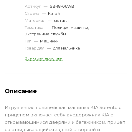
Артикул
—
SB-18-06WB
Страна
—
Китай
Материал
—
металл
Тематика
—
Полиция машинки,
Экстренные службы
Тип
—
Машинки
Товар для
—
для мальчика
Все характеристики
Описание
Игрушечная полицейская машинка KIA Sorento с
прицепом включает себя внедорожник KIA с
открывающимися дверями и багажником, прицеп
со откидывающийся задней створкой и