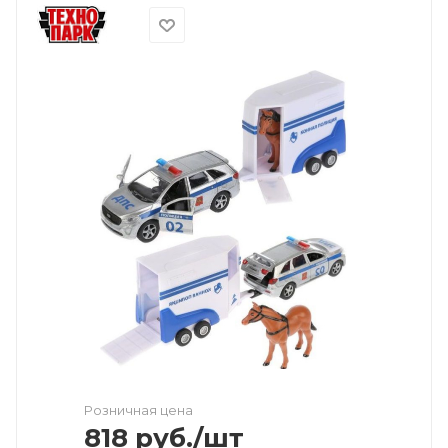
Розничная цена
818
руб.
/шт