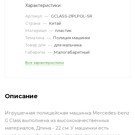
Характеристики
Артикул
—
GCLASS-21PLPOL-SR
Страна
—
Китай
Материал
—
пластик
Тематика
—
Полиция машинки
Товар для
—
для мальчика
Габариты
—
Малогабаритный
Все характеристики
Описание
Игрушечная полицейская машинка Mercedes-benz
G Class выполнена из высококачественных
материалов, Длина - 22 см. У машинки есть