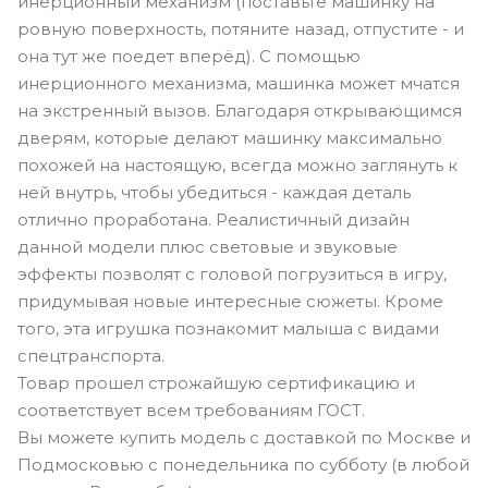
инерционный механизм (поставьте машинку на
ровную поверхность, потяните назад, отпустите - и
она тут же поедет вперёд). С помощью
инерционного механизма, машинка может мчатся
на экстренный вызов. Благодаря открывающимся
дверям, которые делают машинку максимально
похожей на настоящую, всегда можно заглянуть к
ней внутрь, чтобы убедиться - каждая деталь
отлично проработана. Реалистичный дизайн
данной модели плюс световые и звуковые
эффекты позволят с головой погрузиться в игру,
придумывая новые интересные сюжеты. Кроме
того, эта игрушка познакомит малыша с видами
спецтранспорта.
Товар прошел строжайшую сертификацию и
соответствует всем требованиям ГОСТ.
Вы можете купить модель с доставкой по Москве и
Подмосковью с понедельника по субботу (в любой