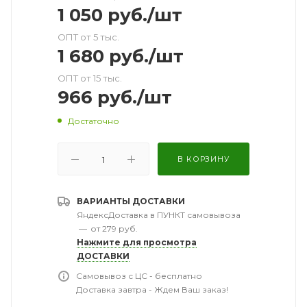
1 050
руб.
/шт
ОПТ от 5 тыс.
1 680
руб.
/шт
ОПТ от 15 тыс.
966
руб.
/шт
Достаточно
В КОРЗИНУ
ВАРИАНТЫ ДОСТАВКИ
ЯндексДоставка в ПУНКТ самовывоза
—
от 279 руб.
Нажмите для просмотра
ДОСТАВКИ
Самовывоз с ЦС - бесплатно
Доставка завтра - Ждем Ваш заказ!