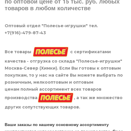
по оптовой цене от 15 тыс. руб. любых
товаров в любом количестве
Оптовый отдел "Полесье-игрушки" тел.
+7(916)-479-87-43
Все товары
с сертификатами
качества - отгрузка со склада "Полесье-игрушки"
Москва-Север (Химки). Если Вы готовы к оптовым
покупкам, то у нас на сайте Вы можете выбрать по
розничным, мелкооптовым и оптовым
ценам полный ассортимент всех товаров
производства
, а так же множество
других сопутствующих товаров.
Ваши заказы по нашему основному ассортименту