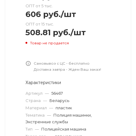
ОПТ от 5 тыс.
606
руб.
/шт
ОПТ от 15 тыс.
508.81
руб.
/шт
Товар не продается
Самовывоз с ЦС - бесплатно
Доставка завтра - Ждем Ваш заказ!
Характеристики
Артикул
—
56467
Страна
—
Беларусь
Материал
—
пластик
Тематика
—
Полиция машинки,
Экстренные службы
Тип
—
Полицейская машина