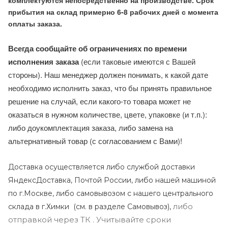
комплектуются непосредственно на производстве. Срок
прибытия на склад примерно 6-8 рабочих дней с момента
оплаты заказа.
Всегда сообщайте об ограничениях по времени
исполнения заказа
(если таковые имеются с Вашей
стороны). Наш менеджер должен понимать, к какой дате
необходимо исполнить заказ, что бы принять правильное
решение на случай, если какого-то товара может не
оказаться в нужном количестве, цвете, упаковке (и т.п.):
либо доукомплектация заказа, либо замена на
альтернативный товар (с согласованием с Вами)!
Доставка осуществляется либо службой доставки
ЯндексДоставка, Почтой России, либо нашей машиной
по г.Москве, либо самовывозом с нашего центрального
либо
склада в г.Химки (с
м. в разделе Самовывоз),
отправкой через ТК . Учитывайте сроки