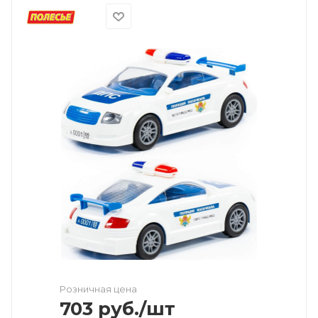
Розничная цена
703
руб.
/шт