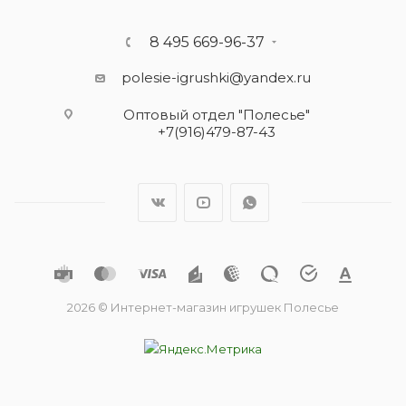
8 495 669-96-37
polesie-igrushki@yandex.ru
Оптовый отдел "Полесье"
+7(916)479-87-43
2026 © Интернет-магазин игрушек Полесье