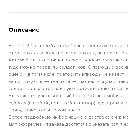
Описание
Военный бортовой автомобиль «Престиж» входит в
открываются и обратно закрываются, на переднем
Автомобиль выполнен из качественных и крепких м
туда можно посадить солдатиков. С помощью вое
сценок (в том числе, повторить эпизоды из извес
защитнику Отечества и станет надёжным участником 
Товар прошел строжайшую сертификацию и соотве
Вы можете купить военный бортовой автомобиль с
субботу (в любой день на Ваш выбор) курьером и в
почту, транспортные компании.
Более подробную информацию о доставке см. в ме
Для оформления заказа достаточно указать количеств