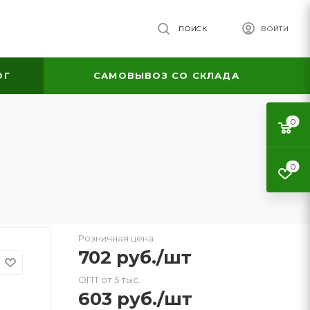
ПОИСК
ВОЙТИ
ОГ
САМОВЫВОЗ СО СКЛАДА
0
0
Розничная цена
702
руб.
/шт
ОПТ от 5 тыс.
603
руб.
/шт