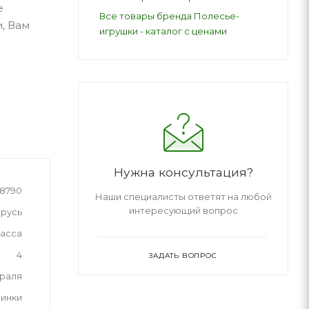
е
Все товары бренда Полесье-
, Вам
игрушки - каталог с ценами
Нужна консультация?
8790
Наши специалисты ответят на любой
интересующий вопрос
русь
асса
4
ЗАДАТЬ ВОПРОС
враля
инки