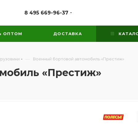
8 495 669-96-37
Ь ОПТОМ
ДОСТАВКА
КАТАЛ
—
грузовики
Военный бортовой автомобиль «Престиж»
омобиль «Престиж»