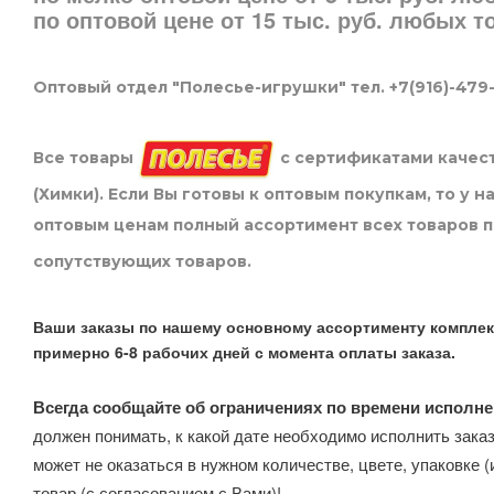
по оптовой цене от 15 тыс. руб. любых 
Оптовый отдел "Полесье-игрушки" тел. +7(916)-479
Все товары
с сертификатами качест
(Химки). Если Вы готовы к оптовым покупкам, то у 
оптовым ценам полный ассортимент всех товаров 
сопутствующих товаров.
Ваши заказы по нашему основному ассортименту комплек
примерно 6-8 рабочих дней с момента оплаты заказа.
Всегда сообщайте об ограничениях по времени исполне
должен понимать, к какой дате необходимо исполнить заказ
может не оказаться в нужном количестве, цвете, упаковке (
товар (с согласованием с Вами)!