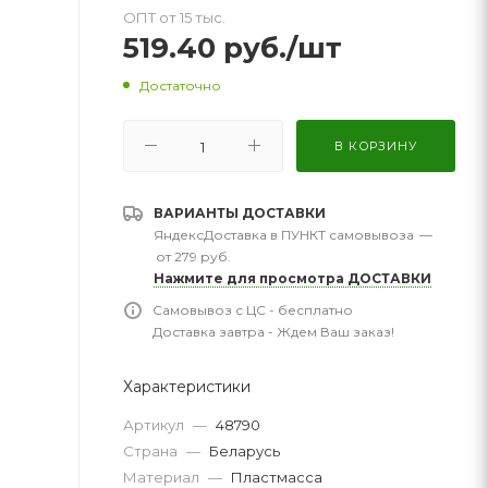
ОПТ от 15 тыс.
519.40
руб.
/шт
Достаточно
В КОРЗИНУ
ВАРИАНТЫ ДОСТАВКИ
ЯндексДоставка в ПУНКТ самовывоза
—
от 279 руб.
Нажмите для просмотра ДОСТАВКИ
Самовывоз с ЦС - бесплатно
Доставка завтра - Ждем Ваш заказ!
Характеристики
Артикул
—
48790
Страна
—
Беларусь
Материал
—
Пластмасса