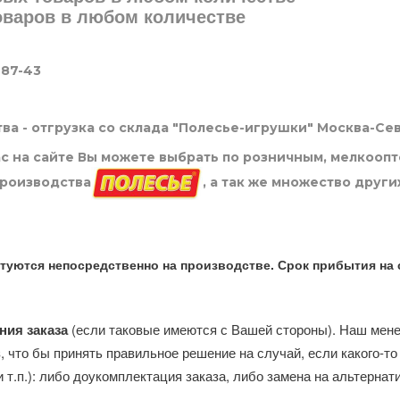
товаров в любом количестве
-87-43
ва - отгрузка со склада "Полесье-игрушки" Москва-Се
нас на сайте Вы можете выбрать по розничным, мелкооп
производства
, а так же множество други
туются непосредственно на производстве. Срок прибытия на 
ния заказа
(если таковые имеются с Вашей стороны). Наш мен
, что бы принять правильное решение на случай, если какого-то
и т.п.): либо доукомплектация заказа, либо замена на альтерна