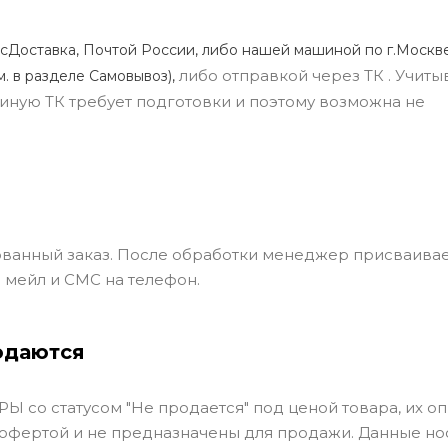
сДоставка, Почтой России, либо нашей машиной по г.Москве
либо отправкой через ТК . Учиты
м. в разделе Самовывоз),
ли иную ТК требует подготовки и поэтому возможна не
ванный заказ. После обработки менеджер присваивае
 мейл и СМС на телефон.
одаются
Ы со статусом "Не продается" под ценой товара, их оп
 офертой и не предназначены для продажи. Данные но