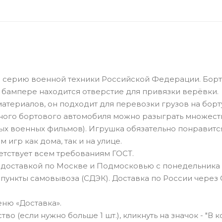
 серию военной техники Российской Федерации. Борт
 бампере находится отверстие для привязки верёвки.
атериалов, он подходит для перевозки грузов на борту
нного бортового автомобиля можно разыграть множест
тных военных фильмов). Игрушка обязательно понравит
игр как дома, так и на улице.
тствует всем требованиям ГОСТ.
 доставкой по Москве и Подмосковью с понедельника
 пункты самовывоза (СДЭК). Доставка по России через
ню «Доставка».
о (если нужно больше 1 шт.), кликнуть на значок - "В к