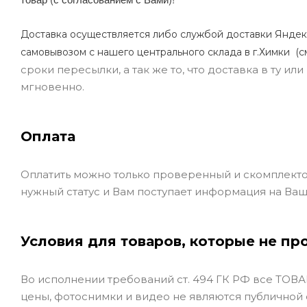
Доставка осуществляется либо службой доставки Яндек
самовывозом с нашего центрального склада в г.Химки (с
сроки пересылки, а так же то, что доставка в ту и
мгновенно.
Оплата
Оплатить можно только проверенный и скомплекто
нужный статус и Вам поступает информация на Ваш
Условия для товаров, которые не пр
Во исполнении требований ст. 494 ГК РФ все ТОВАР
цены, фотоснимки и видео не являются публичной