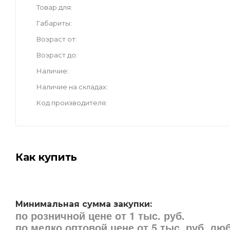
Товар для
Габариты
Возраст от
Возраст до
Наличие
Наличие на складах
Код производителя
Как купить
Минимальная сумма закупки:
по розничной цене от 1 тыс. руб.
по мелко оптовой цене от 5 тыс. руб. л