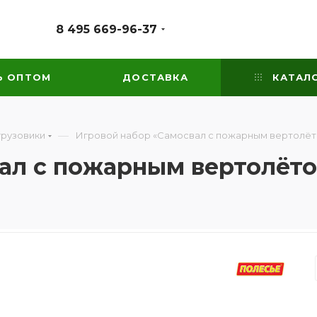
8 495 669-96-37
Ь ОПТОМ
ДОСТАВКА
КАТАЛ
—
грузовики
Игровой набор «Самосвал с пожарным вертолё
ал с пожарным вертолёт