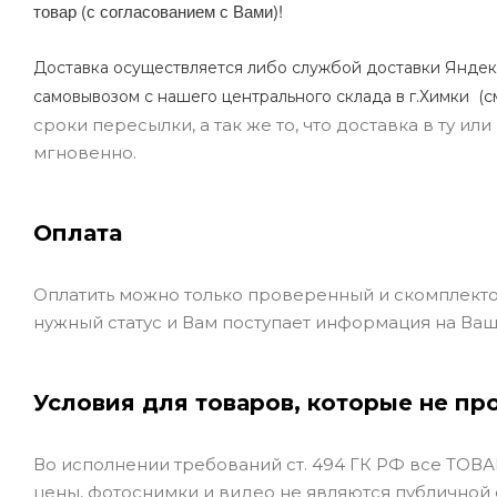
товар (с согласованием с Вами)!
Доставка осуществляется либо службой доставки Яндек
самовывозом с нашего центрального склада в г.Химки (с
сроки пересылки, а так же то, что доставка в ту и
мгновенно.
Оплата
Оплатить можно только проверенный и скомплекто
нужный статус и Вам поступает информация на Ваш
Условия для товаров, которые не пр
Во исполнении требований ст. 494 ГК РФ все ТОВАР
цены, фотоснимки и видео не являются публичной