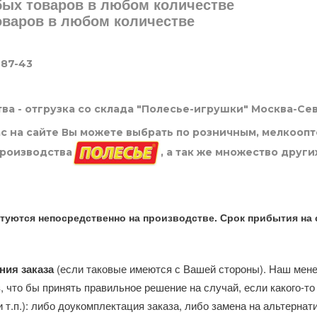
юбых товаров в любом количестве
товаров в любом количестве
-87-43
ва - отгрузка со склада "Полесье-игрушки" Москва-Се
нас на сайте Вы можете выбрать по розничным, мелкооп
производства
, а так же множество други
туются непосредственно на производстве. Срок прибытия на 
ния заказа
(если таковые имеются с Вашей стороны). Наш мен
, что бы принять правильное решение на случай, если какого-то
и т.п.): либо доукомплектация заказа, либо замена на альтерна