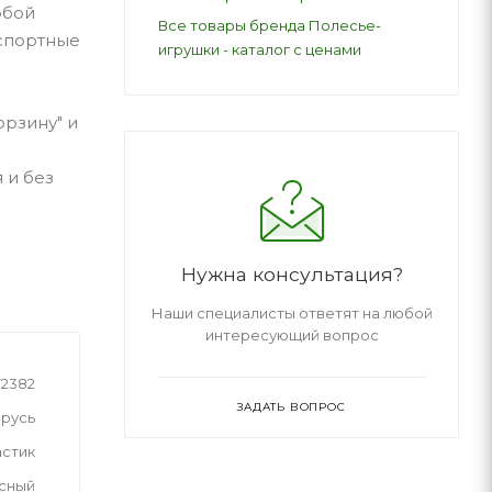
юбой
Все товары бренда Полесье-
нспортные
игрушки - каталог с ценами
орзину" и
 и без
Нужна консультация?
Наши специалисты ответят на любой
интересующий вопрос
72382
ЗАДАТЬ ВОПРОС
русь
астик
сный