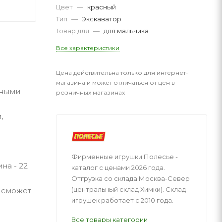
Цвет
—
красный
Тип
—
Экскаватор
Товар для
—
для мальчика
Все характеристики
Цена действительна только для интернет-
магазина и может отличаться от цен в
чными
розничных магазинах
,
Фирменные игрушки Полесье -
на - 22
каталог с ценами 2026 года.
Отгрузка со склада Москва-Север
(центральный склад Химки). Склад
ш сможет
игрушек работает с 2010 года.
Все товары категории