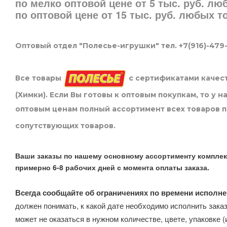
по мелко оптовой цене от 5 тыс. руб. л
по оптовой цене от 15 тыс. руб. любых 
Оптовый отдел "Полесье-игрушки" тел. +7(916)-479
Все товары
с сертификатами качест
(Химки). Если Вы готовы к оптовым покупкам, то у 
оптовым ценам полный ассортимент всех товаров 
сопутствующих товаров.
Ваши заказы по нашему основному ассортименту комплек
примерно 6-8 рабочих дней с момента оплаты заказа.
Всегда сообщайте об ограничениях по времени исполне
должен понимать, к какой дате необходимо исполнить заказ
может не оказаться в нужном количестве, цвете, упаковке (