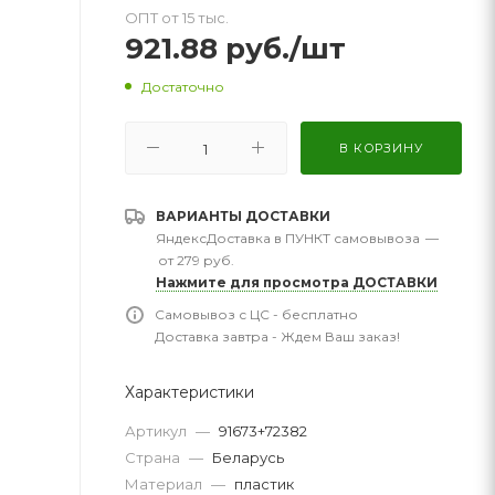
ОПТ от 15 тыс.
921.88
руб.
/шт
Достаточно
В КОРЗИНУ
ВАРИАНТЫ ДОСТАВКИ
ЯндексДоставка в ПУНКТ самовывоза
—
от 279 руб.
Нажмите для просмотра ДОСТАВКИ
Самовывоз с ЦС - бесплатно
Доставка завтра - Ждем Ваш заказ!
Характеристики
Артикул
—
91673+72382
Страна
—
Беларусь
Материал
—
пластик