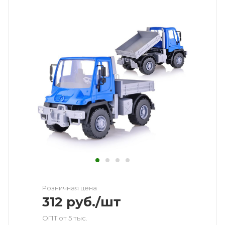
Розничная цена
312
руб.
/шт
ОПТ от 5 тыс.