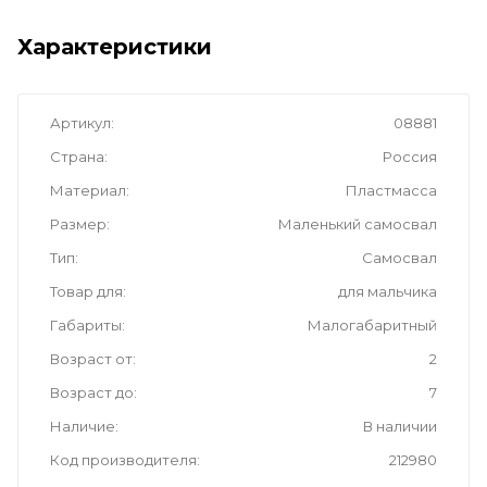
Характеристики
Артикул
08881
Страна
Россия
Материал
Пластмасса
Размер
Маленький самосвал
Тип
Самосвал
Товар для
для мальчика
Габариты
Малогабаритный
Возраст от
2
Возраст до
7
Наличие
В наличии
Код производителя
212980