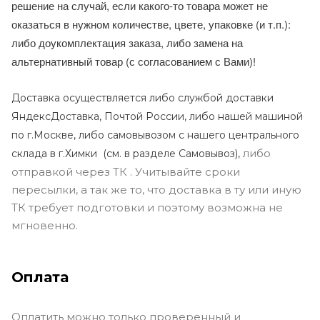
решение на случай, если какого-то товара может не
оказаться в нужном количестве, цвете, упаковке (и т.п.):
либо доукомплектация заказа, либо замена на
альтернативный товар (с согласованием с Вами)!
Доставка осуществляется либо службой доставки
ЯндексДоставка, Почтой России, либо нашей машиной
по г.Москве, либо самовывозом с нашего центрального
либо
склада в г.Химки (с
м. в разделе Самовывоз),
отправкой через ТК . Учитывайте сроки
пересылки, а так же то, что доставка в ту или иную
ТК требует подготовки и поэтому возможна не
мгновенно.
Оплата
Оплатить можно только проверенный и