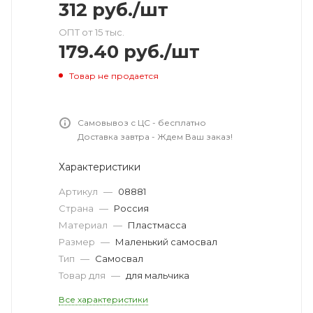
312
руб.
/шт
ОПТ от 15 тыс.
179.40
руб.
/шт
Товар не продается
Самовывоз с ЦС - бесплатно
Доставка завтра - Ждем Ваш заказ!
Характеристики
Артикул
—
08881
Страна
—
Россия
Материал
—
Пластмасса
Размер
—
Маленький самосвал
Тип
—
Самосвал
Товар для
—
для мальчика
Все характеристики