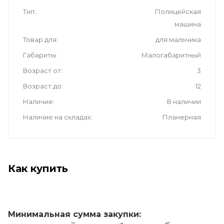
Тип
Полицейская
машина
Товар для
для мальчика
Габариты
Малогабаритный
Возраст от
3
Возраст до
12
Наличие
В наличии
Наличие на складах
Планерная
Как купить
Минимальная сумма закупки: