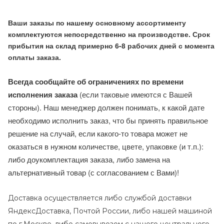
Ваши заказы по нашему основному ассортименту
комплектуются непосредственно на производстве. Срок
прибытия на склад примерно 6-8 рабочих дней с момента
оплаты заказа.
Всегда сообщайте об ограничениях по времени
исполнения заказа
(если таковые имеются с Вашей
стороны). Наш менеджер должен понимать, к какой дате
необходимо исполнить заказ, что бы принять правильное
решение на случай, если какого-то товара может не
оказаться в нужном количестве, цвете, упаковке (и т.п.):
либо доукомплектация заказа, либо замена на
альтернативный товар (с согласованием с Вами)!
Доставка осуществляется либо службой доставки
ЯндексДоставка, Почтой России, либо нашей машиной
по г.Москве, либо самовывозом с нашего центрального