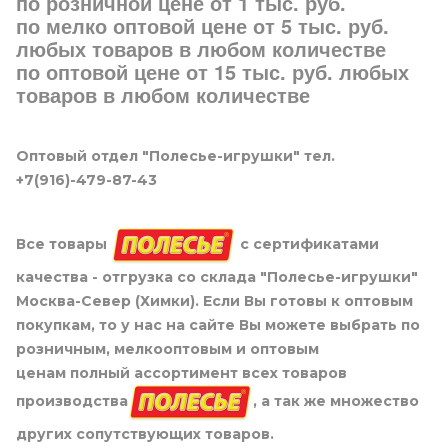
по розничной цене от 1 тыс. руб.
по мелко оптовой цене от 5 тыс. руб.
любых товаров в любом количестве
по оптовой цене от 15 тыс. руб. любых
товаров в любом количестве
Оптовый отдел "Полесье-игрушки" тел.
+7(916)-479-87-43
Все товары
с сертификатами
качества - отгрузка со склада "Полесье-игрушки"
Москва-Север (Химки). Если Вы готовы к оптовым
покупкам, то у нас на сайте Вы можете выбрать по
розничным, мелкооптовым и оптовым
ценам полный ассортимент всех товаров
производства
, а так же множество
других сопутствующих товаров.