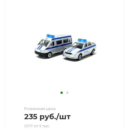
Розничная цена
235
руб.
/шт
ОПТ от 5 тыс.