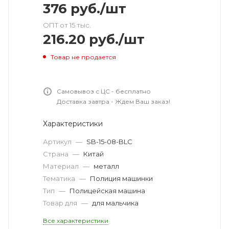
376
руб.
/шт
ОПТ от 15 тыс.
216.20
руб.
/шт
Товар не продается
Самовывоз с ЦС - бесплатно
Доставка завтра - Ждем Ваш заказ!
Характеристики
Артикул
—
SB-15-08-BLC
Страна
—
Китай
Материал
—
металл
Тематика
—
Полиция машинки
Тип
—
Полицейская машина
Товар для
—
для мальчика
Все характеристики