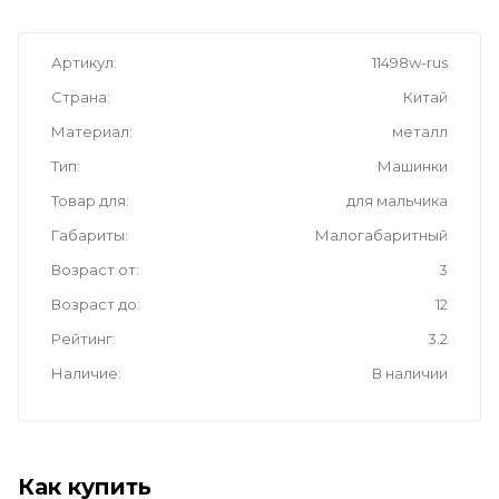
Артикул
11498w-rus
Страна
Китай
Материал
металл
Тип
Машинки
Товар для
для мальчика
Габариты
Малогабаритный
Возраст от
3
Возраст до
12
Рейтинг
3.2
Наличие
В наличии
Как купить