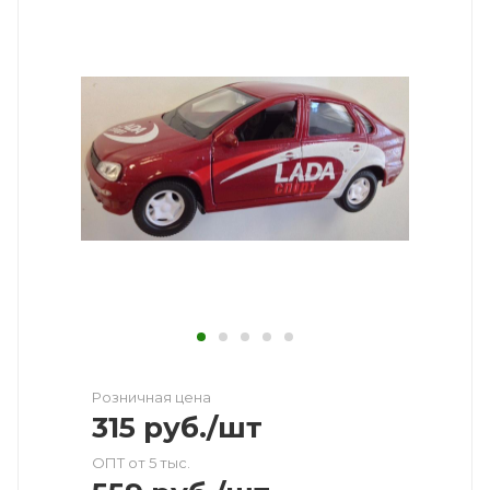
Розничная цена
315
руб.
/шт
ОПТ от 5 тыс.