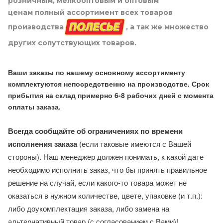
розничным, мелкооптовым и оптовым
ценам полный ассортимент всех товаров
производства
, а так же множество
других сопутствующих товаров.
Ваши заказы по нашему основному ассортименту
комплектуются непосредственно на производстве. Срок
прибытия на склад примерно 6-8 рабочих дней с момента
оплаты заказа.
Всегда сообщайте об ограничениях по времени
исполнения заказа
(если таковые имеются с Вашей
стороны). Наш менеджер должен понимать, к какой дате
необходимо исполнить заказ, что бы принять правильное
решение на случай, если какого-то товара может не
оказаться в нужном количестве, цвете, упаковке (и т.п.):
либо доукомплектация заказа, либо замена на
альтернативный товар (с согласованием с Вами)!