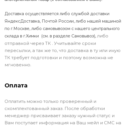
Доставка осуществляется либо службой доставки
ЯндексДоставка, Почтой России, либо нашей машиной
по г.Москве, либо самовывозом с нашего центрального
либо
склада в г.Химки (с
м. в разделе Самовывоз),
отправкой через ТК . Учитывайте сроки
пересылки, а так же то, что доставка в ту или иную
ТК требует подготовки и поэтому возможна не
мгновенно.
Оплата
Оплатить можно только проверенный и
скомплектованный заказ. После обработки
менеджер присваивает заказу нужный статус и
Вам поступает информация на Ваш мейл и СМС на