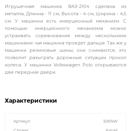
Игрушечная машинка ВАЗ-2104 сделана из
металла, Длинна - 11 см, Высота - 4 см, Ширина - 4,5
см. У машинки есть инерционный механизм. С
помощью инерционного механизма можно
устраивать соревнования между несколькими
машинками: чья машинка проедет дальше. Так же у
машинки резиновые шины, они снимаются, это
позволит разыграть дорожные ситуации прокол
колеса. У машинки Volkswagen Polo открываются
две передние двери.
Характеристики
Артикул
32674W
Страна
Китай