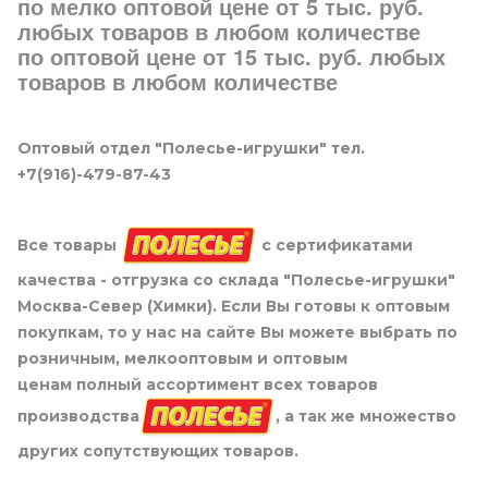
по мелко оптовой цене от 5 тыс. руб.
любых товаров в любом количестве
по оптовой цене от 15 тыс. руб. любых
товаров в любом количестве
Оптовый отдел "Полесье-игрушки" тел.
+7(916)-479-87-43
Все товары
с сертификатами
качества - отгрузка со склада "Полесье-игрушки"
Москва-Север (Химки). Если Вы готовы к оптовым
покупкам, то у нас на сайте Вы можете выбрать по
розничным, мелкооптовым и оптовым
ценам полный ассортимент всех товаров
производства
, а так же множество
других сопутствующих товаров.