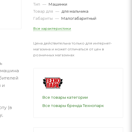
Тип
—
Машинки
Товар для
—
для мальчика
Габариты
—
Малогабаритный
Все характеристики
Цена действительна только для интернет-
магазина и может отличаться от цен в
розничных магазинах
ь
 машина
бителей
 и
Все товары категории
Все товары бренда Технопарк
ту (в
у,