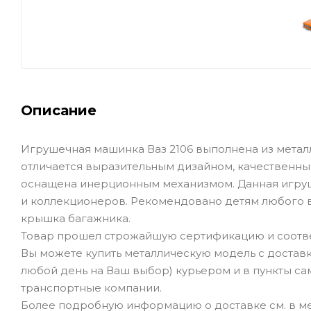
Описание
Игрушечная машинка Ваз 2106 выполнена из металла, 
отличается выразительным дизайном, качественн
оснащена инерционным механизмом. Данная игруш
и коллекционеров. Рекомендовано детям любого 
крышка багажника.
Товар прошел строжайшую сертификацию и соотве
Вы можете купить металлическую модель с доставк
любой день на Ваш выбор) курьером и в пункты сам
транспортные компании.
Более подробную информацию о доставке см. в ме