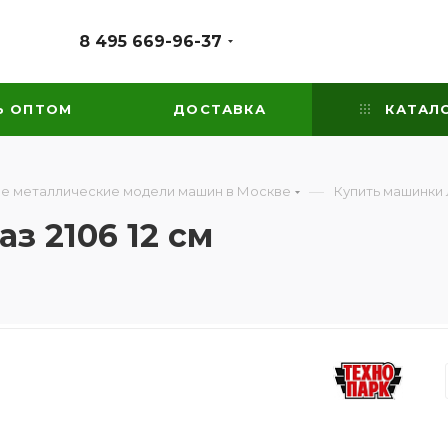
8 495 669-96-37
Ь ОПТОМ
ДОСТАВКА
КАТАЛ
—
е металлические модели машин в Москве
Купить машинки 
з 2106 12 см