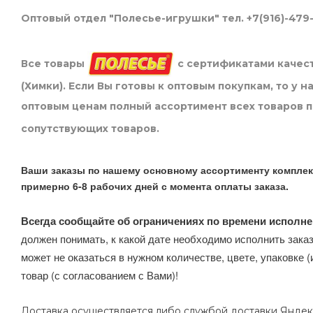
Оптовый отдел "Полесье-игрушки" тел. +7(916)-479
Все товары
с сертификатами качест
(Химки). Если Вы готовы к оптовым покупкам, то у 
оптовым ценам полный ассортимент всех товаров 
сопутствующих товаров.
Ваши заказы по нашему основному ассортименту комплек
примерно 6-8 рабочих дней с момента оплаты заказа.
Всегда сообщайте об ограничениях по времени исполне
должен понимать, к какой дате необходимо исполнить заказ
может не оказаться в нужном количестве, цвете, упаковке (
товар (с согласованием с Вами)!
Доставка осуществляется либо службой доставки Яндек