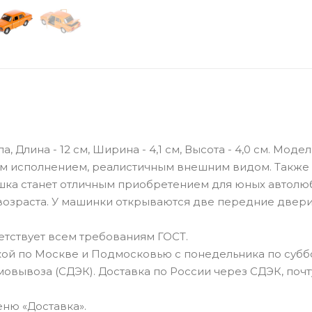
Длина - 12 см, Ширина - 4,1 см, Высота - 4,0 см. Модел
ым исполнением, реалистичным внешним видом. Также
ка станет отличным приобретением для юных автолю
возраста. У машинки открываются две передние двери
тствует всем требованиям ГОСТ.
ой по Москве и Подмосковью с понедельника по суббо
овывоза (СДЭК). Доставка по России через СДЭК, почт
ню «Доставка».