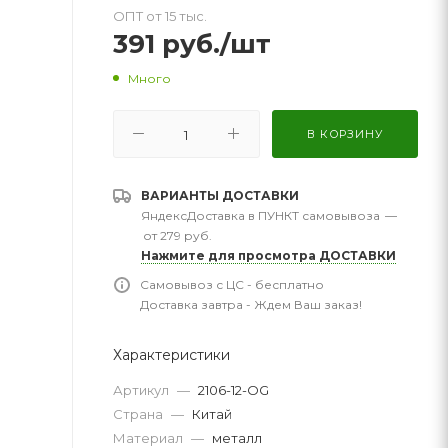
ОПТ от 15 тыс.
391
руб.
/шт
Много
В КОРЗИНУ
ВАРИАНТЫ ДОСТАВКИ
ЯндексДоставка в ПУНКТ самовывоза
—
от 279 руб.
Нажмите для просмотра ДОСТАВКИ
Самовывоз с ЦС - бесплатно
Доставка завтра - Ждем Ваш заказ!
Характеристики
Артикул
—
2106-12-OG
Страна
—
Китай
Материал
—
металл