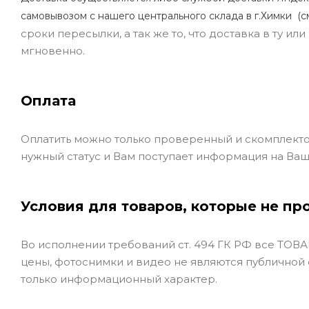
самовывозом с нашего центрального склада в г.Химки (с
сроки пересылки, а так же то, что доставка в ту и
мгновенно.
Оплата
Оплатить можно только проверенный и скомплекто
нужный статус и Вам поступает информация на Ваш
Условия для товаров, которые не пр
Во исполнении требований ст. 494 ГК РФ все ТОВАР
цены, фотоснимки и видео не являются публичной
только информационный характер.