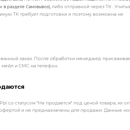
либо отправкой через ТК . Учиты
м. в разделе Самовывоз),
ли иную ТК требует подготовки и поэтому возможна не
ванный заказ. После обработки менеджер присваивае
 мейл и СМС на телефон.
одаются
Ы со статусом "Не продается" под ценой товара, их оп
 офертой и не предназначены для продажи. Данные но