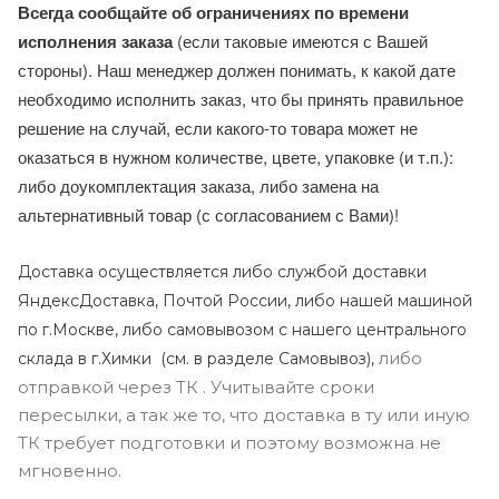
Всегда сообщайте об ограничениях по времени
исполнения заказа
(если таковые имеются с Вашей
стороны). Наш менеджер должен понимать, к какой дате
необходимо исполнить заказ, что бы принять правильное
решение на случай, если какого-то товара может не
оказаться в нужном количестве, цвете, упаковке (и т.п.):
либо доукомплектация заказа, либо замена на
альтернативный товар (с согласованием с Вами)!
Доставка осуществляется либо службой доставки
ЯндексДоставка, Почтой России, либо нашей машиной
по г.Москве, либо самовывозом с нашего центрального
либо
склада в г.Химки (с
м. в разделе Самовывоз),
отправкой через ТК . Учитывайте сроки
пересылки, а так же то, что доставка в ту или иную
ТК требует подготовки и поэтому возможна не
мгновенно.