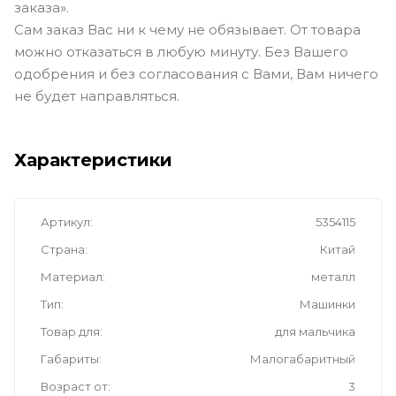
заказа».
Сам заказ Вас ни к чему не обязывает. От товара
можно отказаться в любую минуту. Без Вашего
одобрения и без согласования с Вами, Вам ничего
не будет направляться.
Характеристики
Артикул
5354115
Страна
Китай
Материал
металл
Тип
Машинки
Товар для
для мальчика
Габариты
Малогабаритный
Возраст от
3