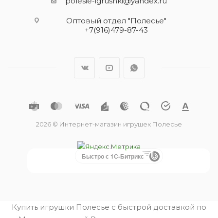
polesie-igrushki@yandex.ru
Оптовый отдел "Полесье"
+7(916)479-87-43
2026 © Интернет-магазин игрушек Полесье
Быстро с 1С-Битрикс
Купить игрушки Полесье с быстрой доставкой по