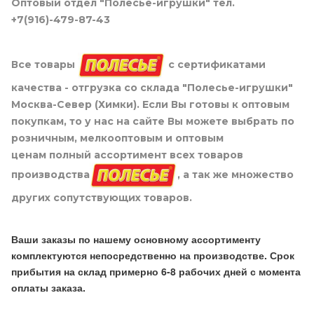
Оптовый отдел "Полесье-игрушки" тел.
+7(916)-479-87-43
Все товары
с сертификатами
качества - отгрузка со склада "Полесье-игрушки"
Москва-Север (Химки). Если Вы готовы к оптовым
покупкам, то у нас на сайте Вы можете выбрать по
розничным, мелкооптовым и оптовым
ценам полный ассортимент всех товаров
производства
, а так же множество
других сопутствующих товаров.
Ваши заказы по нашему основному ассортименту
комплектуются непосредственно на производстве. Срок
прибытия на склад примерно 6-8 рабочих дней с момента
оплаты заказа.