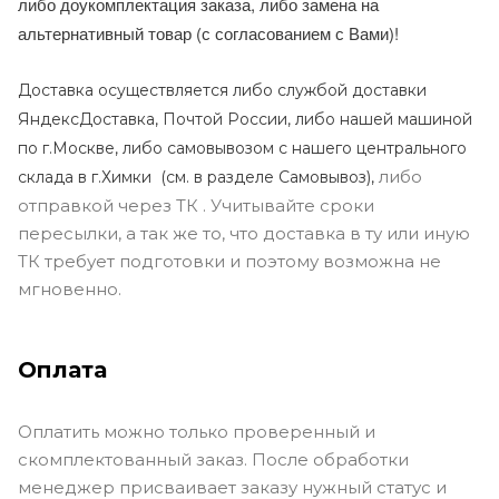
либо доукомплектация заказа, либо замена на
альтернативный товар (с согласованием с Вами)!
Доставка осуществляется либо службой доставки
ЯндексДоставка, Почтой России, либо нашей машиной
по г.Москве, либо самовывозом с нашего центрального
либо
склада в г.Химки (с
м. в разделе Самовывоз),
отправкой через ТК . Учитывайте сроки
пересылки, а так же то, что доставка в ту или иную
ТК требует подготовки и поэтому возможна не
мгновенно.
Оплата
Оплатить можно только проверенный и
скомплектованный заказ. После обработки
менеджер присваивает заказу нужный статус и