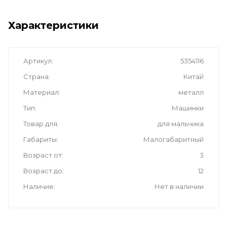
Характеристики
Артикул
5354116
Страна
Китай
Материал
металл
Тип
Машинки
Товар для
для мальчика
Габариты
Малогабаритный
Возраст от
3
Возраст до
12
Наличие
Нет в наличии