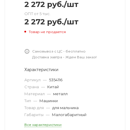
2 272
руб.
/шт
ОПТ от 5 тыс.
2 272
руб.
/шт
Товар не продается
Самовывоз с ЦС - бесплатно
Доставка завтра - Ждем Ваш заказ!
Характеристики
Артикул
—
5354116
Страна
—
Китай
Материал
—
металл
Тип
—
Машинки
Товар для
—
для мальчика
Габариты
—
Малогабаритный
Все характеристики