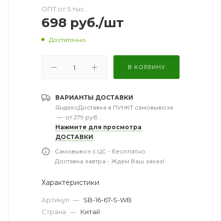
ОПТ от 5 тыс.
698
руб.
/шт
Достаточно
В КОРЗИНУ
ВАРИАНТЫ ДОСТАВКИ
ЯндексДоставка в ПУНКТ самовывоза
—
от 279 руб.
Нажмите для просмотра
ДОСТАВКИ
Самовывоз с ЦС - бесплатно
Доставка завтра - Ждем Ваш заказ!
Характеристики
Артикул
—
SB-16-67-S-WB
Страна
—
Китай