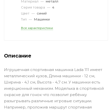
Материал
—
металл
Серия товара
—
4
Цвет
—
синий
Тип
—
Машинки
Все характеристики
Описание
Игрушечная спортивная машинка Lada 111 имеет
металлический кузов, Длина машинки - 12 см,
Ширина - 4,1 см, Высота - 4,7 см. У машинки есть
инерционный механизм. Моделька в спортивной
окраске для гонок что позволит ребёнку
разыгрывать различные игровые ситуации.
Например, проложив маршрут спортивная