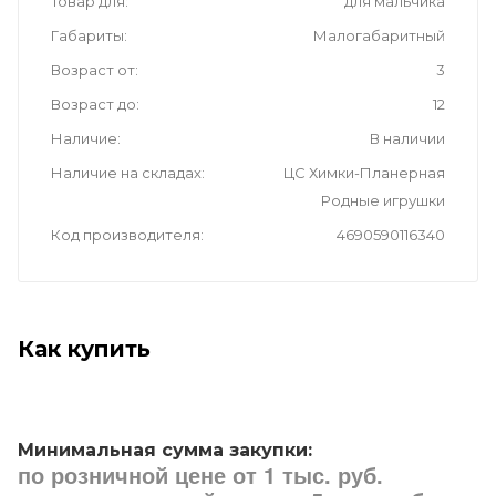
Товар для
для мальчика
Габариты
Малогабаритный
Возраст от
3
Возраст до
12
Наличие
В наличии
Наличие на складах
ЦС Химки-Планерная
Родные игрушки
Код производителя
4690590116340
Как купить
Минимальная сумма закупки:
по розничной цене от 1 тыс. руб.