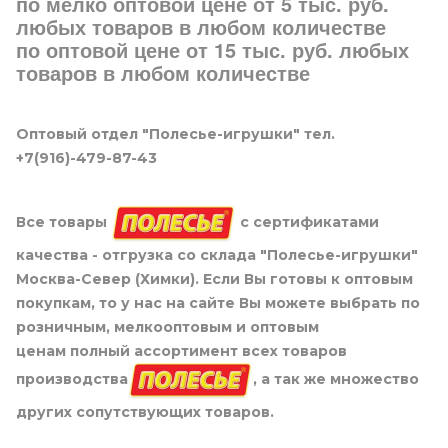
по мелко оптовой цене от 5 тыс. руб.
любых товаров в любом количестве
по оптовой цене от 15 тыс. руб. любых
товаров в любом количестве
Оптовый отдел "Полесье-игрушки" тел.
+7(916)-479-87-43
Все товары
с сертификатами
качества - отгрузка со склада "Полесье-игрушки"
Москва-Север (Химки). Если Вы готовы к оптовым
покупкам, то у нас на сайте Вы можете выбрать по
розничным, мелкооптовым и оптовым
ценам полный ассортимент всех товаров
производства
, а так же множество
других сопутствующих товаров.